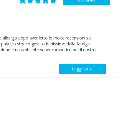
 albergo dopo aver letto le molte recensioni su
 palazzo storico gestito benissimo dalla famiglia,
lazione e un ambiente super romantico per il nostro
Leggi tutte