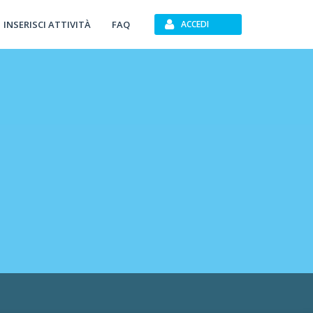
INSERISCI ATTIVITÀ
FAQ
ACCEDI