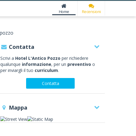
Home
Recensioni
 pozzo
Contatta
Scrivi a
Hotel L'Antico Pozzo
per richiedere
qualunque
informazione
, per un
preventivo
o
per inviargli il tuo
curriculum
.
Contatta
Mappa