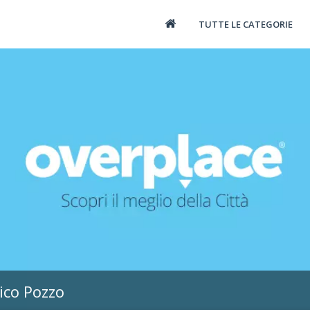
TUTTE LE CATEGORIE
ico Pozzo