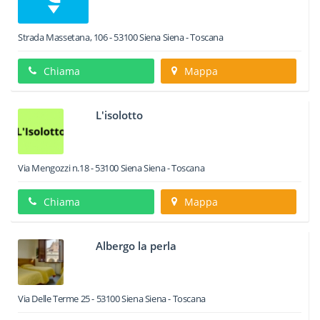
Strada Massetana, 106
-
53100
Siena
Siena -
Toscana
Chiama
Mappa
L'isolotto
Via Mengozzi n.18
-
53100
Siena
Siena -
Toscana
Chiama
Mappa
Albergo la perla
Via Delle Terme 25
-
53100
Siena
Siena -
Toscana