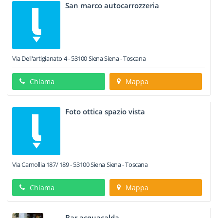
San marco autocarrozzeria
Via Dell'artigianato 4
-
53100
Siena
Siena -
Toscana
Chiama
Mappa
Foto ottica spazio vista
Via Camollia 187/ 189
-
53100
Siena
Siena -
Toscana
Chiama
Mappa
Bar acquacalda