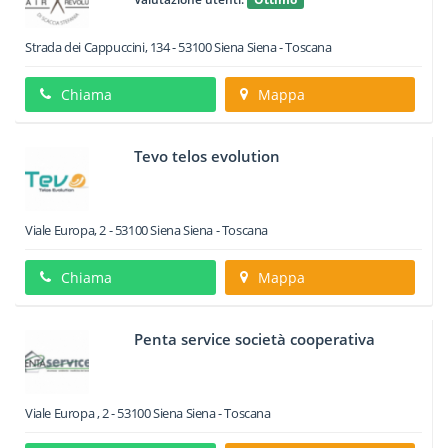
Strada dei Cappuccini, 134
-
53100
Siena
Siena -
Toscana
Chiama
Mappa
Tevo telos evolution
Viale Europa, 2
-
53100
Siena
Siena -
Toscana
Chiama
Mappa
Penta service società cooperativa
Viale Europa , 2
-
53100
Siena
Siena -
Toscana