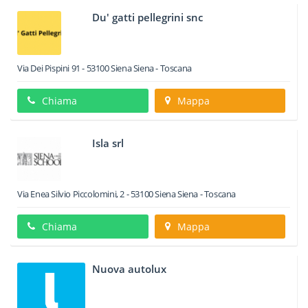
Du' gatti pellegrini snc
Via Dei Pispini 91
-
53100
Siena
Siena -
Toscana
Chiama
Mappa
Isla srl
Via Enea Silvio Piccolomini, 2
-
53100
Siena
Siena -
Toscana
Chiama
Mappa
Nuova autolux