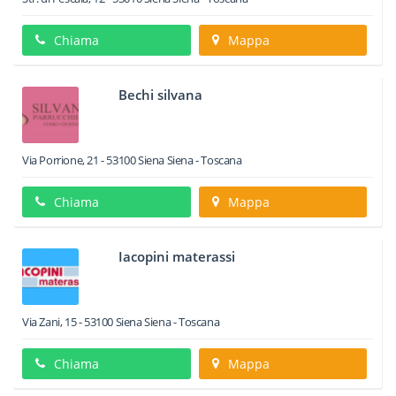
Chiama
Mappa
Bechi silvana
Via Porrione, 21
-
53100
Siena
Siena -
Toscana
Chiama
Mappa
Iacopini materassi
Via Zani, 15
-
53100
Siena
Siena -
Toscana
Chiama
Mappa