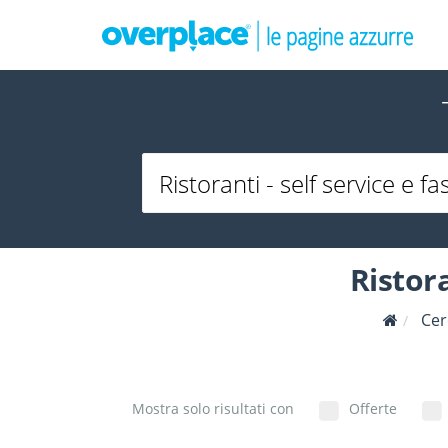
Ristora
Cer
Mostra solo risultati con
Offerte