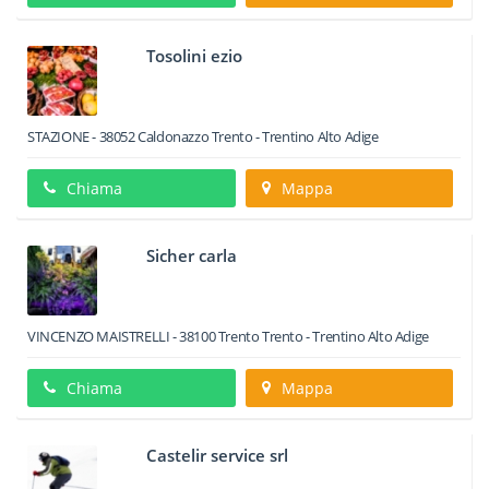
Tosolini ezio
STAZIONE
-
38052
Caldonazzo
Trento -
Trentino Alto Adige
Chiama
Mappa
Sicher carla
VINCENZO MAISTRELLI
-
38100
Trento
Trento -
Trentino Alto Adige
Chiama
Mappa
Castelir service srl