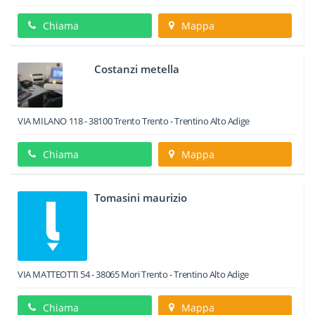
Chiama
Mappa
Costanzi metella
VIA MILANO 118
-
38100
Trento
Trento -
Trentino Alto Adige
Chiama
Mappa
Tomasini maurizio
VIA MATTEOTTI 54
-
38065
Mori
Trento -
Trentino Alto Adige
Chiama
Mappa