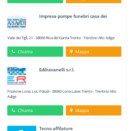
Impresa pompe funebri casa dei
Viale dei Tigli, 21
-
38066
Riva del Garda
Trento -
Trentino Alto Adige
Chiama
Mappa
Edilravanelli s.r.l.
Frazione Lona, Loc. Paludi
-
38040
Lona-Lases
Trento -
Trentino Alto
Adige
Chiama
Mappa
Tecno affilature