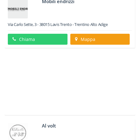
Mobili endrizzi
Via Carlo Sette, 3
-
38015
Lavis
Trento -
Trentino Alto Adige
Chiama
Mappa
Al volt