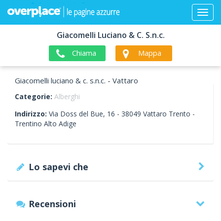
Giacomelli Luciano & C. S.n.c.
Chiama
Mappa
Giacomelli luciano & c. s.n.c. - Vattaro
Categorie:
Alberghi
Indirizzo:
Via Doss del Bue, 16 -
38049
Vattaro
Trento -
Trentino Alto Adige
Lo sapevi che
Recensioni