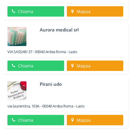
Chiama
Mappa
Aurora medical srl
VIA SASSARI 37
-
00040
Ardea
Roma -
Lazio
Chiama
Mappa
Pirani udo
via laurentina, 103A
-
00040
Ardea
Roma -
Lazio
Chiama
Mappa