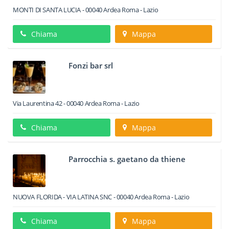
MONTI DI SANTA LUCIA
-
00040
Ardea
Roma -
Lazio
Chiama
Mappa
Fonzi bar srl
Via Laurentina 42
-
00040
Ardea
Roma -
Lazio
Chiama
Mappa
Parrocchia s. gaetano da thiene
NUOVA FLORIDA - VIA LATINA SNC
-
00040
Ardea
Roma -
Lazio
Chiama
Mappa