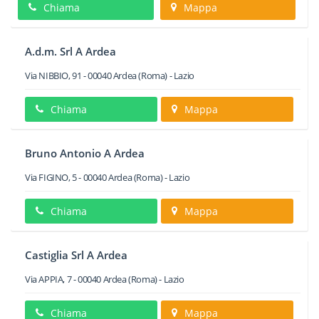
Chiama
Mappa
A.d.m. Srl A Ardea
Via NIBBIO, 91
-
00040
Ardea
(Roma) -
Lazio
Chiama
Mappa
Bruno Antonio A Ardea
Via FIGINO, 5
-
00040
Ardea
(Roma) -
Lazio
Chiama
Mappa
Castiglia Srl A Ardea
Via APPIA, 7
-
00040
Ardea
(Roma) -
Lazio
Chiama
Mappa