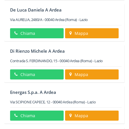
De Luca Daniela A Ardea
Via AURELIA, 2480/A
-
00040
Ardea
(Roma) -
Lazio
Chiama
Mappa
Di Rienzo Michele A Ardea
Contrada S. FERDINANDO, 15
-
00040
Ardea
(Roma) -
Lazio
Chiama
Mappa
Energas S.p.a. A Ardea
Via SCIPIONE CAPECE, 12
-
00040
Ardea
(Roma) -
Lazio
Chiama
Mappa