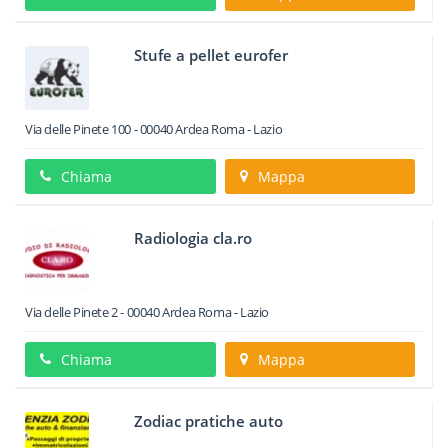
Stufe a pellet eurofer
Via delle Pinete 100
-
00040
Ardea
Roma -
Lazio
Chiama
Mappa
Radiologia cla.ro
Via delle Pinete 2
-
00040
Ardea
Roma -
Lazio
Chiama
Mappa
Zodiac pratiche auto