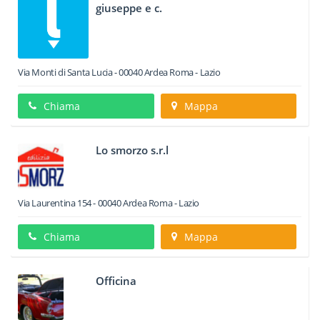
giuseppe e c.
Via Monti di Santa Lucia
-
00040
Ardea
Roma -
Lazio
Chiama
Mappa
Lo smorzo s.r.l
Via Laurentina 154
-
00040
Ardea
Roma -
Lazio
Chiama
Mappa
Officina