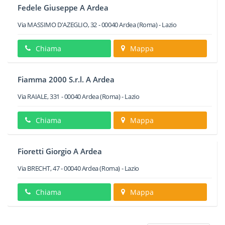
Fedele Giuseppe A Ardea
Via MASSIMO D'AZEGLIO, 32
-
00040
Ardea
(Roma) -
Lazio
Chiama
Mappa
Fiamma 2000 S.r.l. A Ardea
Via RAIALE, 331
-
00040
Ardea
(Roma) -
Lazio
Chiama
Mappa
Fioretti Giorgio A Ardea
Via BRECHT, 47
-
00040
Ardea
(Roma) -
Lazio
Chiama
Mappa