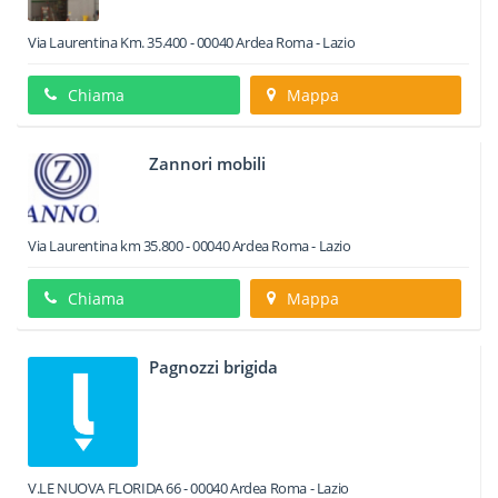
Via Laurentina Km. 35.400
-
00040
Ardea
Roma -
Lazio
Chiama
Mappa
Zannori mobili
Via Laurentina km 35.800
-
00040
Ardea
Roma -
Lazio
Chiama
Mappa
Pagnozzi brigida
V.LE NUOVA FLORIDA 66
-
00040
Ardea
Roma -
Lazio