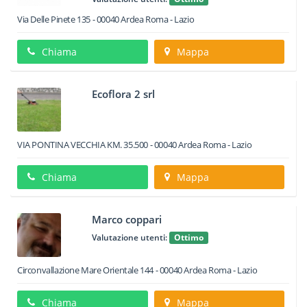
Via Delle Pinete 135
-
00040
Ardea
Roma -
Lazio
Chiama
Mappa
Ecoflora 2 srl
VIA PONTINA VECCHIA KM. 35.500
-
00040
Ardea
Roma -
Lazio
Chiama
Mappa
Marco coppari
Valutazione utenti:
Ottimo
Circonvallazione Mare Orientale 144
-
00040
Ardea
Roma -
Lazio
Chiama
Mappa