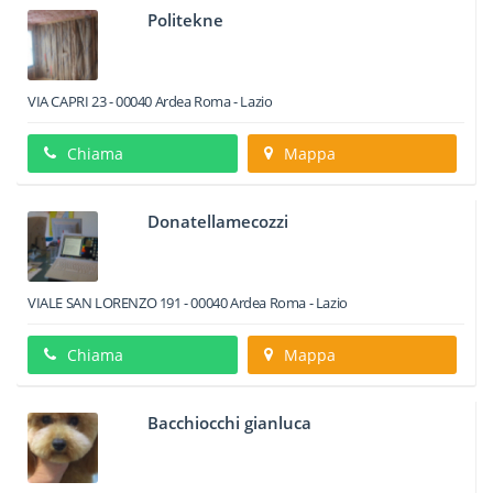
Politekne
VIA CAPRI 23
-
00040
Ardea
Roma -
Lazio
Chiama
Mappa
Donatellamecozzi
VIALE SAN LORENZO 191
-
00040
Ardea
Roma -
Lazio
Chiama
Mappa
Bacchiocchi gianluca