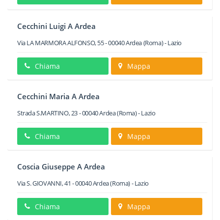
Cecchini Luigi A Ardea
Via LA MARMORA ALFONSO, 55
-
00040
Ardea
(Roma) -
Lazio
Chiama
Mappa
Cecchini Maria A Ardea
Strada S.MARTINO, 23
-
00040
Ardea
(Roma) -
Lazio
Chiama
Mappa
Coscia Giuseppe A Ardea
Via S. GIOVANNI, 41
-
00040
Ardea
(Roma) -
Lazio
Chiama
Mappa