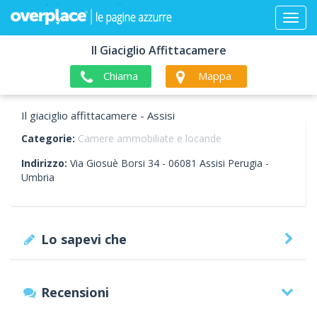
Il Giaciglio Affittacamere
Chiama
Mappa
Il giaciglio affittacamere - Assisi
Categorie:
Camere ammobiliate e locande
Indirizzo:
Via Giosuè Borsi 34 -
06081
Assisi
Perugia -
Umbria
Lo sapevi che
Recensioni