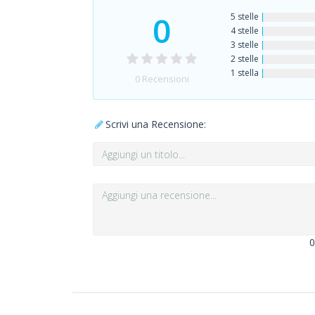
0
5 stelle
4 stelle
3 stelle
2 stelle
1 stella
0
Recensioni
Scrivi una Recensione:
0