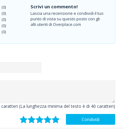
Scrivi un commento!
(0)
Lascia una recensione e condividi il tuo
(0)
punto di vista su questo posto con gli
(0)
alti utenti di Overplace.com
(0)
(0)
caratteri (La lunghezza minima del testo è di 40 caratteri)
Condividi