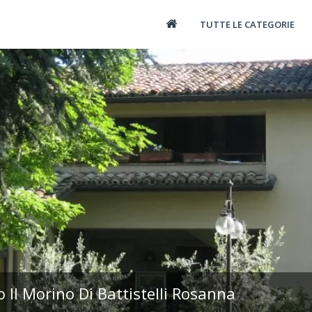
TUTTE LE CATEGORIE
 Il Morino Di Battistelli Rosanna