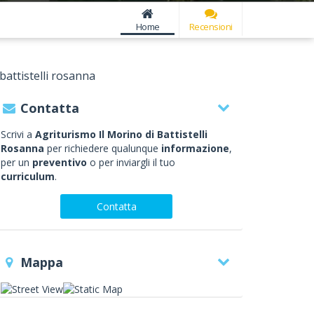
Home
Recensioni
battistelli rosanna
Contatta
Scrivi a
Agriturismo Il Morino di Battistelli
Rosanna
per richiedere qualunque
informazione
,
per un
preventivo
o per inviargli il tuo
curriculum
.
Contatta
Mappa