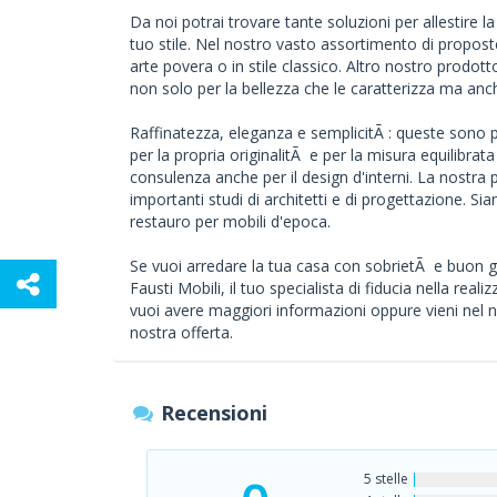
Da noi potrai trovare tante soluzioni per allestire l
tuo stile. Nel nostro vasto assortimento di propost
arte povera o in stile classico. Altro nostro prodo
non solo per la bellezza che le caratterizza ma anche
Raffinatezza, eleganza e semplicitÃ : queste sono p
per la propria originalitÃ e per la misura equilibrat
consulenza anche per il design d'interni. La nostra
importanti studi di architetti e di progettazione. Sia
restauro per mobili d'epoca.
Se vuoi arredare la tua casa con sobrietÃ e buon gus
Fausti Mobili, il tuo specialista di fiducia nella rea
vuoi avere maggiori informazioni oppure vieni nel
nostra offerta.
Recensioni
5 stelle