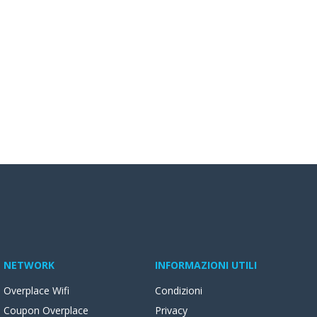
NETWORK
INFORMAZIONI UTILI
Overplace Wifi
Condizioni
Coupon Overplace
Privacy