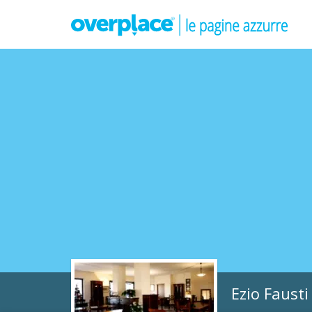
Ezio Fausti