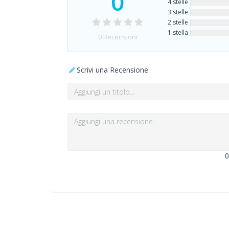
0
4 stelle
3 stelle
2 stelle
1 stella
0
Recensioni
Scrivi una Recensione:
0