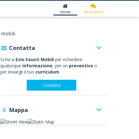
Home
Recensioni
 mobili
Contatta
Scrivi a
Ezio Fausti Mobili
per richiedere
qualunque
informazione
, per un
preventivo
o
per inviargli il tuo
curriculum
.
Contatta
Mappa