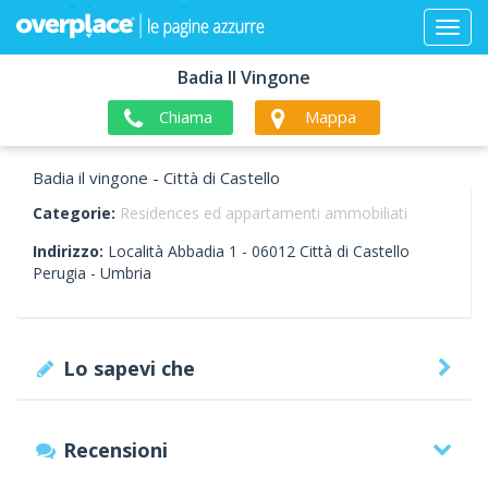
Badia Il Vingone
Chiama
Mappa
Badia il vingone - Città di Castello
Categorie:
Residences ed appartamenti ammobiliati
Indirizzo:
Località Abbadia 1 -
06012
Città di Castello
Perugia -
Umbria
Lo sapevi che
Recensioni