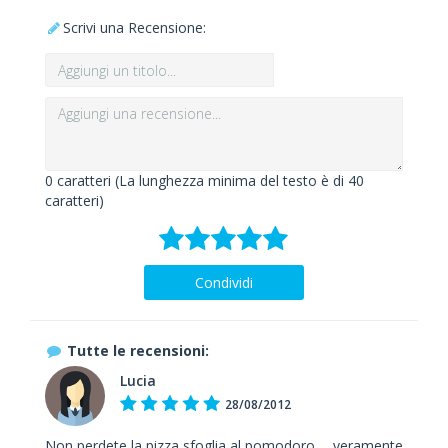
Scrivi una Recensione:
0
caratteri (La lunghezza minima del testo è di 40
caratteri)
Condividi
Tutte le recensioni:
Lucia
28/08/2012
Non perdete la pizza sfoglia al pomodoro......veramente