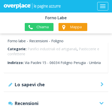
Forno Labe
Chiama
Mappa
Forno labe - Recensioni - Foligno
Categorie:
Panifici industriali ed artigianali
,
Pasticcerie e
confetterie
Indirizzo:
Via Paolini 15 -
06034
Foligno
Perugia -
Umbria
Lo sapevi che
Recensioni