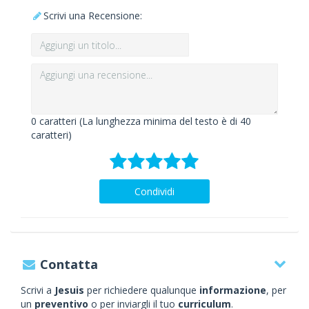
Scrivi una Recensione:
0
caratteri (La lunghezza minima del testo è di 40
caratteri)
Condividi
Contatta
Scrivi a
Jesuis
per richiedere qualunque
informazione
, per
un
preventivo
o per inviargli il tuo
curriculum
.