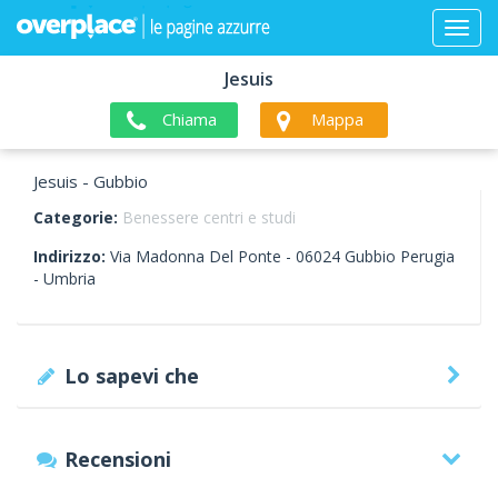
Jesuis
Chiama
Mappa
Jesuis - Gubbio
Categorie:
Benessere centri e studi
Indirizzo:
Via Madonna Del Ponte -
06024
Gubbio
Perugia
-
Umbria
Lo sapevi che
Recensioni