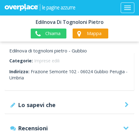
Edilnova Di Tognoloni Pietro
Chiama
Mappa
Edilnova di tognoloni pietro - Gubbio
Categorie:
Imprese edili
Indirizzo:
Frazione Semonte 102 -
06024
Gubbio
Perugia -
Umbria
Lo sapevi che
Recensioni