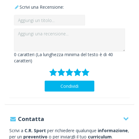
Scrivi una Recensione:
0
caratteri (La lunghezza minima del testo è di 40
caratteri)
Condividi
Contatta
Scrivi a
C.R. Sport
per richiedere qualunque
informazione
,
per un
preventivo
o per inviargli il tuo
curriculum
.