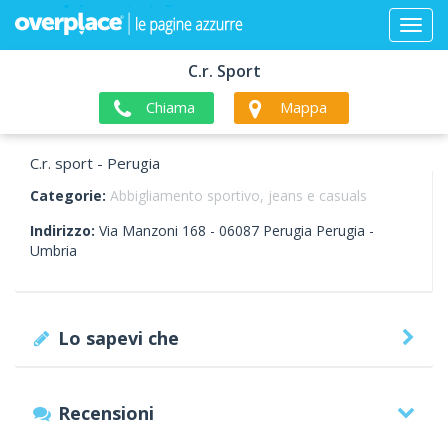
C.r. Sport
Chiama
Mappa
C.r. sport - Perugia
Categorie:
Abbigliamento sportivo, jeans e casuals
Indirizzo:
Via Manzoni 168 -
06087
Perugia
Perugia -
Umbria
Lo sapevi che
Recensioni