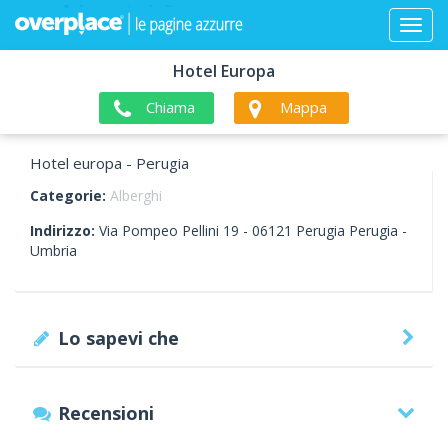
Hotel Europa
Chiama
Mappa
Hotel europa - Perugia
Categorie:
Alberghi
Indirizzo:
Via Pompeo Pellini 19 -
06121
Perugia
Perugia -
Umbria
Lo sapevi che
Recensioni