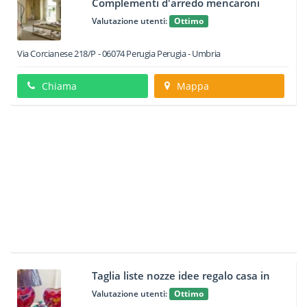
Complementi d'arredo mencaroni
Valutazione utenti:
Ottimo
Via Corcianese 218/P
-
06074
Perugia
Perugia -
Umbria
Chiama
Mappa
Taglia liste nozze idee regalo casa in
Valutazione utenti:
Ottimo