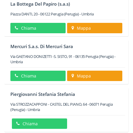
La Bottega Del Papiro (s.a.s)
Piazza DANTI, 20
-
06122
Perugia
(Perugia) -
Umbria
Chiama
Mappa
Mercuri S.a.s. Di Mercuri Sara
Via GAETANO DONIZETTI -S. SISTO, 91
-
06135
Perugia
(Perugia) -
Umbria
Chiama
Mappa
Piergiovanni Stefania Stefania
Via STROZZACAPPONI - CASTEL DEL PIANO, 64
-
06071
Perugia
(Perugia) -
Umbria
Chiama