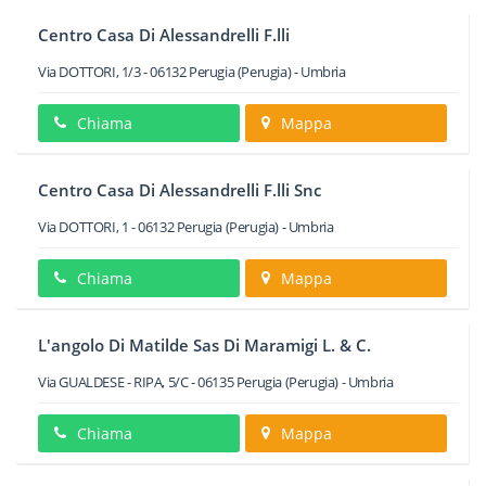
Centro Casa Di Alessandrelli F.lli
Via DOTTORI, 1/3
-
06132
Perugia
(Perugia) -
Umbria
Chiama
Mappa
Centro Casa Di Alessandrelli F.lli Snc
Via DOTTORI, 1
-
06132
Perugia
(Perugia) -
Umbria
Chiama
Mappa
L'angolo Di Matilde Sas Di Maramigi L. & C.
Via GUALDESE - RIPA, 5/C
-
06135
Perugia
(Perugia) -
Umbria
Chiama
Mappa