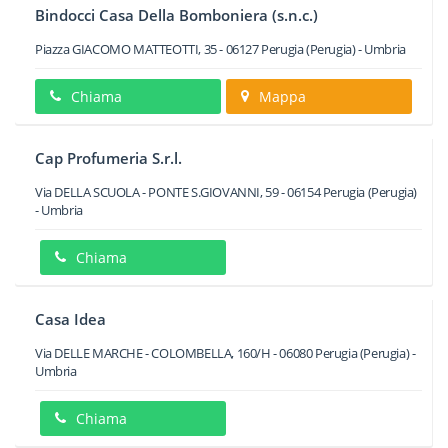
Bindocci Casa Della Bomboniera (s.n.c.)
Piazza GIACOMO MATTEOTTI, 35
-
06127
Perugia
(Perugia) -
Umbria
Chiama
Mappa
Cap Profumeria S.r.l.
Via DELLA SCUOLA - PONTE S.GIOVANNI, 59
-
06154
Perugia
(Perugia)
-
Umbria
Chiama
Casa Idea
Via DELLE MARCHE - COLOMBELLA, 160/H
-
06080
Perugia
(Perugia) -
Umbria
Chiama