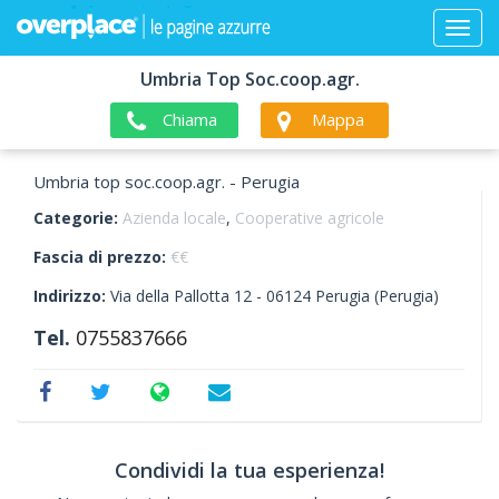
Umbria Top Soc.coop.agr.
Chiama
Mappa
Umbria top soc.coop.agr. - Perugia
Categorie:
Azienda locale
,
Cooperative agricole
Fascia di prezzo:
€€
Indirizzo:
Via della Pallotta 12 -
06124
Perugia
(Perugia)
Tel.
0755837666
Condividi la tua esperienza!