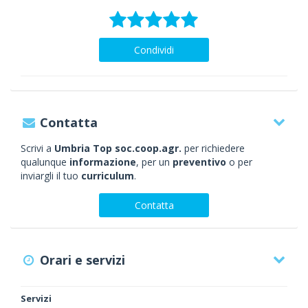
Condividi
Contatta
Scrivi a
Umbria Top soc.coop.agr.
per richiedere
qualunque
informazione
, per un
preventivo
o per
inviargli il tuo
curriculum
.
Contatta
Orari e servizi
Servizi