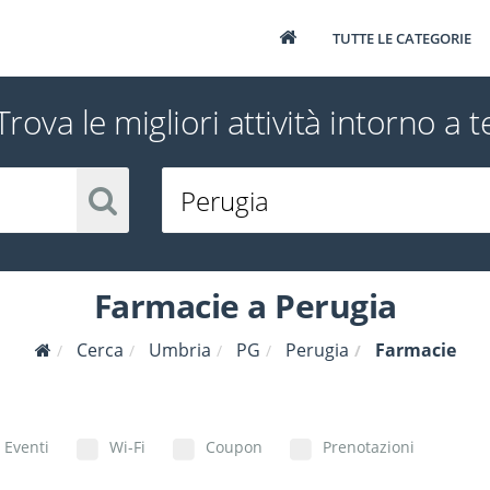
TUTTE LE CATEGORIE
Trova le migliori attività intorno a t
Farmacie a Perugia
Cerca
Umbria
PG
Perugia
Farmacie
Eventi
Wi-Fi
Coupon
Prenotazioni