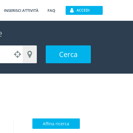
INSERISCI ATTIVITÀ
FAQ
ACCEDI
e
Cerca
Affina ricerca