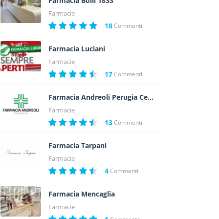
Farmacia Bolli 1833
Farmacie
18
Commenti
Farmacia Luciani
Farmacie
17
Commenti
Farmacia Andreoli Perugia Centro Storico
Farmacie
13
Commenti
Farmacia Tarpani
Farmacie
4
Commenti
Farmacia Mencaglia
Farmacie