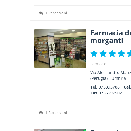
1 Recensioni
Farmacia de
morganti
Farmacie
Via Alessandro Manz
(Perugia) -
Umbria
Tel.
075393788
Cel
Fax
0755997502
1 Recensioni