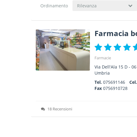
Ordinamento
Rilevanza
Farmacia bo
Farmacie
Via Dell'Ala 15 D
-
06
Umbria
Tel.
075691146
Cel
Fax
0756910728
18 Recensioni