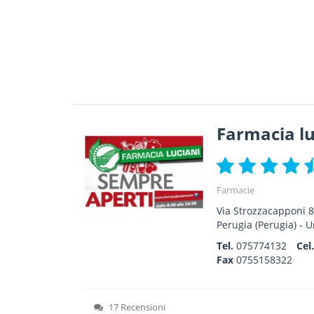
Farmacia lu
Farmacie
Via Strozzacapponi 8
Perugia
(Perugia) -
U
Tel.
075774132
Cel
Fax
0755158322
17 Recensioni