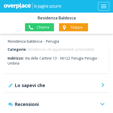
Residenza Baldesca
Chiama
Mappa
Residenza baldesca - Perugia
Categorie:
Residences ed appartamenti ammobiliati
Indirizzo:
Via delle Cantine 13 -
06122
Perugia
Perugia -
Umbria
Lo sapevi che
Recensioni