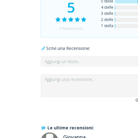
5
5 stelle
4 stelle
3 stelle
2 stelle
1 stella
2
Recensioni
Scrivi una Recensione:
0
Le ultime recensioni:
Giovanna