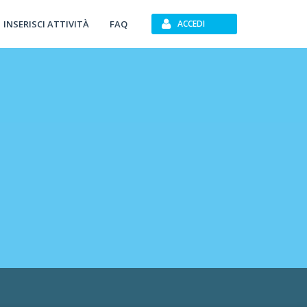
INSERISCI ATTIVITÀ
FAQ
ACCEDI