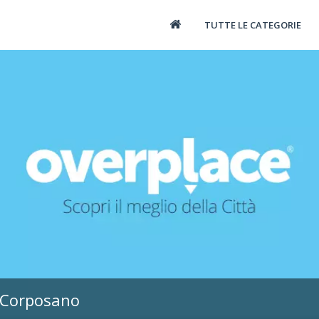
TUTTE LE CATEGORIE
 Corposano