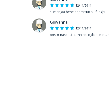
12/11/2011
si mangia bene soprattutto i funghi
Giovanna
12/11/2011
posto nascosto, ma accogliente e ... s