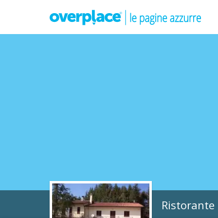
Ristorante