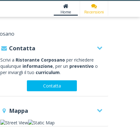
Home
Recensioni
posano
Contatta
Scrivi a
Ristorante Corposano
per richiedere
qualunque
informazione
, per un
preventivo
o
per inviargli il tuo
curriculum
.
Contatta
Mappa