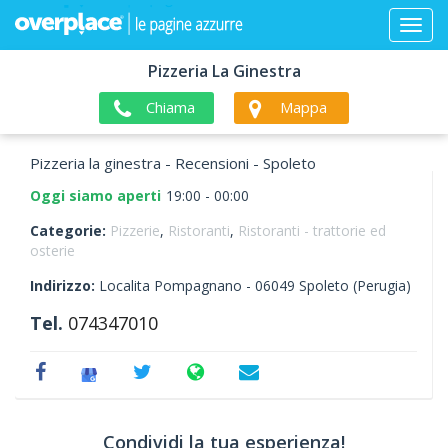
Pizzeria La Ginestra
Chiama
Mappa
Pizzeria la ginestra - Recensioni - Spoleto
Oggi siamo aperti
19:00 - 00:00
Categorie:
Pizzerie
,
Ristoranti
,
Ristoranti - trattorie ed
osterie
Indirizzo:
Localita Pompagnano -
06049
Spoleto
(Perugia)
Tel.
074347010
Condividi la tua esperienza!