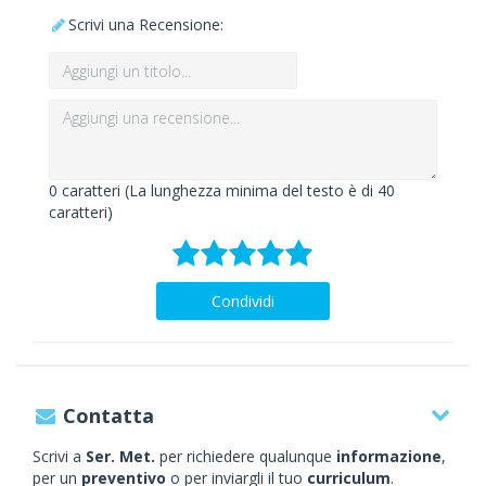
Scrivi una Recensione:
0
caratteri (La lunghezza minima del testo è di 40
caratteri)
Condividi
Contatta
Scrivi a
Ser. Met.
per richiedere qualunque
informazione
,
per un
preventivo
o per inviargli il tuo
curriculum
.