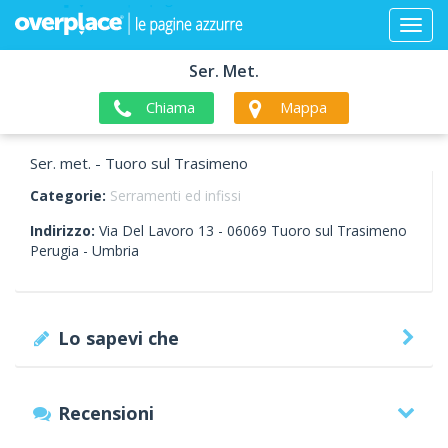
Ser. Met.
Chiama
Mappa
Ser. met. - Tuoro sul Trasimeno
Categorie:
Serramenti ed infissi
Indirizzo:
Via Del Lavoro 13 -
06069
Tuoro sul Trasimeno
Perugia -
Umbria
Lo sapevi che
Recensioni