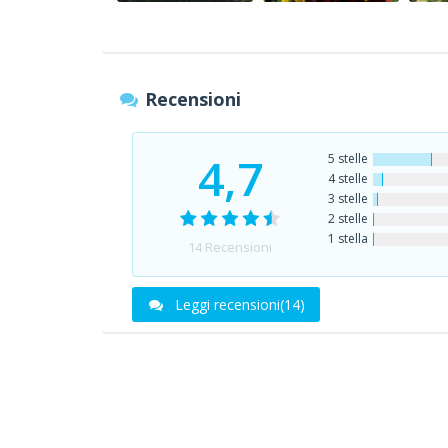
Recensioni
4,7
5 stelle
4 stelle
3 stelle
2 stelle
1 stella
14
Recensioni
Leggi recensioni(14)