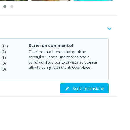
Scrivi un commento!
(11)
Ti sei trovato bene o hai qualche
(2)
consiglio? Lascia una recensione e
(1)
condividi il tuo punto di vista su questa
(0)
attività con gli altri utenti Overplace.
(0)
Scrivi recensione