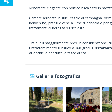
Ristorante elegante con portico riscaldato in mezzo 
Camere arredate in stile, casale di campagna, offre
benvenuto, pranzi e cene a lume di candela o per gr
trattamenti di bellezza su richiesta.
Tra quelli maggiormente presi in considerazione, t
l'intratternimento turistico a 360 gradi. Il
ristorant
all'occhiello per tutte le fasce di età.
Galleria fotografica