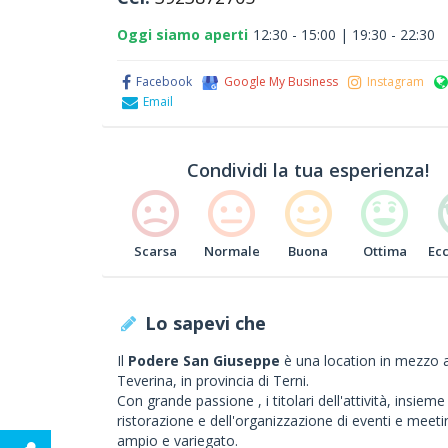
Oggi siamo aperti
12:30 - 15:00 | 19:30 - 22:30
Facebook
Google My Business
Instagram
Email
Condividi la tua esperienza!
Scarsa
Normale
Buona
Ottima
Ec
Lo sapevi che
Il
Podere San Giuseppe
è una location in mezzo a
Teverina, in provincia di Terni.
Con grande passione , i titolari dell'attività, insiem
ristorazione e dell'organizzazione di eventi e meeti
ampio e variegato.