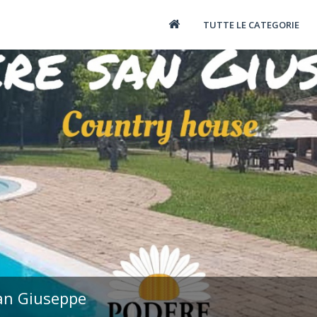
TUTTE LE CATEGORIE
San Giuseppe