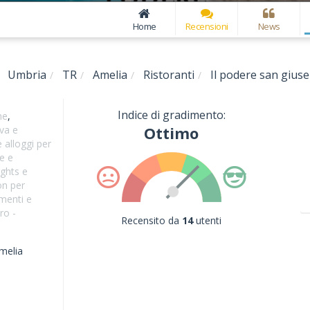
Home
Recensioni
News
Umbria
TR
Amelia
Ristoranti
Il podere san gius
Indice di gradimento:
ne
,
Ottimo
iva e
 alloggi per
e e
ights e
on per
menti e
ro -
Recensito da
14
utenti
melia