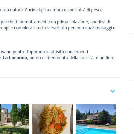
alla natura. Cucina tipica umbra e specialità di pesce.
 pacchetti pernottamenti con prima colazione, aperitivi di
uppi e completa il tutto servizi alla persona quali masaggi e
rovano punto d'approdo le attività concernenti
e La Locanda,
punto di riferimento della società, è un fiore