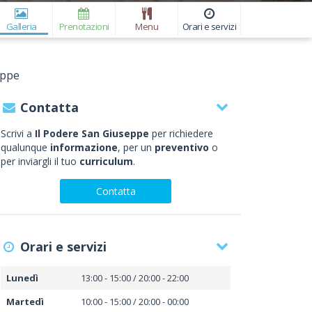
Galleria
Prenotazioni
Menu
Orari e servizi
eppe
Contatta
Scrivi a
Il Podere San Giuseppe
per richiedere
qualunque
informazione
, per un
preventivo
o
per inviargli il tuo
curriculum
.
Contatta
Orari e servizi
Lunedì
13:00 - 15:00 / 20:00 - 22:00
Martedì
10:00 - 15:00 / 20:00 - 00:00