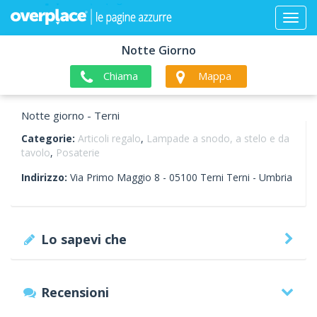
Notte Giorno
Chiama
Mappa
Notte giorno - Terni
Categorie:
Articoli regalo
,
Lampade a snodo, a stelo e da
tavolo
,
Posaterie
Indirizzo:
Via Primo Maggio 8 -
05100
Terni
Terni -
Umbria
Lo sapevi che
Recensioni