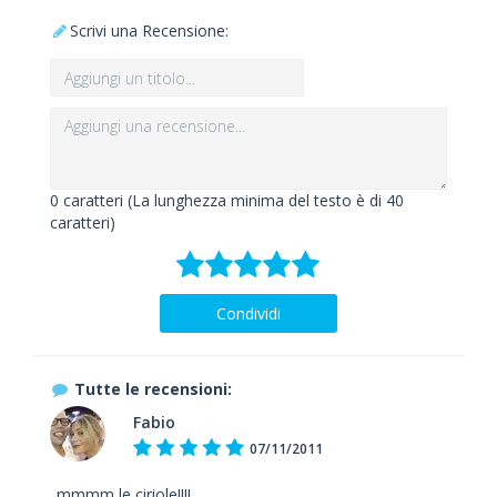
Scrivi una Recensione:
0
caratteri (La lunghezza minima del testo è di 40
caratteri)
Condividi
Tutte le recensioni:
Fabio
07/11/2011
..mmmm le ciriole!!!!