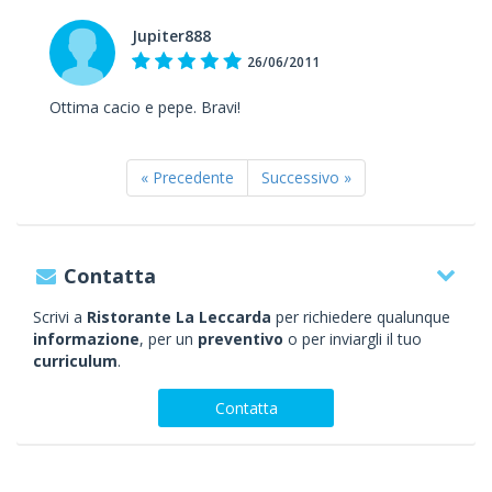
Jupiter888
26/06/2011
Ottima cacio e pepe. Bravi!
« Precedente
Successivo »
Contatta
Scrivi a
Ristorante La Leccarda
per richiedere qualunque
informazione
, per un
preventivo
o per inviargli il tuo
curriculum
.
Contatta