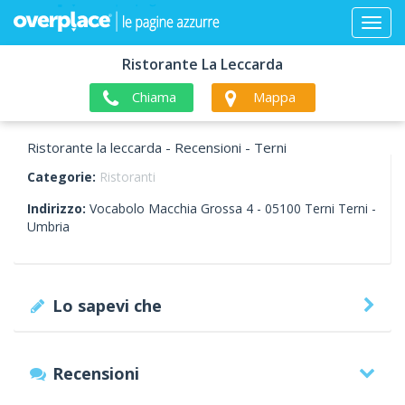
Ristorante La Leccarda
Chiama
Mappa
Ristorante la leccarda - Recensioni - Terni
Categorie:
Ristoranti
Indirizzo:
Vocabolo Macchia Grossa 4 -
05100
Terni
Terni -
Umbria
Lo sapevi che
Recensioni