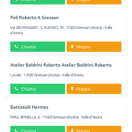
Poli Roberto A Gressan
Via DEI PIAGGESI - S. ALESSIO, 76
-
11020
Gressan
(Aosta) -
Valle
d'Aosta
Chiama
Mappa
Atelier Boldrini Roberto Atelier Boldrini Roberto
Localit
-
11020
Gressan
(Aosta) -
Valle d'Aosta
Chiama
Mappa
Battistioli Hermes
FRAZ. BONELLA, 6
-
11020
Gressan
(Aosta) -
Valle d'Aosta
Chiama
Mappa