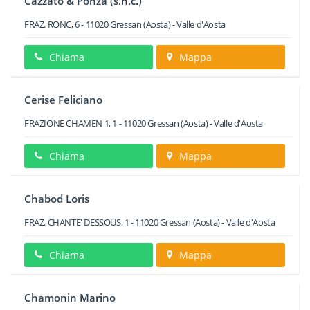
Cazzato & Ponza (s.n.c.)
FRAZ. RONC, 6
-
11020
Gressan
(Aosta) -
Valle d'Aosta
Chiama
Mappa
Cerise Feliciano
FRAZIONE CHAMEN 1, 1
-
11020
Gressan
(Aosta) -
Valle d'Aosta
Chiama
Mappa
Chabod Loris
FRAZ. CHANTE' DESSOUS, 1
-
11020
Gressan
(Aosta) -
Valle d'Aosta
Chiama
Mappa
Chamonin Marino