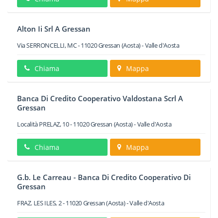
Alton Ii Srl A Gressan
Via SERRONCELLI, MC
-
11020
Gressan
(Aosta) -
Valle d'Aosta
Chiama
Mappa
Banca Di Credito Cooperativo Valdostana Scrl A
Gressan
Località PRELAZ, 10
-
11020
Gressan
(Aosta) -
Valle d'Aosta
Chiama
Mappa
G.b. Le Carreau - Banca Di Credito Cooperativo Di
Gressan
FRAZ. LES ILES, 2
-
11020
Gressan
(Aosta) -
Valle d'Aosta