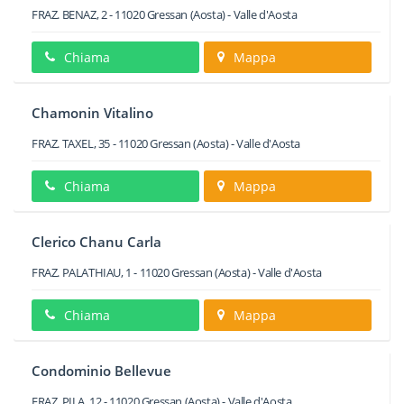
FRAZ. BENAZ, 2
-
11020
Gressan
(Aosta) -
Valle d'Aosta
Chiama
Mappa
Chamonin Vitalino
FRAZ. TAXEL, 35
-
11020
Gressan
(Aosta) -
Valle d'Aosta
Chiama
Mappa
Clerico Chanu Carla
FRAZ. PALATHIAU, 1
-
11020
Gressan
(Aosta) -
Valle d'Aosta
Chiama
Mappa
Condominio Bellevue
FRAZ. PILA, 12
-
11020
Gressan
(Aosta) -
Valle d'Aosta