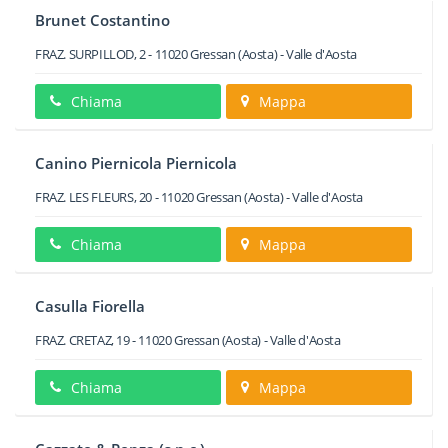
Brunet Costantino
FRAZ. SURPILLOD, 2
-
11020
Gressan
(Aosta) -
Valle d'Aosta
Chiama
Mappa
Canino Piernicola Piernicola
FRAZ. LES FLEURS, 20
-
11020
Gressan
(Aosta) -
Valle d'Aosta
Chiama
Mappa
Casulla Fiorella
FRAZ. CRETAZ, 19
-
11020
Gressan
(Aosta) -
Valle d'Aosta
Chiama
Mappa