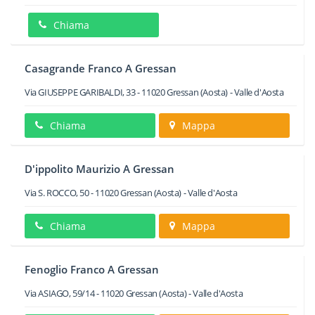
Chiama
Casagrande Franco A Gressan
Via GIUSEPPE GARIBALDI, 33
-
11020
Gressan
(Aosta) -
Valle d'Aosta
Chiama
Mappa
D'ippolito Maurizio A Gressan
Via S. ROCCO, 50
-
11020
Gressan
(Aosta) -
Valle d'Aosta
Chiama
Mappa
Fenoglio Franco A Gressan
Via ASIAGO, 59/14
-
11020
Gressan
(Aosta) -
Valle d'Aosta