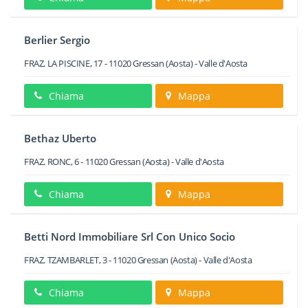
Berlier Sergio
FRAZ. LA PISCINE, 17
-
11020
Gressan
(Aosta) -
Valle d'Aosta
Chiama
Mappa
Bethaz Uberto
FRAZ. RONC, 6
-
11020
Gressan
(Aosta) -
Valle d'Aosta
Chiama
Mappa
Betti Nord Immobiliare Srl Con Unico Socio
FRAZ. TZAMBARLET, 3
-
11020
Gressan
(Aosta) -
Valle d'Aosta
Chiama
Mappa