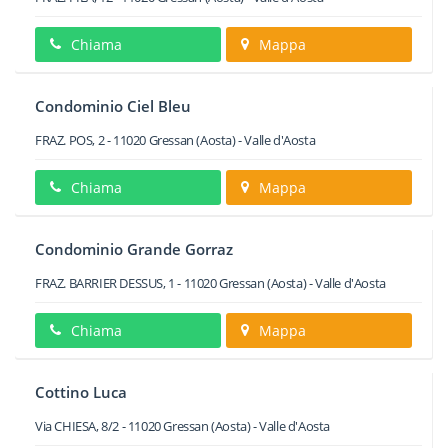
Chiama
Mappa
Condominio Ciel Bleu
FRAZ. POS, 2
-
11020
Gressan
(Aosta) -
Valle d'Aosta
Chiama
Mappa
Condominio Grande Gorraz
FRAZ. BARRIER DESSUS, 1
-
11020
Gressan
(Aosta) -
Valle d'Aosta
Chiama
Mappa
Cottino Luca
Via CHIESA, 8/2
-
11020
Gressan
(Aosta) -
Valle d'Aosta