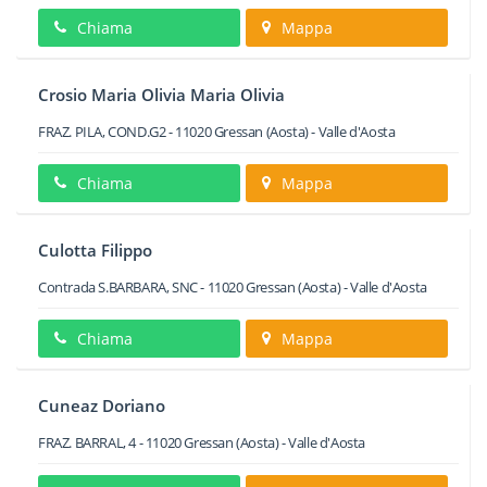
Chiama
Mappa
Crosio Maria Olivia Maria Olivia
FRAZ. PILA, COND.G2
-
11020
Gressan
(Aosta) -
Valle d'Aosta
Chiama
Mappa
Culotta Filippo
Contrada S.BARBARA, SNC
-
11020
Gressan
(Aosta) -
Valle d'Aosta
Chiama
Mappa
Cuneaz Doriano
FRAZ. BARRAL, 4
-
11020
Gressan
(Aosta) -
Valle d'Aosta