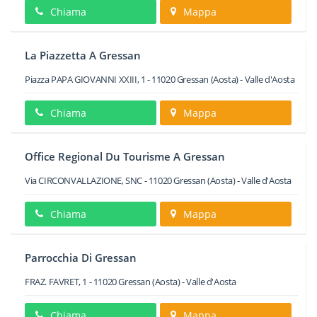
Chiama
Mappa
La Piazzetta A Gressan
Piazza PAPA GIOVANNI XXIII, 1
-
11020
Gressan
(Aosta) -
Valle d'Aosta
Chiama
Mappa
Office Regional Du Tourisme A Gressan
Via CIRCONVALLAZIONE, SNC
-
11020
Gressan
(Aosta) -
Valle d'Aosta
Chiama
Mappa
Parrocchia Di Gressan
FRAZ. FAVRET, 1
-
11020
Gressan
(Aosta) -
Valle d'Aosta
Chiama
Mappa