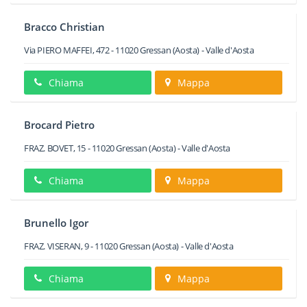
Bracco Christian
Via PIERO MAFFEI, 472
-
11020
Gressan
(Aosta) -
Valle d'Aosta
Chiama
Mappa
Brocard Pietro
FRAZ. BOVET, 15
-
11020
Gressan
(Aosta) -
Valle d'Aosta
Chiama
Mappa
Brunello Igor
FRAZ. VISERAN, 9
-
11020
Gressan
(Aosta) -
Valle d'Aosta
Chiama
Mappa