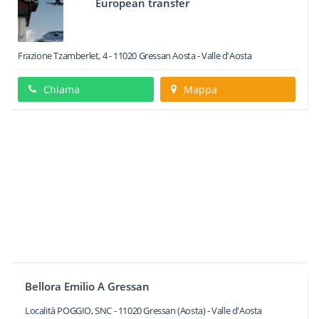
European transfer
Frazione Tzamberlet, 4
-
11020
Gressan
Aosta -
Valle d'Aosta
Chiama
Mappa
Bellora Emilio A Gressan
Località POGGIO, SNC
-
11020
Gressan
(Aosta) -
Valle d'Aosta