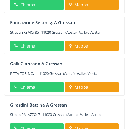
Chiama
Mappa
Fondazione Ser.mi.g. A Gressan
Strada EREMO, 85
-
11020
Gressan
(Aosta) -
Valle d'Aosta
Chiama
Mappa
Galli Giancarlo A Gressan
P.TTA TORINO, 4
-
11020
Gressan
(Aosta) -
Valle d'Aosta
Chiama
Mappa
Girardini Bettina A Gressan
Strada PALAZZO, 7
-
11020
Gressan
(Aosta) -
Valle d'Aosta
Chiama
Mappa