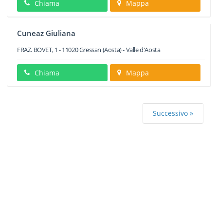
Chiama
Mappa
Cuneaz Giuliana
FRAZ. BOVET, 1
-
11020
Gressan
(Aosta) -
Valle d'Aosta
Chiama
Mappa
Successivo »