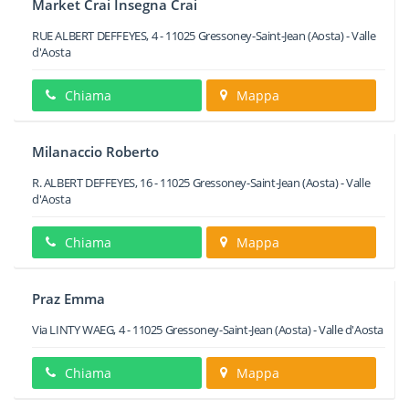
Market Crai Insegna Crai
RUE ALBERT DEFFEYES, 4
-
11025
Gressoney-Saint-Jean
(Aosta) -
Valle
d'Aosta
Chiama
Mappa
Milanaccio Roberto
R. ALBERT DEFFEYES, 16
-
11025
Gressoney-Saint-Jean
(Aosta) -
Valle
d'Aosta
Chiama
Mappa
Praz Emma
Via LINTY WAEG, 4
-
11025
Gressoney-Saint-Jean
(Aosta) -
Valle d'Aosta
Chiama
Mappa