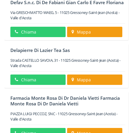
Defav S.n.c. Di De Fabiani Gian Carlo E Favre Floriana
Via GRESCHMATTO WAEG, 5
-
11025
Gressoney-Saint-Jean
(Aosta) -
Valle d'Aosta
Chiama
Mappa
Delapierre Di Lazier Tea Sas
Strada CASTELLO SAVOIA, 31
-
11025
Gressoney-Saint-Jean
(Aosta) -
Valle d'Aosta
Chiama
Mappa
Farmacia Monte Rosa Di Dr Daniela Vietti Farmacia
Monte Rosa Di Dr Daniela Vietti
PIAZZA LUIGI PECCOZ, SNC
-
11025
Gressoney-Saint-Jean
(Aosta) -
Valle d'Aosta