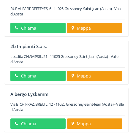
RUE ALBERT DEFFEYES, 6
-
11025
Gressoney-Saint-Jean
(Aosta) -
Valle
d'Aosta
Chiama
Mappa
2b Impianti S.a.s.
Località CHAMPSIL, 21
-
11025
Gressoney-Saint-Jean
(Aosta) -
Valle
d'Aosta
Chiama
Mappa
Albergo Lyskamm
Via BICH FRAZ. BREUIL, 12
-
11025
Gressoney-Saint-Jean
(Aosta) -
Valle
d'Aosta
Chiama
Mappa