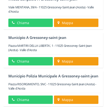
Viale MENTANA, 39/A
-
11025
Gressoney-Saint-Jean
(Aosta) -
Valle
d'Aosta
Chiama
Mappa
Municipio A Gressoney-saint-jean
Piazza MARTIRI DELLA LIBERTA', 1
-
11025
Gressoney-Saint-Jean
(Aosta) -
Valle d'Aosta
Chiama
Mappa
Municipio Polizia Municipale A Gressoney-saint-jean
Piazza RISORGIMENTO, SNC
-
11025
Gressoney-Saint-Jean
(Aosta) -
Valle d'Aosta
Chiama
Mappa