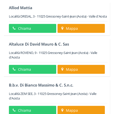
Alliod Mattia
Località DRESAL, 3
-
11025
Gressoney-Saint-Jean
(Aosta) -
Valle d'Aosta
Chiama
Mappa
Altaluce Di David Mauro & C. Sas
Località ROVENO, 9
-
11025
Gressoney-Saint-Jean
(Aosta) -
Valle
d'Aosta
Chiama
Mappa
B.b.v. Di Bianco Massimo & C. S.n.c.
Località ZEM SEE, 3
-
11025
Gressoney-Saint-Jean
(Aosta) -
Valle
d'Aosta
Chiama
Mappa