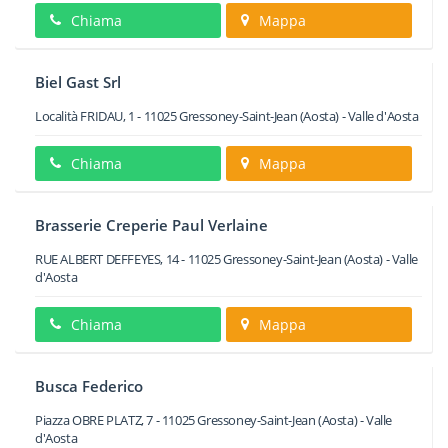
Chiama
Mappa
Biel Gast Srl
Località FRIDAU, 1
-
11025
Gressoney-Saint-Jean
(Aosta) -
Valle d'Aosta
Chiama
Mappa
Brasserie Creperie Paul Verlaine
RUE ALBERT DEFFEYES, 14
-
11025
Gressoney-Saint-Jean
(Aosta) -
Valle
d'Aosta
Chiama
Mappa
Busca Federico
Piazza OBRE PLATZ, 7
-
11025
Gressoney-Saint-Jean
(Aosta) -
Valle
d'Aosta