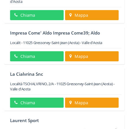
d'Aosta
Chiama
Mappa
Impresa Come' Aldo Impresa Come39; Aldo
Localit
-
11025
Gressoney-Saint-Jean
(Aosta) -
Valle d'Aosta
Chiama
Mappa
La Cialvrina Snc
Località TSCHALVRINO, 2/A
-
11025
Gressoney-Saint-Jean
(Aosta) -
Valle d'Aosta
Chiama
Mappa
Laurent Sport