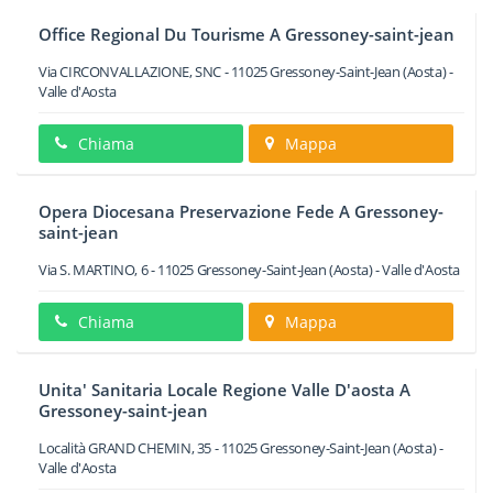
Office Regional Du Tourisme A Gressoney-saint-jean
Via CIRCONVALLAZIONE, SNC
-
11025
Gressoney-Saint-Jean
(Aosta) -
Valle d'Aosta
Chiama
Mappa
Opera Diocesana Preservazione Fede A Gressoney-
saint-jean
Via S. MARTINO, 6
-
11025
Gressoney-Saint-Jean
(Aosta) -
Valle d'Aosta
Chiama
Mappa
Unita' Sanitaria Locale Regione Valle D'aosta A
Gressoney-saint-jean
Località GRAND CHEMIN, 35
-
11025
Gressoney-Saint-Jean
(Aosta) -
Valle d'Aosta