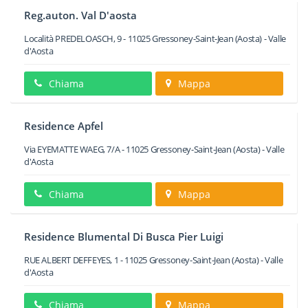
Reg.auton. Val D'aosta
Località PREDELOASCH, 9
-
11025
Gressoney-Saint-Jean
(Aosta) -
Valle
d'Aosta
Chiama
Mappa
Residence Apfel
Via EYEMATTE WAEG, 7/A
-
11025
Gressoney-Saint-Jean
(Aosta) -
Valle
d'Aosta
Chiama
Mappa
Residence Blumental Di Busca Pier Luigi
RUE ALBERT DEFFEYES, 1
-
11025
Gressoney-Saint-Jean
(Aosta) -
Valle
d'Aosta
Chiama
Mappa