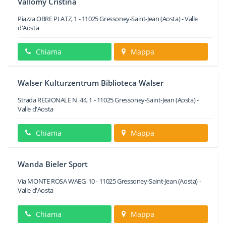
Vallomy Cristina
Piazza OBRE PLATZ, 1
-
11025
Gressoney-Saint-Jean
(Aosta) -
Valle
d'Aosta
Chiama
Mappa
Walser Kulturzentrum Biblioteca Walser
Strada REGIONALE N. 44, 1
-
11025
Gressoney-Saint-Jean
(Aosta) -
Valle d'Aosta
Chiama
Mappa
Wanda Bieler Sport
Via MONTE ROSA WAEG, 10
-
11025
Gressoney-Saint-Jean
(Aosta) -
Valle d'Aosta
Chiama
Mappa