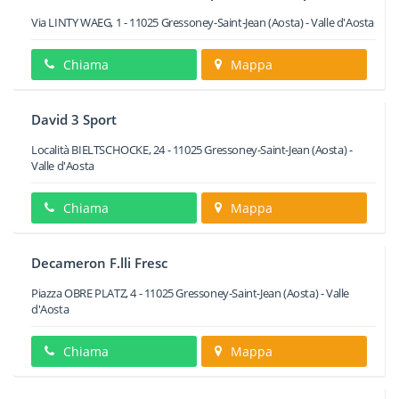
Via LINTY WAEG, 1
-
11025
Gressoney-Saint-Jean
(Aosta) -
Valle d'Aosta
Chiama
Mappa
David 3 Sport
Località BIELTSCHOCKE, 24
-
11025
Gressoney-Saint-Jean
(Aosta) -
Valle d'Aosta
Chiama
Mappa
Decameron F.lli Fresc
Piazza OBRE PLATZ, 4
-
11025
Gressoney-Saint-Jean
(Aosta) -
Valle
d'Aosta
Chiama
Mappa