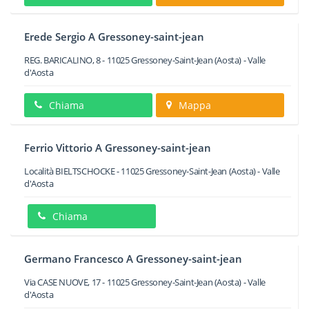
Erede Sergio A Gressoney-saint-jean
REG. BARICALINO, 8
-
11025
Gressoney-Saint-Jean
(Aosta) -
Valle
d'Aosta
Chiama
Mappa
Ferrio Vittorio A Gressoney-saint-jean
Località BIELTSCHOCKE
-
11025
Gressoney-Saint-Jean
(Aosta) -
Valle
d'Aosta
Chiama
Germano Francesco A Gressoney-saint-jean
Via CASE NUOVE, 17
-
11025
Gressoney-Saint-Jean
(Aosta) -
Valle
d'Aosta