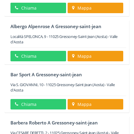
Chiama
Mappa
Albergo Alpenrose A Gressoney-saint-jean
Località SPELONCA, 9
-
11025
Gressoney-Saint-Jean
(Aosta) -
Valle
d'Aosta
Chiama
Mappa
Bar Sport A Gressoney-saint-jean
Via S. GIOVANNI, 10
-
11025
Gressoney-Saint-Jean
(Aosta) -
Valle
d'Aosta
Chiama
Mappa
Barbera Roberto A Gressoney-saint-jean
Via CESARE DERETTI, 2
-
11025
Gressoney-Saint-Jean
(Aosta) -
Valle