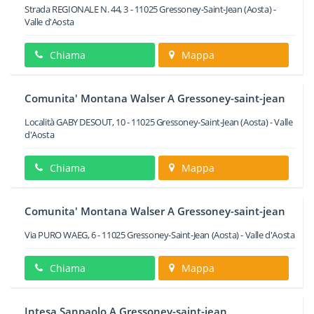
Strada REGIONALE N. 44, 3
-
11025
Gressoney-Saint-Jean
(Aosta) -
Valle d'Aosta
Chiama
Mappa
Comunita' Montana Walser A Gressoney-saint-jean
Località GABY DESOUT, 10
-
11025
Gressoney-Saint-Jean
(Aosta) -
Valle
d'Aosta
Chiama
Mappa
Comunita' Montana Walser A Gressoney-saint-jean
Via PURO WAEG, 6
-
11025
Gressoney-Saint-Jean
(Aosta) -
Valle d'Aosta
Chiama
Mappa
Intesa Sanpaolo A Gressoney-saint-jean