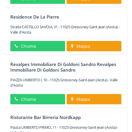
Residence De La Pierre
Strada CASTELLO SAVOIA, 31
-
11025
Gressoney-Saint-Jean
(Aosta) -
Valle d'Aosta
Chiama
Mappa
Revalpes Immobiliare Di Goldoni Sandro Revalpes
Immobiliare Di Goldoni Sandro
PIAZZA UMBERTO I, 10
-
11025
Gressoney-Saint-Jean
(Aosta) -
Valle
d'Aosta
Chiama
Mappa
Ristorante Bar Birreria Nordkapp
Piazza UMBERTO PRIMO, 11
-
11025
Gressoney-Saint-Jean
(Aosta) -