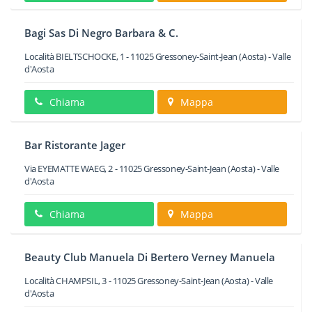
Bagi Sas Di Negro Barbara & C.
Località BIELTSCHOCKE, 1
-
11025
Gressoney-Saint-Jean
(Aosta) -
Valle
d'Aosta
Chiama
Mappa
Bar Ristorante Jager
Via EYEMATTE WAEG, 2
-
11025
Gressoney-Saint-Jean
(Aosta) -
Valle
d'Aosta
Chiama
Mappa
Beauty Club Manuela Di Bertero Verney Manuela
Località CHAMPSIL, 3
-
11025
Gressoney-Saint-Jean
(Aosta) -
Valle
d'Aosta