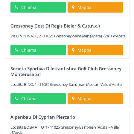
Chiama
Mappa
Gressoney Gest Di Regis Bieler & C.(s.n.c.)
Via LINTY WAEG, 2
-
11025
Gressoney-Saint-Jean
(Aosta) -
Valle d'Aosta
Chiama
Mappa
Societa Sportiva Dilettantistica Golf Club Gressoney
Monterosa Srl
Località BINO, 1
-
11025
Gressoney-Saint-Jean
(Aosta) -
Valle d'Aosta
Chiama
Mappa
Alpenbau Di Cyprian Piercarlo
Località BOSMATTO, 1
-
11025
Gressoney-Saint-Jean
(Aosta) -
Valle
d'Aosta