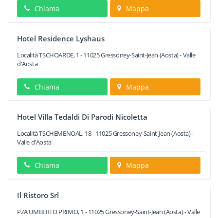
Chiama
Mappa
Hotel Residence Lyshaus
Località TSCHOARDE, 1
-
11025
Gressoney-Saint-Jean
(Aosta) -
Valle
d'Aosta
Chiama
Mappa
Hotel Villa Tedaldi Di Parodi Nicoletta
Località TSCHEMENOAL, 18
-
11025
Gressoney-Saint-Jean
(Aosta) -
Valle d'Aosta
Chiama
Mappa
Il Ristoro Srl
PZA UMBERTO PRIMO, 1
-
11025
Gressoney-Saint-Jean
(Aosta) -
Valle