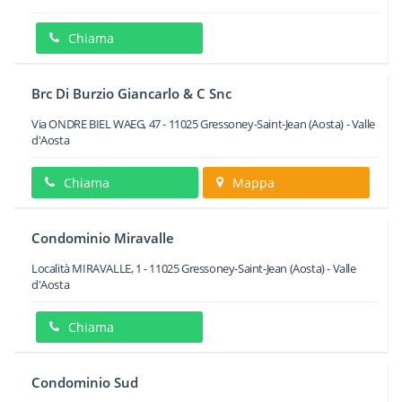
Chiama
Brc Di Burzio Giancarlo & C Snc
Via ONDRE BIEL WAEG, 47
-
11025
Gressoney-Saint-Jean
(Aosta) -
Valle
d'Aosta
Chiama
Mappa
Condominio Miravalle
Località MIRAVALLE, 1
-
11025
Gressoney-Saint-Jean
(Aosta) -
Valle
d'Aosta
Chiama
Condominio Sud