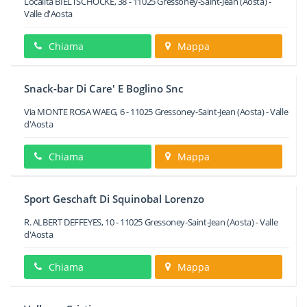
Località BIELTSCHOCKE, 38
-
11025
Gressoney-Saint-Jean
(Aosta) -
Valle d'Aosta
Chiama
Mappa
Snack-bar Di Care' E Boglino Snc
Via MONTE ROSA WAEG, 6
-
11025
Gressoney-Saint-Jean
(Aosta) -
Valle
d'Aosta
Chiama
Mappa
Sport Geschaft Di Squinobal Lorenzo
R. ALBERT DEFFEYES, 10
-
11025
Gressoney-Saint-Jean
(Aosta) -
Valle
d'Aosta
Chiama
Mappa