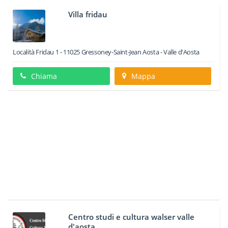
Villa fridau
Località Fridau 1
-
11025
Gressoney-Saint-Jean
Aosta -
Valle d'Aosta
Chiama
Mappa
Centro studi e cultura walser valle
d'aosta