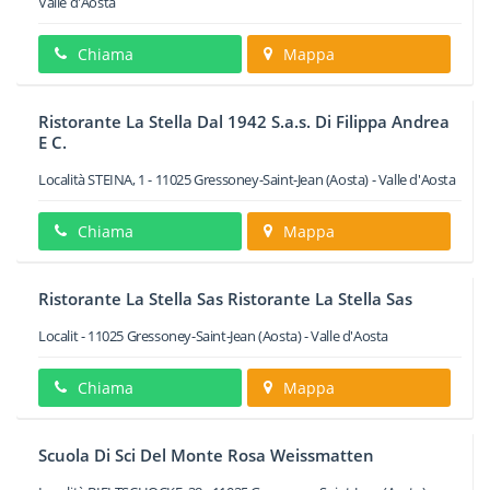
Valle d'Aosta
Chiama
Mappa
Ristorante La Stella Dal 1942 S.a.s. Di Filippa Andrea
E C.
Località STEINA, 1
-
11025
Gressoney-Saint-Jean
(Aosta) -
Valle d'Aosta
Chiama
Mappa
Ristorante La Stella Sas Ristorante La Stella Sas
Localit
-
11025
Gressoney-Saint-Jean
(Aosta) -
Valle d'Aosta
Chiama
Mappa
Scuola Di Sci Del Monte Rosa Weissmatten