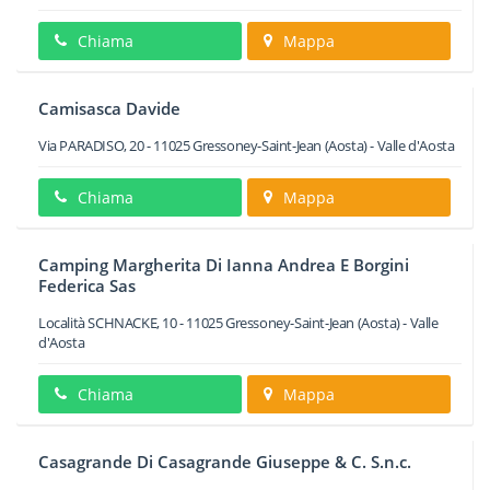
Chiama
Mappa
Camisasca Davide
Via PARADISO, 20
-
11025
Gressoney-Saint-Jean
(Aosta) -
Valle d'Aosta
Chiama
Mappa
Camping Margherita Di Ianna Andrea E Borgini
Federica Sas
Località SCHNACKE, 10
-
11025
Gressoney-Saint-Jean
(Aosta) -
Valle
d'Aosta
Chiama
Mappa
Casagrande Di Casagrande Giuseppe & C. S.n.c.