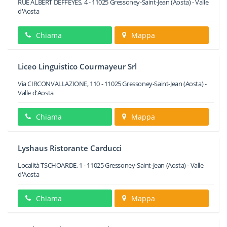
RUE ALBERT DEFFEYES, 4
-
11025
Gressoney-Saint-Jean
(Aosta) -
Valle
d'Aosta
Chiama
Mappa
Liceo Linguistico Courmayeur Srl
Via CIRCONVALLAZIONE, 110
-
11025
Gressoney-Saint-Jean
(Aosta) -
Valle d'Aosta
Chiama
Mappa
Lyshaus Ristorante Carducci
Località TSCHOARDE, 1
-
11025
Gressoney-Saint-Jean
(Aosta) -
Valle
d'Aosta
Chiama
Mappa