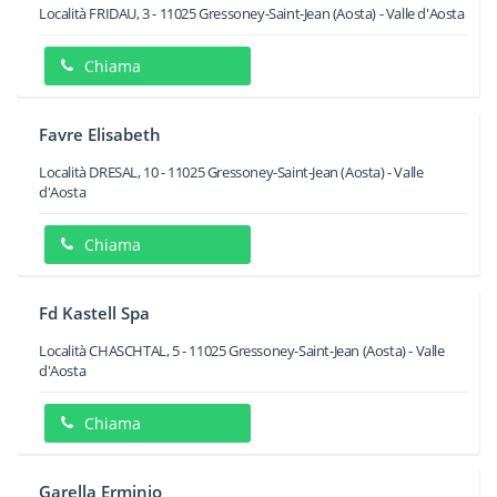
Località FRIDAU, 3
-
11025
Gressoney-Saint-Jean
(Aosta) -
Valle d'Aosta
Chiama
Favre Elisabeth
Località DRESAL, 10
-
11025
Gressoney-Saint-Jean
(Aosta) -
Valle
d'Aosta
Chiama
Fd Kastell Spa
Località CHASCHTAL, 5
-
11025
Gressoney-Saint-Jean
(Aosta) -
Valle
d'Aosta
Chiama
Garella Erminio