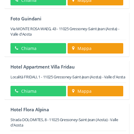
Chiama
Mappa
Foto Guindani
Via MONTE ROSA WAEG, 43
-
11025
Gressoney-Saint-Jean
(Aosta) -
Valle d'Aosta
Chiama
Mappa
Hotel Appartment Villa Fridau
Località FRIDAU, 1
-
11025
Gressoney-Saint-Jean
(Aosta) -
Valle d'Aosta
Chiama
Mappa
Hotel Flora Alpina
Strada DOLOMITES, 8
-
11025
Gressoney-Saint-Jean
(Aosta) -
Valle
d'Aosta