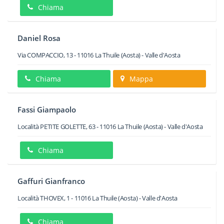
Chiama
Daniel Rosa
Via COMPACCIO, 13
-
11016
La Thuile
(Aosta) -
Valle d'Aosta
Chiama
Mappa
Fassi Giampaolo
Località PETITE GOLETTE, 63
-
11016
La Thuile
(Aosta) -
Valle d'Aosta
Chiama
Gaffuri Gianfranco
Località THOVEX, 1
-
11016
La Thuile
(Aosta) -
Valle d'Aosta
Chiama