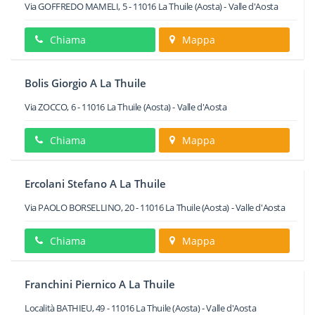
Via GOFFREDO MAMELI, 5
-
11016
La Thuile
(Aosta) -
Valle d'Aosta
Chiama
Mappa
Bolis Giorgio A La Thuile
Via ZOCCO, 6
-
11016
La Thuile
(Aosta) -
Valle d'Aosta
Chiama
Mappa
Ercolani Stefano A La Thuile
Via PAOLO BORSELLINO, 20
-
11016
La Thuile
(Aosta) -
Valle d'Aosta
Chiama
Mappa
Franchini Piernico A La Thuile
Località BATHIEU, 49
-
11016
La Thuile
(Aosta) -
Valle d'Aosta