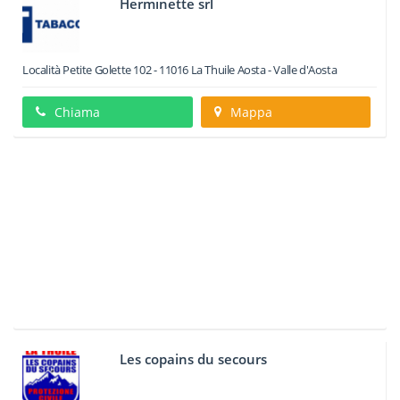
Herminette srl
Località Petite Golette 102
-
11016
La Thuile
Aosta -
Valle d'Aosta
Chiama
Mappa
Les copains du secours