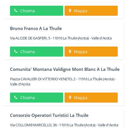
Chiama
Mappa
Bruno Franco A La Thuile
Via ALCIDE DE GASPERI, 5
-
11016
La Thuile
(Aosta) -
Valle d'Aosta
Chiama
Mappa
Comunita' Montana Valdigne Mont Blanc A La Thuile
Piazza CAVALIERI DI VITTORIO VENETO, 2
-
11016
La Thuile
(Aosta) -
Valle d'Aosta
Chiama
Mappa
Consorzio Operatori Turistici La Thuile
Via COLLOMB MARCELLO, 36
-
11016
La Thuile
(Aosta) -
Valle d'Aosta