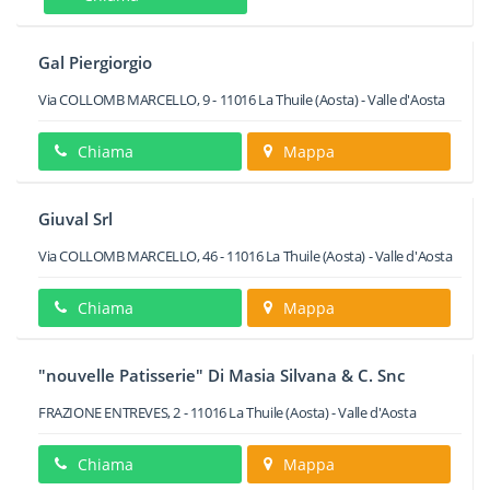
Gal Piergiorgio
Via COLLOMB MARCELLO, 9
-
11016
La Thuile
(Aosta) -
Valle d'Aosta
Chiama
Mappa
Giuval Srl
Via COLLOMB MARCELLO, 46
-
11016
La Thuile
(Aosta) -
Valle d'Aosta
Chiama
Mappa
"nouvelle Patisserie" Di Masia Silvana & C. Snc
FRAZIONE ENTREVES, 2
-
11016
La Thuile
(Aosta) -
Valle d'Aosta
Chiama
Mappa