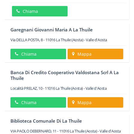
Chiama
Garegnani Giovanni Maria A La Thuile
Via DELLA POSTA, 8
-
11016
La Thuile
(Aosta) -
Valle d'Aosta
Chiama
Mappa
Banca Di Credito Cooperativo Valdostana Scrl A La
Thuile
Località PRELAZ, 10
-
11016
La Thuile
(Aosta) -
Valle d'Aosta
Chiama
Mappa
Biblioteca Comunale Di La Thuile
VIA PAOLO DEBERNARD, 11
-
11016
La Thuile
(Aosta) -
Valle d'Aosta