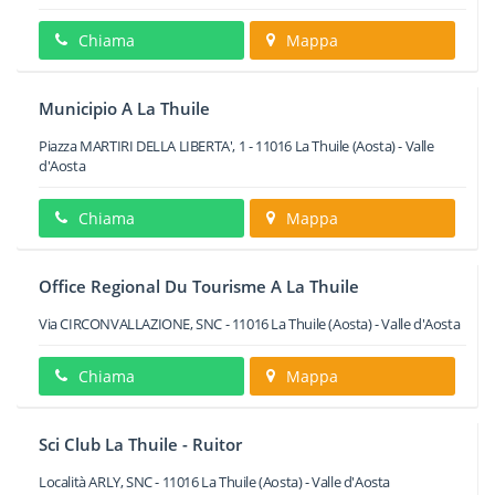
Chiama
Mappa
Municipio A La Thuile
Piazza MARTIRI DELLA LIBERTA', 1
-
11016
La Thuile
(Aosta) -
Valle
d'Aosta
Chiama
Mappa
Office Regional Du Tourisme A La Thuile
Via CIRCONVALLAZIONE, SNC
-
11016
La Thuile
(Aosta) -
Valle d'Aosta
Chiama
Mappa
Sci Club La Thuile - Ruitor
Località ARLY, SNC
-
11016
La Thuile
(Aosta) -
Valle d'Aosta