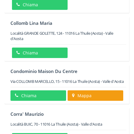
Chiama
Collomb Lina Maria
Località GRANDE GOLETTE, 124
-
11016
La Thuile
(Aosta) -
Valle
d'Aosta
Chiama
Condominio Maison Du Centre
Via COLLOMB MARCELLO, 15
-
11016
La Thuile
(Aosta) -
Valle d'Aosta
Chiama
Mappa
Corra' Maurizio
Località BUIC, 70
-
11016
La Thuile
(Aosta) -
Valle d'Aosta