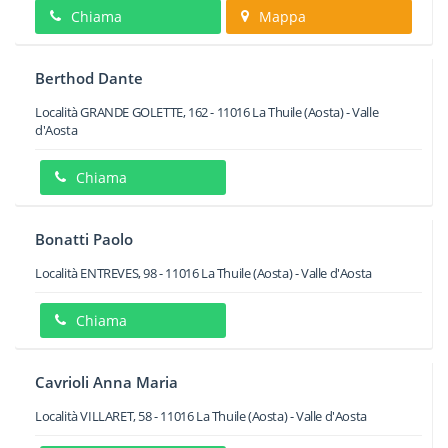
Chiama
Mappa
Berthod Dante
Località GRANDE GOLETTE, 162
-
11016
La Thuile
(Aosta) -
Valle
d'Aosta
Chiama
Bonatti Paolo
Località ENTREVES, 98
-
11016
La Thuile
(Aosta) -
Valle d'Aosta
Chiama
Cavrioli Anna Maria
Località VILLARET, 58
-
11016
La Thuile
(Aosta) -
Valle d'Aosta