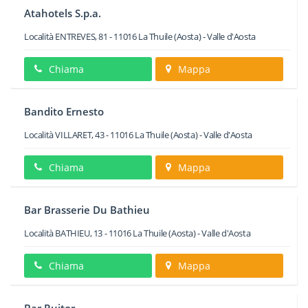
Atahotels S.p.a.
Località ENTREVES, 81
-
11016
La Thuile
(Aosta) -
Valle d'Aosta
Chiama
Mappa
Bandito Ernesto
Località VILLARET, 43
-
11016
La Thuile
(Aosta) -
Valle d'Aosta
Chiama
Mappa
Bar Brasserie Du Bathieu
Località BATHIEU, 13
-
11016
La Thuile
(Aosta) -
Valle d'Aosta
Chiama
Mappa