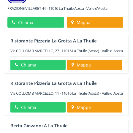
FRAZIONE VILLARET 44
-
11016
La Thuile
Aosta -
Valle d'Aosta
Chiama
Mappa
Ristorante Pizzeria La Grotta A La Thuile
Via COLLOMB MARCELLO, 27
-
11016
La Thuile
(Aosta) -
Valle d'Aosta
Chiama
Mappa
Ristorante Pizzeria La Grotta A La Thuile
Via COLLOMB MARCELLO, 11
-
11016
La Thuile
(Aosta) -
Valle d'Aosta
Chiama
Mappa
Berta Giovanni A La Thuile