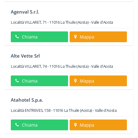
Agenval S.r.l.
Località VILLARET, 71
-
11016
La Thuile
(Aosta) -
Valle d'Aosta
Chiama
Mappa
Alte Vette Srl
Località VILLARET, 74
-
11016
La Thuile
(Aosta) -
Valle d'Aosta
Chiama
Mappa
Atahotel S.p.a.
Località ENTREVES, 158
-
11016
La Thuile
(Aosta) -
Valle d'Aosta
Chiama
Mappa