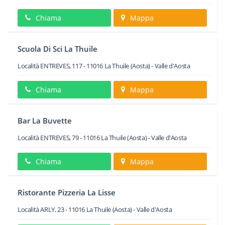
Chiama
Mappa
Scuola Di Sci La Thuile
Località ENTREVES, 117
-
11016
La Thuile
(Aosta) -
Valle d'Aosta
Chiama
Mappa
Bar La Buvette
Località ENTREVES, 79
-
11016
La Thuile
(Aosta) -
Valle d'Aosta
Chiama
Mappa
Ristorante Pizzeria La Lisse
Località ARLY, 23
-
11016
La Thuile
(Aosta) -
Valle d'Aosta