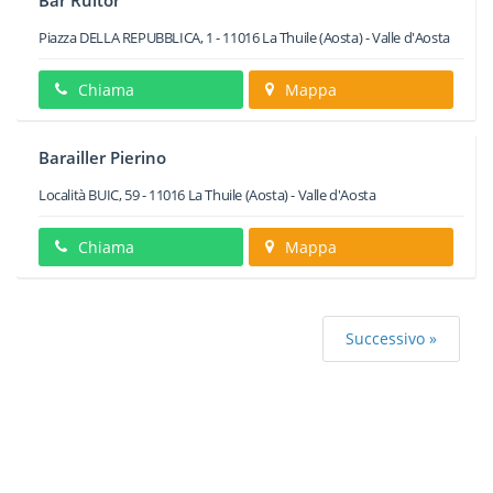
Bar Ruitor
Piazza DELLA REPUBBLICA, 1
-
11016
La Thuile
(Aosta) -
Valle d'Aosta
Chiama
Mappa
Barailler Pierino
Località BUIC, 59
-
11016
La Thuile
(Aosta) -
Valle d'Aosta
Chiama
Mappa
Successivo »