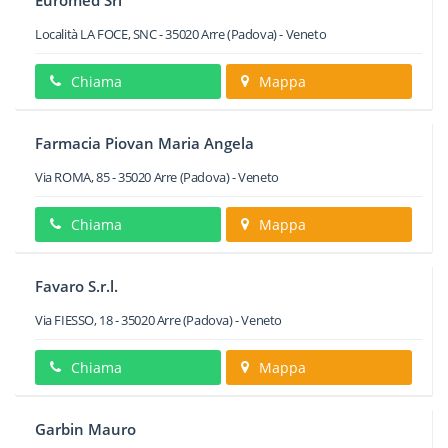
Euromed Srl
Località LA FOCE, SNC
-
35020
Arre
(Padova) -
Veneto
Chiama
Mappa
Farmacia Piovan Maria Angela
Via ROMA, 85
-
35020
Arre
(Padova) -
Veneto
Chiama
Mappa
Favaro S.r.l.
Via FIESSO, 18
-
35020
Arre
(Padova) -
Veneto
Chiama
Mappa
Garbin Mauro