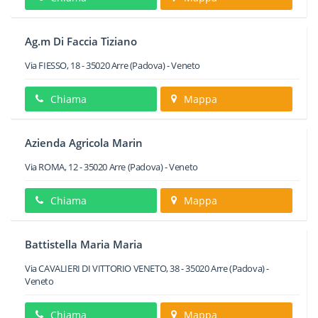
Ag.m Di Faccia Tiziano
Via FIESSO, 18
-
35020
Arre
(Padova) -
Veneto
Chiama
Mappa
Azienda Agricola Marin
Via ROMA, 12
-
35020
Arre
(Padova) -
Veneto
Chiama
Mappa
Battistella Maria Maria
Via CAVALIERI DI VITTORIO VENETO, 38
-
35020
Arre
(Padova) -
Veneto
Chiama
Mappa