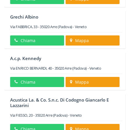
Grechi Albino
Via FABBRICA, 33
-
35020
Arre
(Padova) -
Veneto
Chiama
Mappa
A.c.p. Kennedy
Via ENRICO BERNARDI, 40
-
35020
Arre
(Padova) -
Veneto
Chiama
Mappa
Acustica La. & Co. S.n.c. Di Codogno Giancarlo E
Lazzarini
Via FIESSO, 20
-
35020
Arre
(Padova) -
Veneto
Chiama
Mappa