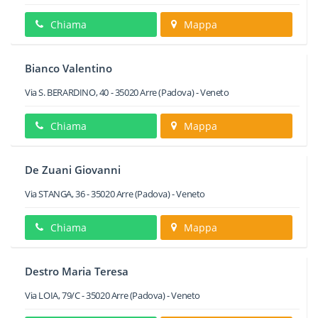
Chiama
Mappa
Bianco Valentino
Via S. BERARDINO, 40
-
35020
Arre
(Padova) -
Veneto
Chiama
Mappa
De Zuani Giovanni
Via STANGA, 36
-
35020
Arre
(Padova) -
Veneto
Chiama
Mappa
Destro Maria Teresa
Via LOIA, 79/C
-
35020
Arre
(Padova) -
Veneto