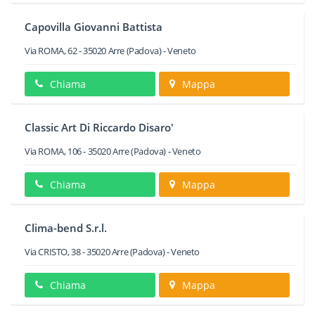
Capovilla Giovanni Battista
Via ROMA, 62
-
35020
Arre
(Padova) -
Veneto
Chiama
Mappa
Classic Art Di Riccardo Disaro'
Via ROMA, 106
-
35020
Arre
(Padova) -
Veneto
Chiama
Mappa
Clima-bend S.r.l.
Via CRISTO, 38
-
35020
Arre
(Padova) -
Veneto
Chiama
Mappa