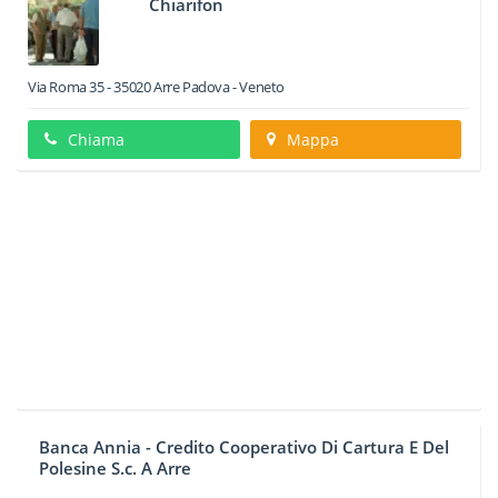
Chiarifon
Via Roma 35
-
35020
Arre
Padova -
Veneto
Chiama
Mappa
Banca Annia - Credito Cooperativo Di Cartura E Del
Polesine S.c. A Arre