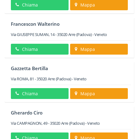
Chiama
Mappa
Francescon Walterino
Via GIUSEPPE SUMAN, 14
-
35020
Arre
(Padova) -
Veneto
Chiama
Mappa
Gazzetta Bertilla
Via ROMA, 81
-
35020
Arre
(Padova) -
Veneto
Chiama
Mappa
Gherardo Ciro
Via CAMPAGNON, 49
-
35020
Arre
(Padova) -
Veneto
Chiama
Mappa