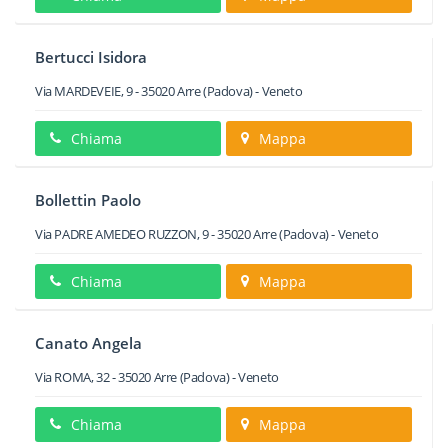
Bertucci Isidora
Via MARDEVEIE, 9
-
35020
Arre
(Padova) -
Veneto
Chiama
Mappa
Bollettin Paolo
Via PADRE AMEDEO RUZZON, 9
-
35020
Arre
(Padova) -
Veneto
Chiama
Mappa
Canato Angela
Via ROMA, 32
-
35020
Arre
(Padova) -
Veneto
Chiama
Mappa