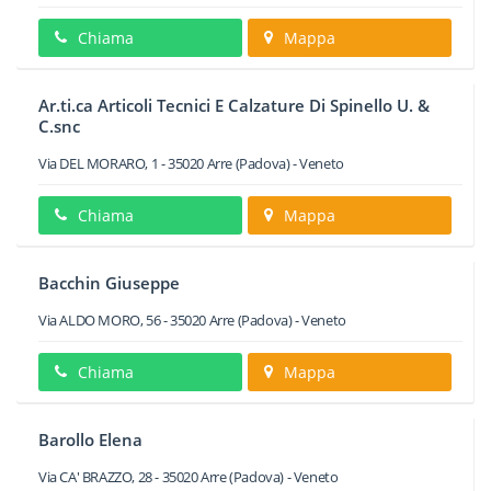
Chiama
Mappa
Ar.ti.ca Articoli Tecnici E Calzature Di Spinello U. &
C.snc
Via DEL MORARO, 1
-
35020
Arre
(Padova) -
Veneto
Chiama
Mappa
Bacchin Giuseppe
Via ALDO MORO, 56
-
35020
Arre
(Padova) -
Veneto
Chiama
Mappa
Barollo Elena
Via CA' BRAZZO, 28
-
35020
Arre
(Padova) -
Veneto