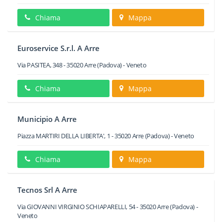
Chiama
Mappa
Euroservice S.r.l. A Arre
Via PASITEA, 348
-
35020
Arre
(Padova) -
Veneto
Chiama
Mappa
Municipio A Arre
Piazza MARTIRI DELLA LIBERTA', 1
-
35020
Arre
(Padova) -
Veneto
Chiama
Mappa
Tecnos Srl A Arre
Via GIOVANNI VIRGINIO SCHIAPARELLI, 54
-
35020
Arre
(Padova) -
Veneto