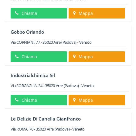
Chiama
Mappa
Gobbo Orlando
Via CORNIANI, 77
-
35020
Arre
(Padova) -
Veneto
Chiama
Mappa
Industrialchimica Srl
Via SORGAGLIA, 34
-
35020
Arre
(Padova) -
Veneto
Chiama
Mappa
Le Delizie Di Canella Gianfranco
Via ROMA, 70
-
35020
Arre
(Padova) -
Veneto