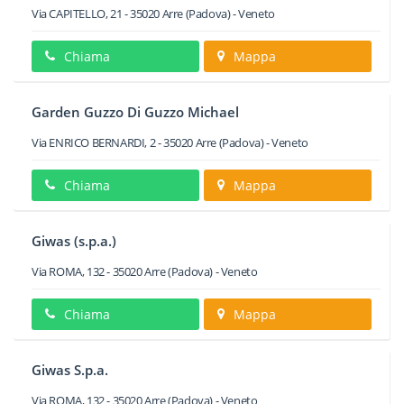
Via CAPITELLO, 21
-
35020
Arre
(Padova) -
Veneto
Chiama
Mappa
Garden Guzzo Di Guzzo Michael
Via ENRICO BERNARDI, 2
-
35020
Arre
(Padova) -
Veneto
Chiama
Mappa
Giwas (s.p.a.)
Via ROMA, 132
-
35020
Arre
(Padova) -
Veneto
Chiama
Mappa
Giwas S.p.a.
Via ROMA, 132
-
35020
Arre
(Padova) -
Veneto