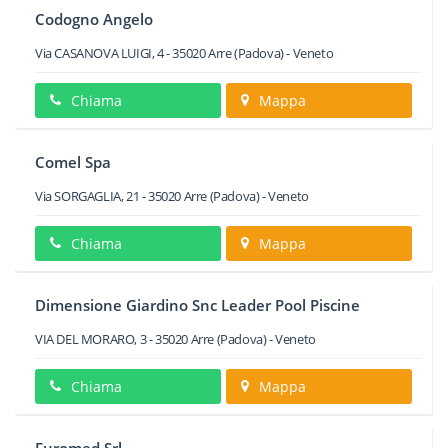
Codogno Angelo
Via CASANOVA LUIGI, 4
-
35020
Arre
(Padova) -
Veneto
Chiama
Mappa
Comel Spa
Via SORGAGLIA, 21
-
35020
Arre
(Padova) -
Veneto
Chiama
Mappa
Dimensione Giardino Snc Leader Pool Piscine
VIA DEL MORARO, 3
-
35020
Arre
(Padova) -
Veneto
Chiama
Mappa