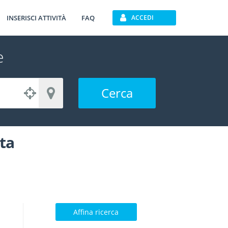
INSERISCI ATTIVITÀ
FAQ
ACCEDI
e
Cerca
ta
Affina ricerca