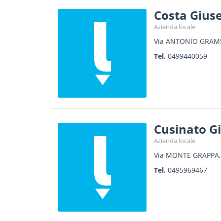
Costa Giuse
Azienda locale
Via ANTONIO GRAMS
Tel.
0499440059
Cusinato Gi
Azienda locale
Via MONTE GRAPPA,
Tel.
0495969467