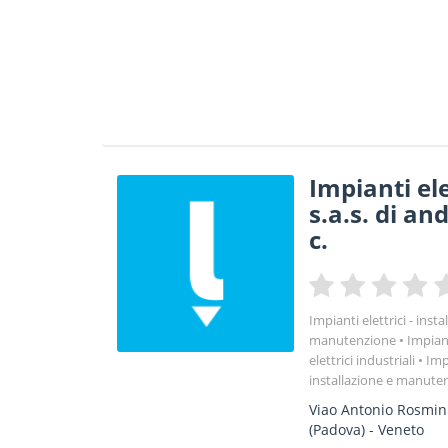
Impianti ele
s.a.s. di an
c.
Impianti elettrici - insta
manutenzione
Impianti
elettrici industriali
Impi
installazione e manute
Viao Antonio Rosmini
(Padova) -
Veneto