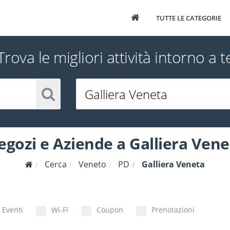
TUTTE LE CATEGORIE
Trova le migliori attività intorno a t
egozi e Aziende a Galliera Vene
Cerca
Veneto
PD
Galliera Veneta
Eventi
Wi-Fi
Coupon
Prenotazioni