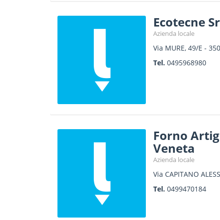
Ecotecne Sr
Azienda locale
Via MURE, 49/E
-
35
Tel.
0495968980
Forno Artig
Veneta
Azienda locale
Via CAPITANO ALESS
Tel.
0499470184