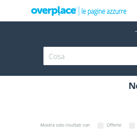
N
Mostra solo risultati con
Offerte