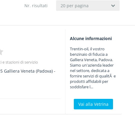
Nr. risultati
20 per pagina
Alcune informazioni
Trentin-oil, il vostro
benzinaio di fiducia a
Galliera Veneta, Padova.
 e stazioni di servizio
Siamo un'azienda leader
nel settore, dedicata a
15
Galliera Veneta
(Padova) -
fornire servizi di qualitÃ e
prodotti affidabili per
soddisfare l...
Vai alla Vetrina