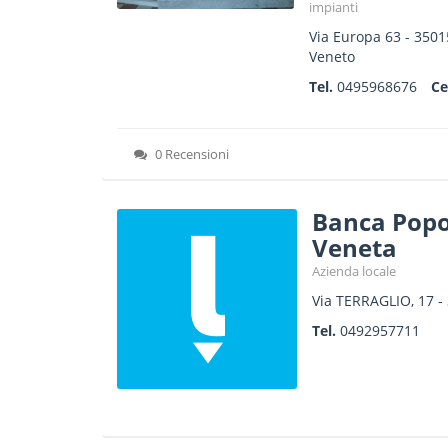
impianti
Via Europa 63
-
3501
Veneto
Tel.
0495968676
Ce
0 Recensioni
Banca Popol
Veneta
Azienda locale
Via TERRAGLIO, 17
-
Tel.
0492957711