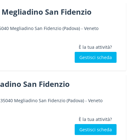
 Megliadino San Fidenzio
5040
Megliadino San Fidenzio
(Padova) -
Veneto
È la tua attività?
Gestisci scheda
adino San Fidenzio
-
35040
Megliadino San Fidenzio
(Padova) -
Veneto
È la tua attività?
Gestisci scheda