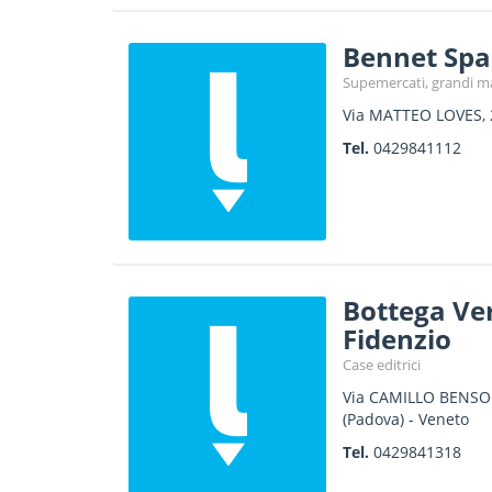
Bennet Spa
Supemercati, grandi ma
Via MATTEO LOVES, 
Tel.
0429841112
Bottega Ver
Fidenzio
Case editrici
Via CAMILLO BENSO
(Padova) -
Veneto
Tel.
0429841318