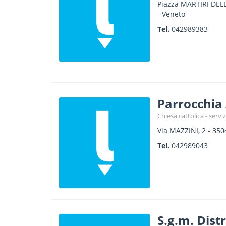
Piazza MARTIRI DELL
-
Veneto
Tel.
042989383
Parrocchia
Chiesa cattolica - serviz
Via MAZZINI, 2
-
350
Tel.
042989043
S.g.m. Dist