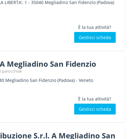
A LIBERTA', 1
-
35040
Megliadino San Fidenzio
(Padova)
È la tua attività?
Gestisci scheda
 A Megliadino San Fidenzio
i parocchiali
40
Megliadino San Fidenzio
(Padova) -
Veneto
È la tua attività?
Gestisci scheda
ribuzione S.r.l. A Megliadino San