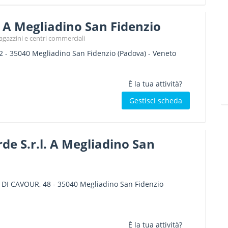
 A Megliadino San Fidenzio
gazzini e centri commerciali
2
-
35040
Megliadino San Fidenzio
(Padova) -
Veneto
È la tua attività?
Gestisci scheda
de S.r.l. A Megliadino San
 DI CAVOUR, 48
-
35040
Megliadino San Fidenzio
È la tua attività?