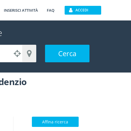
INSERISCI ATTIVITÀ
FAQ
ACCEDI
e
Cerca
idenzio
Affina ricerca