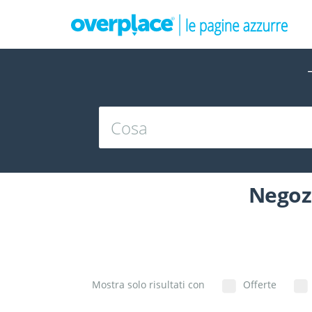
Negozi
Mostra solo risultati con
Offerte