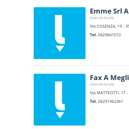
Emme Srl A
Azienda locale
Via COSENZA, 19
-
3
Tel.
0429841072
Fax A Megli
Azienda locale
Via MATTEOTTI, 17
Tel.
04291962361