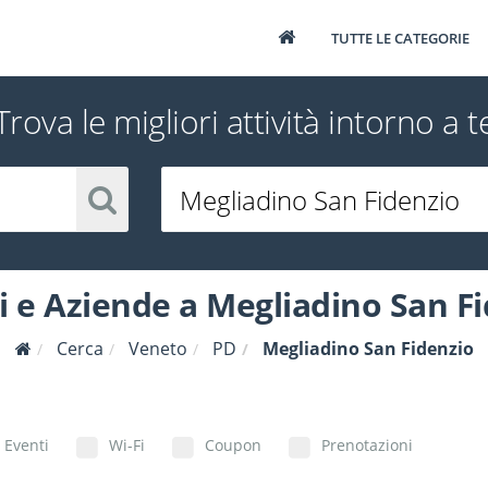
TUTTE LE CATEGORIE
Trova le migliori attività intorno a t
 e Aziende a Megliadino San F
Cerca
Veneto
PD
Megliadino San Fidenzio
Eventi
Wi-Fi
Coupon
Prenotazioni