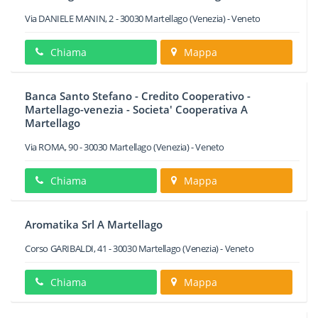
Via DANIELE MANIN, 2
-
30030
Martellago
(Venezia) -
Veneto
Chiama
Mappa
Banca Santo Stefano - Credito Cooperativo -
Martellago-venezia - Societa' Cooperativa A
Martellago
Via ROMA, 90
-
30030
Martellago
(Venezia) -
Veneto
Chiama
Mappa
Aromatika Srl A Martellago
Corso GARIBALDI, 41
-
30030
Martellago
(Venezia) -
Veneto
Chiama
Mappa