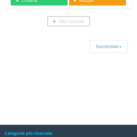
Chiama
Mappa
Altri risultati
Successivo »
Categorie più ricercate