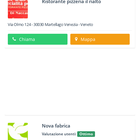
Ristorante pizzeria il rialto
Via Olmo 124
-
30030
Martellago
Venezia -
Veneto
Chiama
Mappa
Nova fabrica
Valutazione utenti:
Ottimo