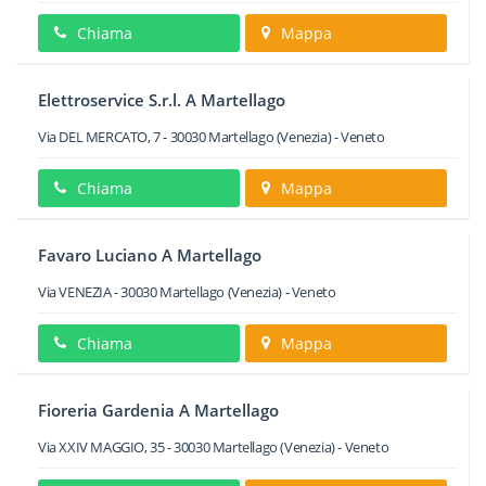
Chiama
Mappa
Elettroservice S.r.l. A Martellago
Via DEL MERCATO, 7
-
30030
Martellago
(Venezia) -
Veneto
Chiama
Mappa
Favaro Luciano A Martellago
Via VENEZIA
-
30030
Martellago
(Venezia) -
Veneto
Chiama
Mappa
Fioreria Gardenia A Martellago
Via XXIV MAGGIO, 35
-
30030
Martellago
(Venezia) -
Veneto