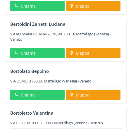
Chiama
Mappa
Bertoldini Zanetti Luciana
Via ALESSANDRO MANZONI, 9/F
-
30030
Martellago
(Venezia) -
Veneto
Chiama
Mappa
Bortolato Beppino
VIA OLMO, 3
-
30030
Martellago
(Venezia) -
Veneto
Chiama
Mappa
Bortoletto Valentina
Via DELLE MOLLE, 2
-
30030
Martellago
(Venezia) -
Veneto