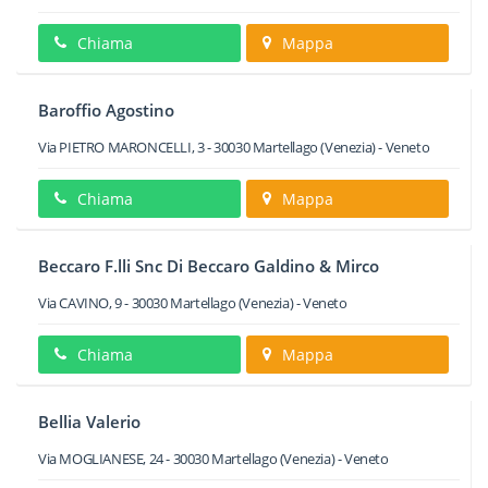
Chiama
Mappa
Baroffio Agostino
Via PIETRO MARONCELLI, 3
-
30030
Martellago
(Venezia) -
Veneto
Chiama
Mappa
Beccaro F.lli Snc Di Beccaro Galdino & Mirco
Via CAVINO, 9
-
30030
Martellago
(Venezia) -
Veneto
Chiama
Mappa
Bellia Valerio
Via MOGLIANESE, 24
-
30030
Martellago
(Venezia) -
Veneto