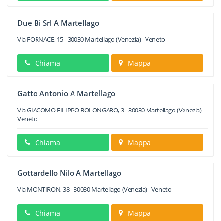
Due Bi Srl A Martellago
Via FORNACE, 15
-
30030
Martellago
(Venezia) -
Veneto
Chiama
Mappa
Gatto Antonio A Martellago
Via GIACOMO FILIPPO BOLONGARO, 3
-
30030
Martellago
(Venezia) -
Veneto
Chiama
Mappa
Gottardello Nilo A Martellago
Via MONTIRON, 38
-
30030
Martellago
(Venezia) -
Veneto
Chiama
Mappa