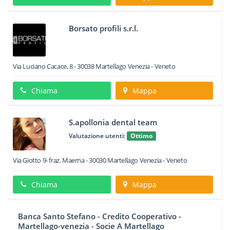
Borsato profili s.r.l.
Via Luciano Cacace, 8
-
30038
Martellago
Venezia -
Veneto
Chiama
Mappa
S.apollonia dental team
Valutazione utenti:
Ottimo
Via Giotto 9- fraz. Maerna
-
30030
Martellago
Venezia -
Veneto
Chiama
Mappa
Banca Santo Stefano - Credito Cooperativo -
Martellago-venezia - Socie A Martellago