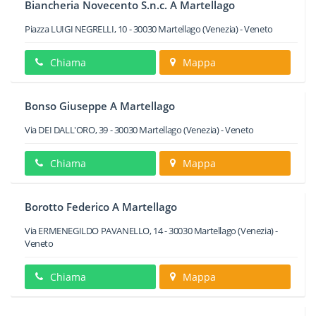
Biancheria Novecento S.n.c. A Martellago
Piazza LUIGI NEGRELLI, 10
-
30030
Martellago
(Venezia) -
Veneto
Chiama
Mappa
Bonso Giuseppe A Martellago
Via DEI DALL'ORO, 39
-
30030
Martellago
(Venezia) -
Veneto
Chiama
Mappa
Borotto Federico A Martellago
Via ERMENEGILDO PAVANELLO, 14
-
30030
Martellago
(Venezia) -
Veneto
Chiama
Mappa