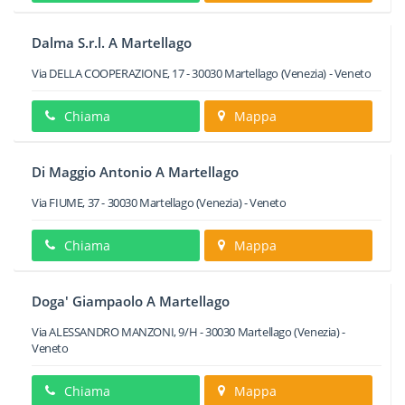
Dalma S.r.l. A Martellago
Via DELLA COOPERAZIONE, 17
-
30030
Martellago
(Venezia) -
Veneto
Chiama
Mappa
Di Maggio Antonio A Martellago
Via FIUME, 37
-
30030
Martellago
(Venezia) -
Veneto
Chiama
Mappa
Doga' Giampaolo A Martellago
Via ALESSANDRO MANZONI, 9/H
-
30030
Martellago
(Venezia) -
Veneto
Chiama
Mappa