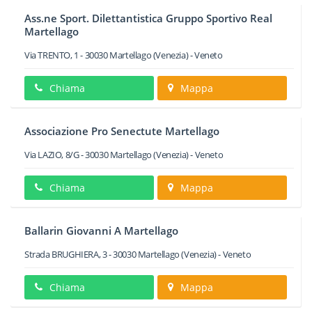
Ass.ne Sport. Dilettantistica Gruppo Sportivo Real
Martellago
Via TRENTO, 1
-
30030
Martellago
(Venezia) -
Veneto
Chiama
Mappa
Associazione Pro Senectute Martellago
Via LAZIO, 8/G
-
30030
Martellago
(Venezia) -
Veneto
Chiama
Mappa
Ballarin Giovanni A Martellago
Strada BRUGHIERA, 3
-
30030
Martellago
(Venezia) -
Veneto
Chiama
Mappa