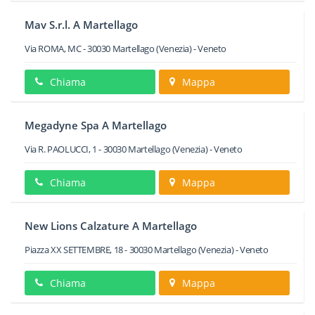
Mav S.r.l. A Martellago
Via ROMA, MC
-
30030
Martellago
(Venezia) -
Veneto
Chiama
Mappa
Megadyne Spa A Martellago
Via R. PAOLUCCI, 1
-
30030
Martellago
(Venezia) -
Veneto
Chiama
Mappa
New Lions Calzature A Martellago
Piazza XX SETTEMBRE, 18
-
30030
Martellago
(Venezia) -
Veneto
Chiama
Mappa