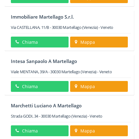
Immobiliare Martellago S.r.l.
Via CASTELLANA, 11/B
-
30030
Martellago
(Venezia) -
Veneto
Chiama
Mappa
Intesa Sanpaolo A Martellago
Viale MENTANA, 39/A
-
30030
Martellago
(Venezia) -
Veneto
Chiama
Mappa
Marchetti Luciano A Martellago
Strada GODI, 34
-
30030
Martellago
(Venezia) -
Veneto
Chiama
Mappa