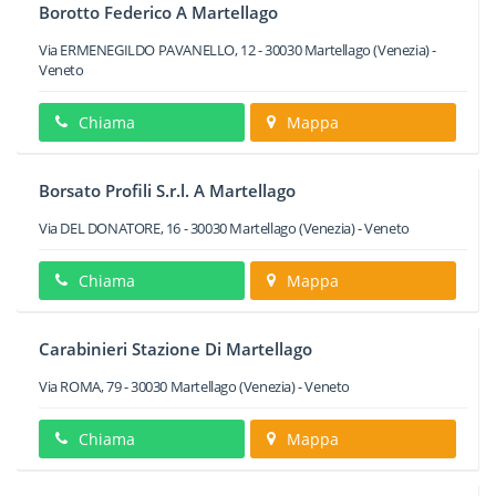
Borotto Federico A Martellago
Via ERMENEGILDO PAVANELLO, 12
-
30030
Martellago
(Venezia) -
Veneto
Chiama
Mappa
Borsato Profili S.r.l. A Martellago
Via DEL DONATORE, 16
-
30030
Martellago
(Venezia) -
Veneto
Chiama
Mappa
Carabinieri Stazione Di Martellago
Via ROMA, 79
-
30030
Martellago
(Venezia) -
Veneto
Chiama
Mappa