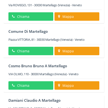
Via ROVIEGO, 131
-
30030
Martellago
(Venezia) -
Veneto
Chiama
Mappa
Comune Di Martellago
Piazza VITTORIA, 81
-
30030
Martellago
(Venezia) -
Veneto
Chiama
Mappa
Cosmo Bruno Bruno A Martellago
VIA OLMO, 110
-
30030
Martellago
(Venezia) -
Veneto
Chiama
Mappa
Damiani Claudio A Martellago