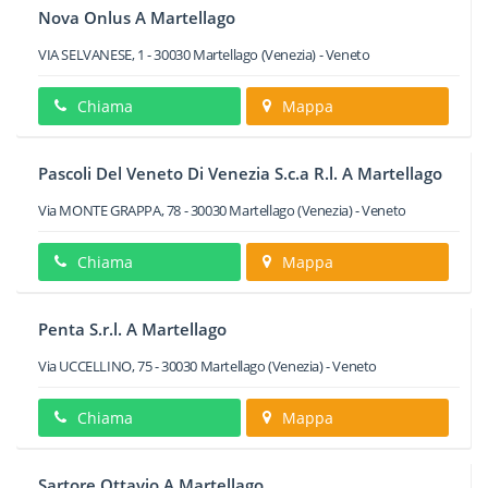
Nova Onlus A Martellago
VIA SELVANESE, 1
-
30030
Martellago
(Venezia) -
Veneto
Chiama
Mappa
Pascoli Del Veneto Di Venezia S.c.a R.l. A Martellago
Via MONTE GRAPPA, 78
-
30030
Martellago
(Venezia) -
Veneto
Chiama
Mappa
Penta S.r.l. A Martellago
Via UCCELLINO, 75
-
30030
Martellago
(Venezia) -
Veneto
Chiama
Mappa
Sartore Ottavio A Martellago