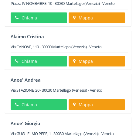
Piazza IV NOVEMBRE, 10
-
30030
Martellago
(Venezia) -
Veneto
Chiama
Mappa
Alaimo Cristina
Via CANOVE, 119
-
30030
Martellago
(Venezia) -
Veneto
Chiama
Mappa
Anoe' Andrea
Via STAZIONE, 20
-
30030
Martellago
(Venezia) -
Veneto
Chiama
Mappa
Anoe' Giorgio
Via GUGLIELMO PEPE, 1
-
30030
Martellago
(Venezia) -
Veneto