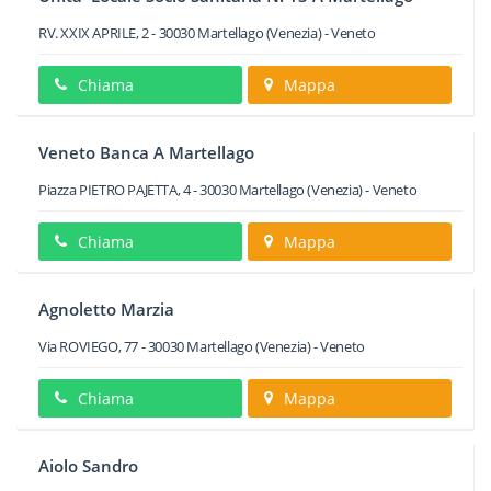
RV. XXIX APRILE, 2
-
30030
Martellago
(Venezia) -
Veneto
Chiama
Mappa
Veneto Banca A Martellago
Piazza PIETRO PAJETTA, 4
-
30030
Martellago
(Venezia) -
Veneto
Chiama
Mappa
Agnoletto Marzia
Via ROVIEGO, 77
-
30030
Martellago
(Venezia) -
Veneto
Chiama
Mappa
Aiolo Sandro