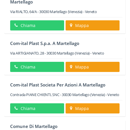
Martellago
Via RIALTO, 64/A
-
30030
Martellago
(Venezia) -
Veneto
Chiama
Mappa
Com-ital Plast S.p.a. A Martellago
Via ARTIGIANATO, 28
-
30030
Martellago
(Venezia) -
Veneto
Chiama
Mappa
Com-ital Plast Societa Per Azioni A Martellago
Contrada PIANE CHIENTI, SNC
-
30030
Martellago
(Venezia) -
Veneto
Chiama
Mappa
Comune Di Martellago