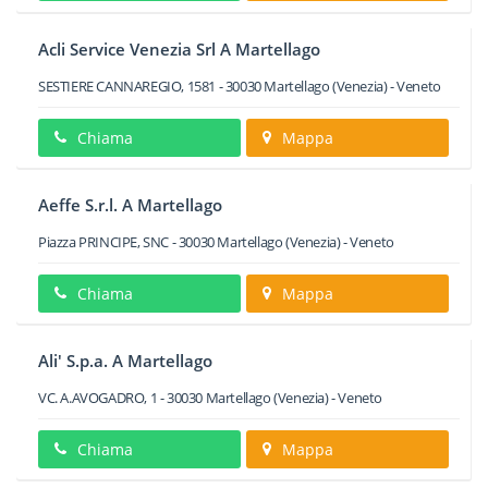
Acli Service Venezia Srl A Martellago
SESTIERE CANNAREGIO, 1581
-
30030
Martellago
(Venezia) -
Veneto
Chiama
Mappa
Aeffe S.r.l. A Martellago
Piazza PRINCIPE, SNC
-
30030
Martellago
(Venezia) -
Veneto
Chiama
Mappa
Ali' S.p.a. A Martellago
VC. A.AVOGADRO, 1
-
30030
Martellago
(Venezia) -
Veneto
Chiama
Mappa