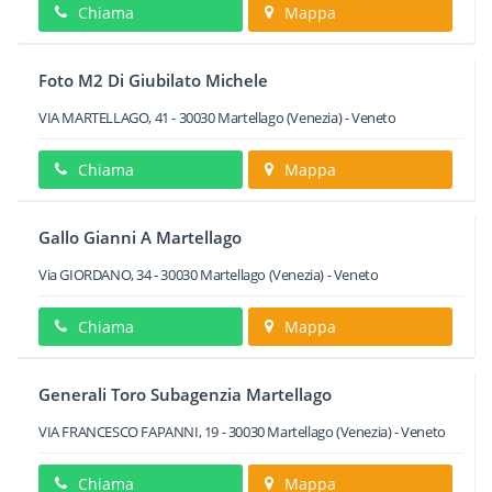
Chiama
Mappa
Foto M2 Di Giubilato Michele
VIA MARTELLAGO, 41
-
30030
Martellago
(Venezia) -
Veneto
Chiama
Mappa
Gallo Gianni A Martellago
Via GIORDANO, 34
-
30030
Martellago
(Venezia) -
Veneto
Chiama
Mappa
Generali Toro Subagenzia Martellago
VIA FRANCESCO FAPANNI, 19
-
30030
Martellago
(Venezia) -
Veneto
Chiama
Mappa