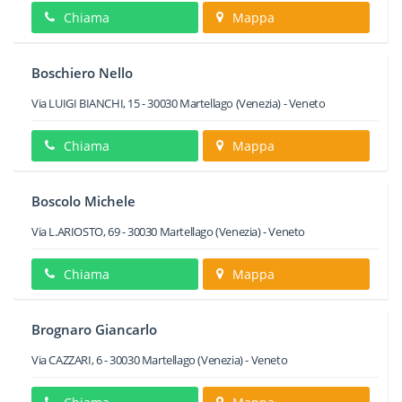
Chiama
Mappa
Boschiero Nello
Via LUIGI BIANCHI, 15
-
30030
Martellago
(Venezia) -
Veneto
Chiama
Mappa
Boscolo Michele
Via L.ARIOSTO, 69
-
30030
Martellago
(Venezia) -
Veneto
Chiama
Mappa
Brognaro Giancarlo
Via CAZZARI, 6
-
30030
Martellago
(Venezia) -
Veneto