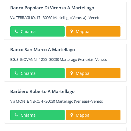
Banca Popolare Di Vicenza A Martellago
Via TERRAGLIO, 17
-
30030
Martellago
(Venezia) -
Veneto
Chiama
Mappa
Banco San Marco A Martellago
BG. S. GIOVANNI, 1255
-
30030
Martellago
(Venezia) -
Veneto
Chiama
Mappa
Barbiero Roberto A Martellago
Via MONTE NERO, 4
-
30030
Martellago
(Venezia) -
Veneto
Chiama
Mappa