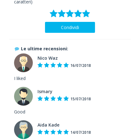
caratteri)
Condividi
Le ultime recensioni:
Nico Waz
16/07/2018
I liked
Ismary
15/07/2018
Good
Aida Kade
14/07/2018