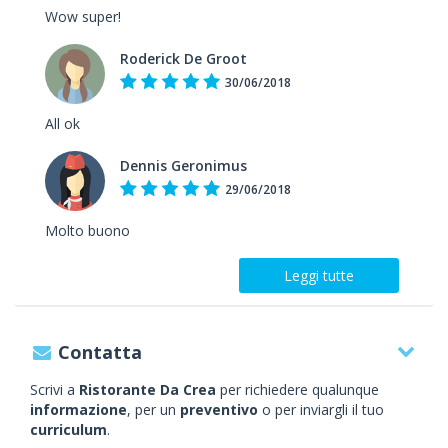
Wow super!
Roderick De Groot
30/06/2018
All ok
Dennis Geronimus
29/06/2018
Molto buono
Leggi tutte
Contatta
Scrivi a
Ristorante Da Crea
per richiedere qualunque
informazione
, per un
preventivo
o per inviargli il tuo
curriculum
.