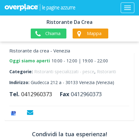
Ristorante Da Crea
Chiama
Mappa
Ristorante da crea - Venezia
Oggi siamo aperti
10:00 - 12:00 | 19:00 - 22:00
Categorie:
Ristoranti specializzati - pesce
,
Ristoranti
Indirizzo:
Giudecca 212 a -
30133
Venezia
(Venezia)
Tel.
0412960373
Fax
0412960373
Condividi la tua esperienza!