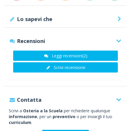
Lo sapevi che
Recensioni
Leggi recensioni(2)
Scrivi recensione
Contatta
Scrivi a
Osteria a la Scuela
per richiedere qualunque
informazione
, per un
preventivo
o per inviargli il tuo
curriculum
.