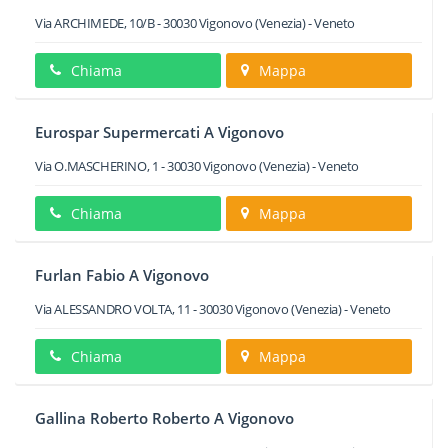
Via ARCHIMEDE, 10/B
-
30030
Vigonovo
(Venezia) -
Veneto
Chiama
Mappa
Eurospar Supermercati A Vigonovo
Via O.MASCHERINO, 1
-
30030
Vigonovo
(Venezia) -
Veneto
Chiama
Mappa
Furlan Fabio A Vigonovo
Via ALESSANDRO VOLTA, 11
-
30030
Vigonovo
(Venezia) -
Veneto
Chiama
Mappa
Gallina Roberto Roberto A Vigonovo