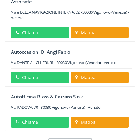
Asso.safe
Viale DELLA NAVIGAZIONE INTERNA, 72
-
30030
Vigonovo
(Venezia) -
Veneto
Chiama
Mappa
Autoccasioni Di Angi Fabio
Via DANTE ALIGHIERI, 31
-
30030
Vigonovo
(Venezia) -
Veneto
Chiama
Mappa
Autofficina Rizzo & Carraro S.n.c.
Via PADOVA, 70
-
30030
Vigonovo
(Venezia) -
Veneto
Chiama
Mappa