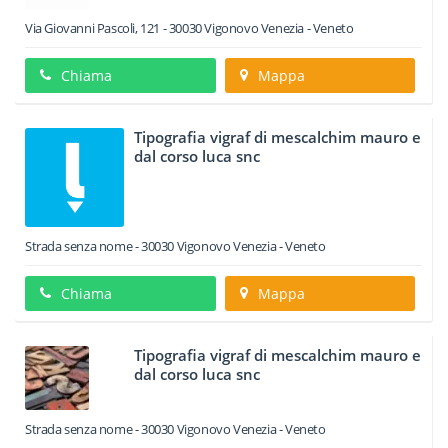
Via Giovanni Pascoli, 121
-
30030
Vigonovo
Venezia -
Veneto
Chiama
Mappa
Tipografia vigraf di mescalchim mauro e
dal corso luca snc
Strada senza nome
-
30030
Vigonovo
Venezia -
Veneto
Chiama
Mappa
Tipografia vigraf di mescalchim mauro e
dal corso luca snc
Strada senza nome
-
30030
Vigonovo
Venezia -
Veneto