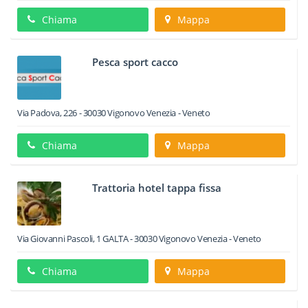
Chiama
Mappa
Pesca sport cacco
Via Padova, 226
-
30030
Vigonovo
Venezia -
Veneto
Chiama
Mappa
Trattoria hotel tappa fissa
Via Giovanni Pascoli, 1 GALTA
-
30030
Vigonovo
Venezia -
Veneto
Chiama
Mappa