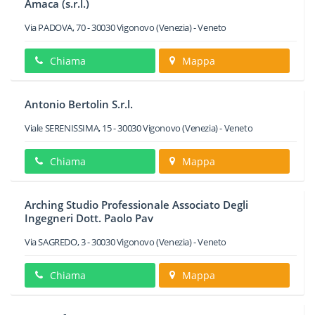
Amaca (s.r.l.)
Via PADOVA, 70
-
30030
Vigonovo
(Venezia) -
Veneto
Chiama
Mappa
Antonio Bertolin S.r.l.
Viale SERENISSIMA, 15
-
30030
Vigonovo
(Venezia) -
Veneto
Chiama
Mappa
Arching Studio Professionale Associato Degli
Ingegneri Dott. Paolo Pav
Via SAGREDO, 3
-
30030
Vigonovo
(Venezia) -
Veneto
Chiama
Mappa