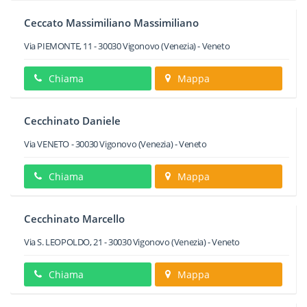
Ceccato Massimiliano Massimiliano
Via PIEMONTE, 11
-
30030
Vigonovo
(Venezia) -
Veneto
Chiama
Mappa
Cecchinato Daniele
Via VENETO
-
30030
Vigonovo
(Venezia) -
Veneto
Chiama
Mappa
Cecchinato Marcello
Via S. LEOPOLDO, 21
-
30030
Vigonovo
(Venezia) -
Veneto
Chiama
Mappa