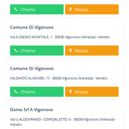
Chiama
Mappa
Comune Di Vigonovo
Via EUGENIO MONTALE, 1
-
30030
Vigonovo
(Venezia) -
Veneto
Chiama
Mappa
Comune Di Vigonovo
Via DANTE ALIGHIERI, 17
-
30030
Vigonovo
(Venezia) -
Veneto
Chiama
Mappa
Dama Srl A Vigonovo
Via U.ALDOVRANDI - OSPEDALETTO, 6
-
30030
Vigonovo
(Venezia) -
Veneto