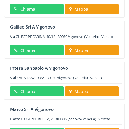
Chiama
Mappa
Galileo Srl A Vigonovo
Via GIUSEPPE FARINA, 10/12
-
30030
Vigonovo
(Venezia) -
Veneto
Chiama
Mappa
Intesa Sanpaolo A Vigonovo
Viale MENTANA, 39/A
-
30030
Vigonovo
(Venezia) -
Veneto
Chiama
Mappa
Marco Srl A Vigonovo
Piazza GIUSEPPE ROCCA, 2
-
30030
Vigonovo
(Venezia) -
Veneto