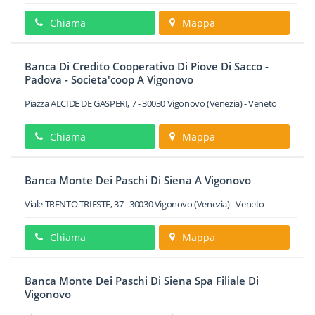
Chiama
Mappa
Banca Di Credito Cooperativo Di Piove Di Sacco -
Padova - Societa'coop A Vigonovo
Piazza ALCIDE DE GASPERI, 7
-
30030
Vigonovo
(Venezia) -
Veneto
Chiama
Mappa
Banca Monte Dei Paschi Di Siena A Vigonovo
Viale TRENTO TRIESTE, 37
-
30030
Vigonovo
(Venezia) -
Veneto
Chiama
Mappa
Banca Monte Dei Paschi Di Siena Spa Filiale Di
Vigonovo