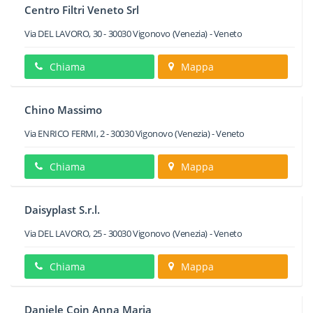
Centro Filtri Veneto Srl
Via DEL LAVORO, 30
-
30030
Vigonovo
(Venezia) -
Veneto
Chiama
Mappa
Chino Massimo
Via ENRICO FERMI, 2
-
30030
Vigonovo
(Venezia) -
Veneto
Chiama
Mappa
Daisyplast S.r.l.
Via DEL LAVORO, 25
-
30030
Vigonovo
(Venezia) -
Veneto
Chiama
Mappa
Daniele Coin Anna Maria