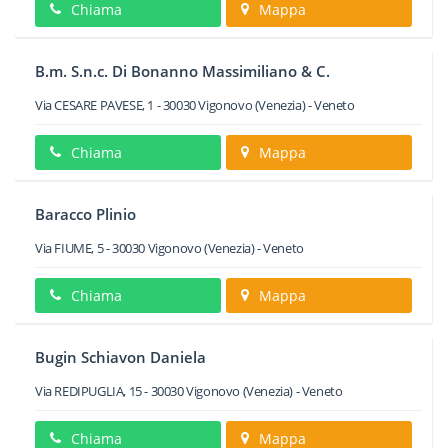
Chiama
Mappa
B.m. S.n.c. Di Bonanno Massimiliano & C.
Via CESARE PAVESE, 1
-
30030
Vigonovo
(Venezia) -
Veneto
Chiama
Mappa
Baracco Plinio
Via FIUME, 5
-
30030
Vigonovo
(Venezia) -
Veneto
Chiama
Mappa
Bugin Schiavon Daniela
Via REDIPUGLIA, 15
-
30030
Vigonovo
(Venezia) -
Veneto
Chiama
Mappa