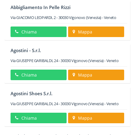
Abbigliamento In Pelle Rizzi
Via GIACOMO LEOPARDI, 2
-
30030
Vigonovo
(Venezia) -
Veneto
Chiama
Mappa
Agostini - S.r.l.
Via GIUSEPPE GARIBALDI, 24
-
30030
Vigonovo
(Venezia) -
Veneto
Chiama
Mappa
Agostini Shoes S.r.l.
Via GIUSEPPE GARIBALDI, 24
-
30030
Vigonovo
(Venezia) -
Veneto
Chiama
Mappa