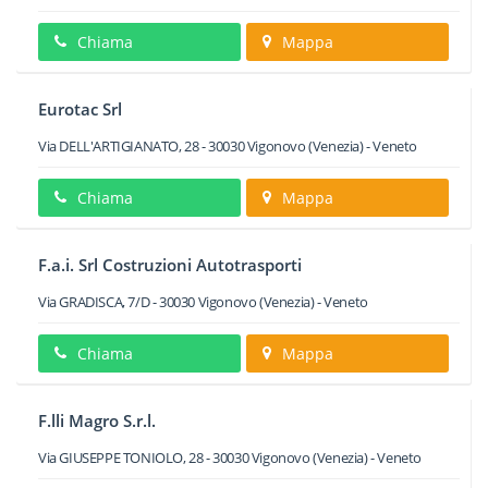
Chiama
Mappa
Eurotac Srl
Via DELL'ARTIGIANATO, 28
-
30030
Vigonovo
(Venezia) -
Veneto
Chiama
Mappa
F.a.i. Srl Costruzioni Autotrasporti
Via GRADISCA, 7/D
-
30030
Vigonovo
(Venezia) -
Veneto
Chiama
Mappa
F.lli Magro S.r.l.
Via GIUSEPPE TONIOLO, 28
-
30030
Vigonovo
(Venezia) -
Veneto