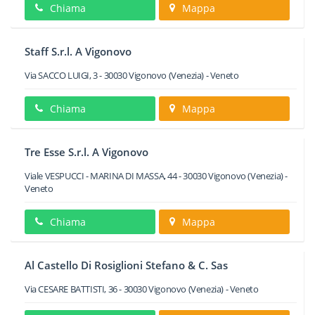
Chiama
Mappa
Staff S.r.l. A Vigonovo
Via SACCO LUIGI, 3
-
30030
Vigonovo
(Venezia) -
Veneto
Chiama
Mappa
Tre Esse S.r.l. A Vigonovo
Viale VESPUCCI - MARINA DI MASSA, 44
-
30030
Vigonovo
(Venezia) -
Veneto
Chiama
Mappa
Al Castello Di Rosiglioni Stefano & C. Sas
Via CESARE BATTISTI, 36
-
30030
Vigonovo
(Venezia) -
Veneto