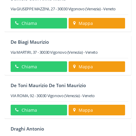
Via GIUSEPPE MAZZINI, 27
-
30030
Vigonovo
(Venezia) -
Veneto
Chiama
Mappa
De Biagi Maurizio
Via MARTIRI, 37
-
30030
Vigonovo
(Venezia) -
Veneto
Chiama
Mappa
De Toni Maurizio De Toni Maurizio
VIA ROMA, 92
-
30030
Vigonovo
(Venezia) -
Veneto
Chiama
Mappa
Draghi Antonio