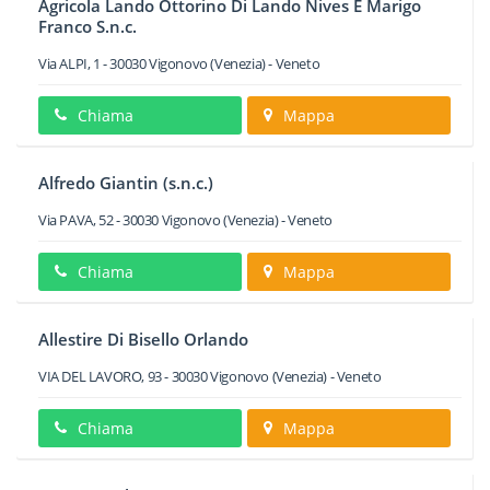
Agricola Lando Ottorino Di Lando Nives E Marigo
Franco S.n.c.
Via ALPI, 1
-
30030
Vigonovo
(Venezia) -
Veneto
Chiama
Mappa
Alfredo Giantin (s.n.c.)
Via PAVA, 52
-
30030
Vigonovo
(Venezia) -
Veneto
Chiama
Mappa
Allestire Di Bisello Orlando
VIA DEL LAVORO, 93
-
30030
Vigonovo
(Venezia) -
Veneto
Chiama
Mappa