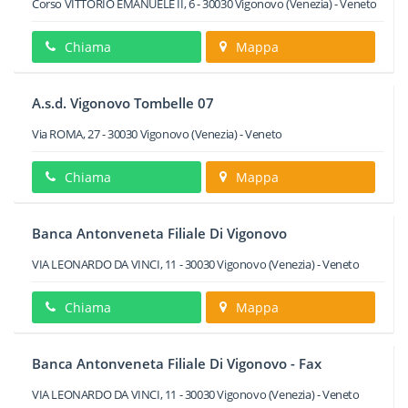
Corso VITTORIO EMANUELE II, 6
-
30030
Vigonovo
(Venezia) -
Veneto
Chiama
Mappa
A.s.d. Vigonovo Tombelle 07
Via ROMA, 27
-
30030
Vigonovo
(Venezia) -
Veneto
Chiama
Mappa
Banca Antonveneta Filiale Di Vigonovo
VIA LEONARDO DA VINCI, 11
-
30030
Vigonovo
(Venezia) -
Veneto
Chiama
Mappa
Banca Antonveneta Filiale Di Vigonovo - Fax
VIA LEONARDO DA VINCI, 11
-
30030
Vigonovo
(Venezia) -
Veneto