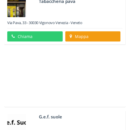
Tabaccheria pava
Via Pava, 33
-
30030
Vigonovo
Venezia -
Veneto
Chiama
Mappa
G.e.f. suole