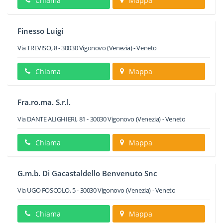
Chiama
Mappa
Finesso Luigi
Via TREVISO, 8
-
30030
Vigonovo
(Venezia) -
Veneto
Chiama
Mappa
Fra.ro.ma. S.r.l.
Via DANTE ALIGHIERI, 81
-
30030
Vigonovo
(Venezia) -
Veneto
Chiama
Mappa
G.m.b. Di Gacastaldello Benvenuto Snc
Via UGO FOSCOLO, 5
-
30030
Vigonovo
(Venezia) -
Veneto
Chiama
Mappa