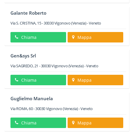
Galante Roberto
Via S. CRISTINA, 15
-
30030
Vigonovo
(Venezia) -
Veneto
Chiama
Mappa
Gen&sys Srl
Via SAGREDO, 21
-
30030
Vigonovo
(Venezia) -
Veneto
Chiama
Mappa
Guglielmo Manuela
Via ROMA, 60
-
30030
Vigonovo
(Venezia) -
Veneto
Chiama
Mappa