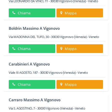
Via LEONARDO DA VINCI, 11
-
30030
Vigonovo
(Venezia) -
Veneto
Chiama
Mappa
Boldrin Massimo A Vigonovo
Via MADONNA DEL TUFO, 30
-
30030
Vigonovo
(Venezia) -
Veneto
Chiama
Mappa
Carabinieri A Vigonovo
Viale XI AGOSTO, 187
-
30030
Vigonovo
(Venezia) -
Veneto
Chiama
Mappa
Carraro Massimo A Vigonovo
Via S. AGOSTINO, 7
-
30030
Vigonovo
(Venezia) -
Veneto