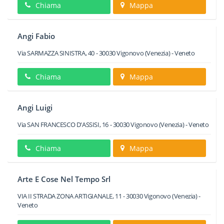
Chiama
Mappa
Angi Fabio
Via SARMAZZA SINISTRA, 40
-
30030
Vigonovo
(Venezia) -
Veneto
Chiama
Mappa
Angi Luigi
Via SAN FRANCESCO D'ASSISI, 16
-
30030
Vigonovo
(Venezia) -
Veneto
Chiama
Mappa
Arte E Cose Nel Tempo Srl
VIA II STRADA ZONA ARTIGIANALE, 11
-
30030
Vigonovo
(Venezia) -
Veneto