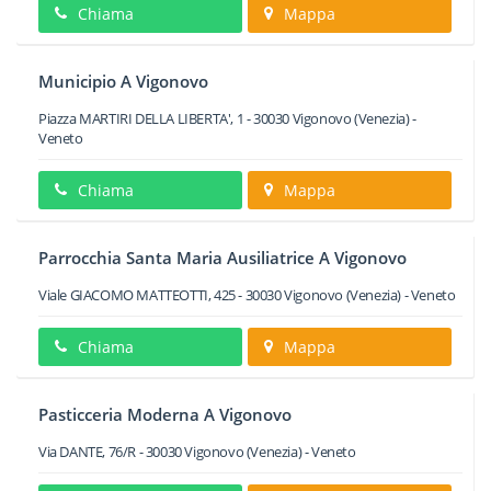
Chiama
Mappa
Municipio A Vigonovo
Piazza MARTIRI DELLA LIBERTA', 1
-
30030
Vigonovo
(Venezia) -
Veneto
Chiama
Mappa
Parrocchia Santa Maria Ausiliatrice A Vigonovo
Viale GIACOMO MATTEOTTI, 425
-
30030
Vigonovo
(Venezia) -
Veneto
Chiama
Mappa
Pasticceria Moderna A Vigonovo
Via DANTE, 76/R
-
30030
Vigonovo
(Venezia) -
Veneto