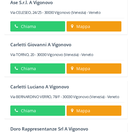
Ase S.r.l. A Vigonovo
Via CELESEO, 24/25
-
30030
Vigonovo
(Venezia) -
Veneto
Chiama
Mappa
Carletti Giovanni A Vigonovo
Via TORNO, 20
-
30030
Vigonovo
(Venezia) -
Veneto
Chiama
Mappa
Carletti Luciano A Vigonovo
Via BERNARDINO VERRO, 78/F
-
30030
Vigonovo
(Venezia) -
Veneto
Chiama
Mappa
Doro Rappresentanze Srl A Vigonovo