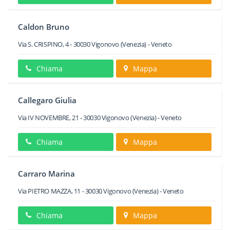
Caldon Bruno
Via S. CRISPINO, 4
-
30030
Vigonovo
(Venezia) -
Veneto
Chiama
Mappa
Callegaro Giulia
Via IV NOVEMBRE, 21
-
30030
Vigonovo
(Venezia) -
Veneto
Chiama
Mappa
Carraro Marina
Via PIETRO MAZZA, 11
-
30030
Vigonovo
(Venezia) -
Veneto
Chiama
Mappa