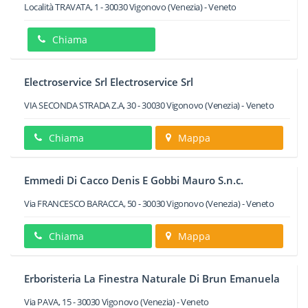
Località TRAVATA, 1
-
30030
Vigonovo
(Venezia) -
Veneto
Chiama
Electroservice Srl Electroservice Srl
VIA SECONDA STRADA Z.A, 30
-
30030
Vigonovo
(Venezia) -
Veneto
Chiama
Mappa
Emmedi Di Cacco Denis E Gobbi Mauro S.n.c.
Via FRANCESCO BARACCA, 50
-
30030
Vigonovo
(Venezia) -
Veneto
Chiama
Mappa
Erboristeria La Finestra Naturale Di Brun Emanuela
Via PAVA, 15
-
30030
Vigonovo
(Venezia) -
Veneto