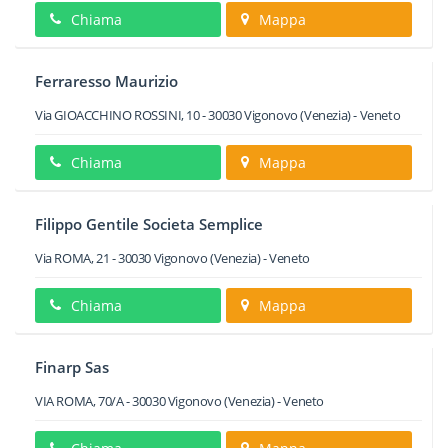
Chiama
Mappa
Ferraresso Maurizio
Via GIOACCHINO ROSSINI, 10
-
30030
Vigonovo
(Venezia) -
Veneto
Chiama
Mappa
Filippo Gentile Societa Semplice
Via ROMA, 21
-
30030
Vigonovo
(Venezia) -
Veneto
Chiama
Mappa
Finarp Sas
VIA ROMA, 70/A
-
30030
Vigonovo
(Venezia) -
Veneto