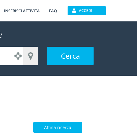
INSERISCI ATTIVITÀ
FAQ
ACCEDI
e
Cerca
Affina ricerca