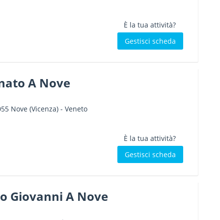
È la tua attività?
Gestisci scheda
enato A Nove
055
Nove
(Vicenza) -
Veneto
È la tua attività?
Gestisci scheda
o Giovanni A Nove