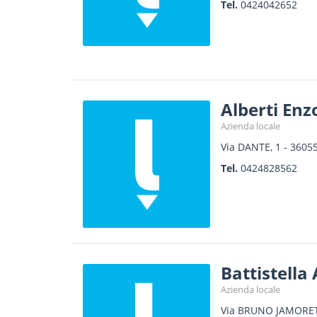
Tel.
0424042652
Alberti Enz
Azienda locale
Via DANTE, 1
-
3605
Tel.
0424828562
Battistella
Azienda locale
Via BRUNO JAMORET