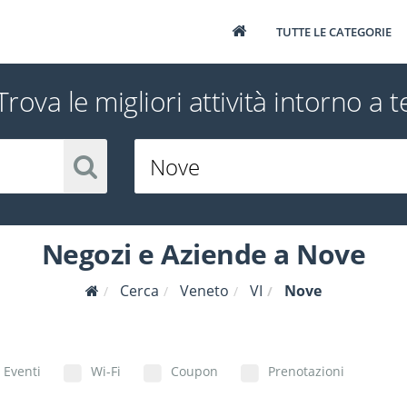
TUTTE LE CATEGORIE
Trova le migliori attività intorno a t
Negozi e Aziende a Nove
Cerca
Veneto
VI
Nove
Eventi
Wi-Fi
Coupon
Prenotazioni