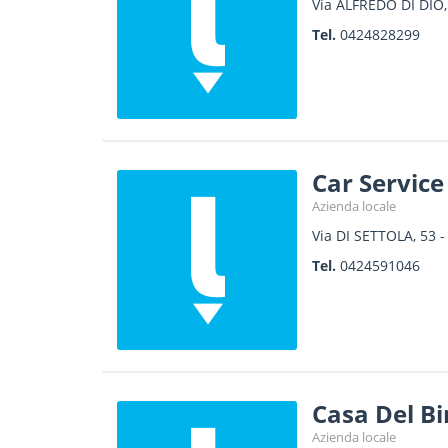
Via ALFREDO DI DIO,
Tel.
0424828299
Car Service
Azienda locale
Via DI SETTOLA, 53
Tel.
0424591046
Casa Del B
Azienda locale