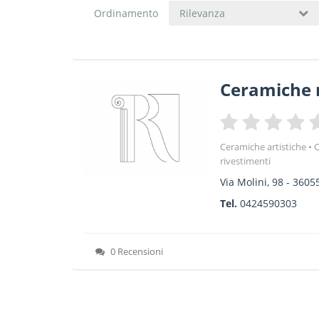
Ordinamento
Rilevanza
Ceramiche 
Ceramiche artistiche
C
rivestimenti
Via Molini, 98
-
3605
Tel.
0424590303
0 Recensioni