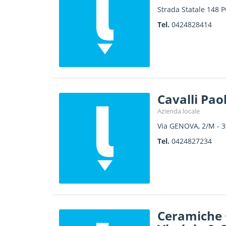
Strada Statale 148
Tel.
0424828414
Cavalli Pao
Azienda locale
Via GENOVA, 2/M
-
3
Tel.
0424827234
Ceramiche 