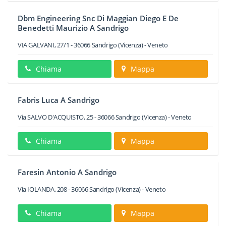
Dbm Engineering Snc Di Maggian Diego E De
Benedetti Maurizio A Sandrigo
VIA GALVANI, 27/1
-
36066
Sandrigo
(Vicenza) -
Veneto
Chiama
Mappa
Fabris Luca A Sandrigo
Via SALVO D'ACQUISTO, 25
-
36066
Sandrigo
(Vicenza) -
Veneto
Chiama
Mappa
Faresin Antonio A Sandrigo
Via IOLANDA, 208
-
36066
Sandrigo
(Vicenza) -
Veneto
Chiama
Mappa