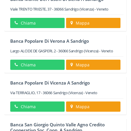
Viale TRENTO TRIESTE, 37
-
36066
Sandrigo
(Vicenza) -
Veneto
Chiama
Mappa
Banca Popolare Di Verona A Sandrigo
Largo ALCIDE DE GASPERI, 2
-
36066
Sandrigo
(Vicenza) -
Veneto
Chiama
Mappa
Banca Popolare Di Vicenza A Sandrigo
Via TERRAGLIO, 17
-
36066
Sandrigo
(Vicenza) -
Veneto
Chiama
Mappa
Banca San Giorgio Quinto Valle Agno Credito
Cooperativo Soc. Coop. A Sandrigo