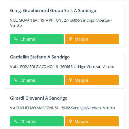
G.n.g. Graphicnord Group S.r.l. A Sandrigo
VILL. GIOVAN BATTISTA PITTONI, 27
-
36066
Sandrigo
(Vicenza) -
Veneto
Chiama
Mappa
Gardellin Stefano A Sandrigo
Viale LEOPARDI GIACOMO, 18
-
36066
Sandrigo
(Vicenza) -
Veneto
Chiama
Mappa
Girardi Giovanni A Sandrigo
Via GUGLIELMO MARCONI, 51
-
36066
Sandrigo
(Vicenza) -
Veneto
Chiama
Mappa