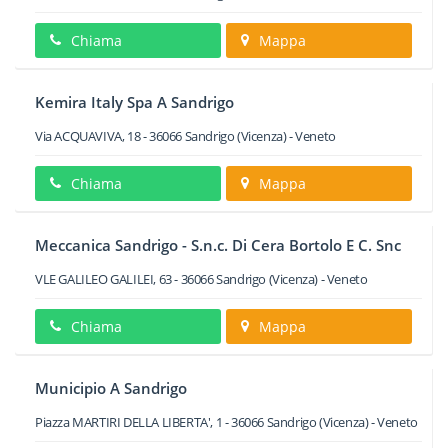
Chiama
Mappa
Kemira Italy Spa A Sandrigo
Via ACQUAVIVA, 18
-
36066
Sandrigo
(Vicenza) -
Veneto
Chiama
Mappa
Meccanica Sandrigo - S.n.c. Di Cera Bortolo E C. Snc
VLE GALILEO GALILEI, 63
-
36066
Sandrigo
(Vicenza) -
Veneto
Chiama
Mappa
Municipio A Sandrigo
Piazza MARTIRI DELLA LIBERTA', 1
-
36066
Sandrigo
(Vicenza) -
Veneto