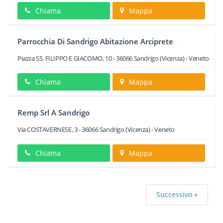
Chiama
Mappa
Parrocchia Di Sandrigo Abitazione Arciprete
Piazza SS. FILIPPO E GIACOMO, 10
-
36066
Sandrigo
(Vicenza) -
Veneto
Chiama
Mappa
Remp Srl A Sandrigo
Via COSTAVERNESE, 3
-
36066
Sandrigo
(Vicenza) -
Veneto
Chiama
Mappa
Successivo »