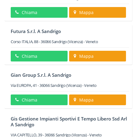
Chiama
Mappa
Futura S.r.l. A Sandrigo
Corso ITALIA, 88
-
36066
Sandrigo
(Vicenza) -
Veneto
Chiama
Mappa
Gian Group S.r.l. A Sandrigo
Via EUROPA, 41
-
36066
Sandrigo
(Vicenza) -
Veneto
Chiama
Mappa
Gis Gestione Impianti Sportivi E Tempo Libero Ssd Arl
A Sandrigo
VIA CAPITELLO, 39
-
36066
Sandrigo
(Vicenza) -
Veneto