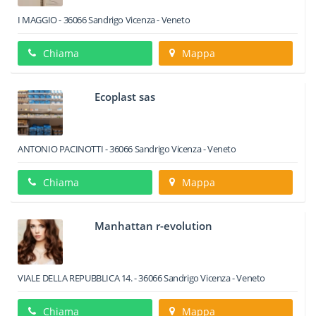
I MAGGIO
-
36066
Sandrigo
Vicenza -
Veneto
Chiama
Mappa
Ecoplast sas
ANTONIO PACINOTTI
-
36066
Sandrigo
Vicenza -
Veneto
Chiama
Mappa
Manhattan r-evolution
VIALE DELLA REPUBBLICA 14.
-
36066
Sandrigo
Vicenza -
Veneto
Chiama
Mappa