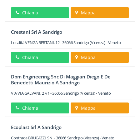
Chiama
Mappa
Crestani Srl A Sandrigo
Località VENGA BERTANI, 12
-
36066
Sandrigo
(Vicenza) -
Veneto
Chiama
Mappa
Dbm Engineering Snc Di Maggian Diego E De
Benedetti Maurizio A Sandrigo
VIA VIA GALVANI, 27/1
-
36066
Sandrigo
(Vicenza) -
Veneto
Chiama
Mappa
Ecoplast Srl A Sandrigo
Contrada BRUCAZZI, SN.
-
36066
Sandrigo
(Vicenza) -
Veneto