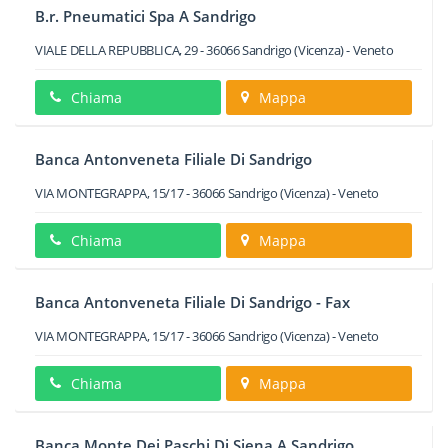
B.r. Pneumatici Spa A Sandrigo
VIALE DELLA REPUBBLICA, 29
-
36066
Sandrigo
(Vicenza) -
Veneto
Chiama
Mappa
Banca Antonveneta Filiale Di Sandrigo
VIA MONTEGRAPPA, 15/17
-
36066
Sandrigo
(Vicenza) -
Veneto
Chiama
Mappa
Banca Antonveneta Filiale Di Sandrigo - Fax
VIA MONTEGRAPPA, 15/17
-
36066
Sandrigo
(Vicenza) -
Veneto
Chiama
Mappa
Banca Monte Dei Paschi Di Siena A Sandrigo