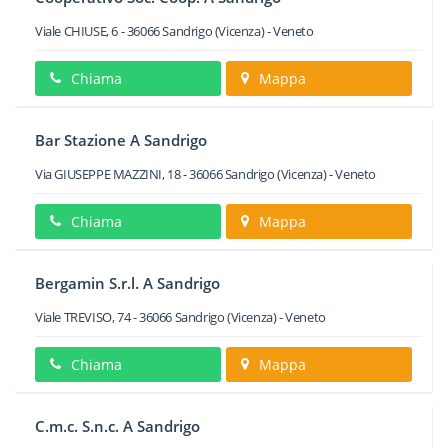
Viale CHIUSE, 6
-
36066
Sandrigo
(Vicenza) -
Veneto
Chiama
Mappa
Bar Stazione A Sandrigo
Via GIUSEPPE MAZZINI, 18
-
36066
Sandrigo
(Vicenza) -
Veneto
Chiama
Mappa
Bergamin S.r.l. A Sandrigo
Viale TREVISO, 74
-
36066
Sandrigo
(Vicenza) -
Veneto
Chiama
Mappa
C.m.c. S.n.c. A Sandrigo