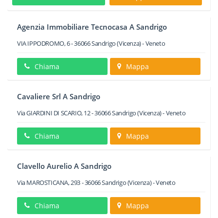
Agenzia Immobiliare Tecnocasa A Sandrigo
VIA IPPODROMO, 6
-
36066
Sandrigo
(Vicenza) -
Veneto
Chiama
Mappa
Cavaliere Srl A Sandrigo
Via GIARDINI DI SCARIO, 12
-
36066
Sandrigo
(Vicenza) -
Veneto
Chiama
Mappa
Clavello Aurelio A Sandrigo
Via MAROSTICANA, 293
-
36066
Sandrigo
(Vicenza) -
Veneto
Chiama
Mappa