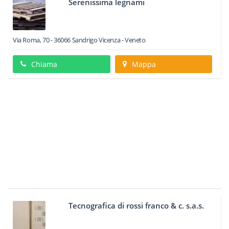
Serenissima legnami
Via Roma, 70
-
36066
Sandrigo
Vicenza -
Veneto
Chiama
Mappa
Tecnografica di rossi franco & c. s.a.s.