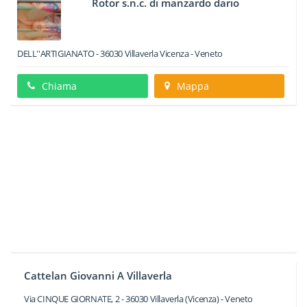
Rotor s.n.c. di manzardo dario
DELL''ARTIGIANATO
-
36030
Villaverla
Vicenza -
Veneto
Chiama
Mappa
Cattelan Giovanni A Villaverla
Via CINQUE GIORNATE, 2
-
36030
Villaverla
(Vicenza) -
Veneto