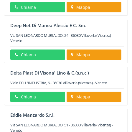
Chiama
Mappa
Deep Net Di Manea Alessio E C. Snc
Via SAN LEONARDO MURIALDO, 24
-
36030
Villaverla
(Vicenza) -
Veneto
Chiama
Mappa
Delta Plast Di Visona' Lino & C.(s.n.c.)
Viale DELL'INDUSTRIA, 6
-
36030
Villaverla
(Vicenza) -
Veneto
Chiama
Mappa
Eddie Manzardo S.r.l.
Via SAN LEONARDO MURIALDO, 51
-
36030
Villaverla
(Vicenza) -
Veneto