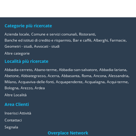
Categorie più ricercate
,
,
,
Azienda locale
Comune e servizi comunali
Ristoranti
,
,
,
,
Banche ed istituti di credito e risparmio
Bar e caffè
Alberghi
Farmacie
,
Geometri - studi
Avvocati - studi
Altre categorie
Località più ricercate
,
,
,
,
Abbadia-cerreto
Abano-terme
Abbadia-san-salvatore
Abbadia-lariana
,
,
,
,
,
,
,
Abetone
Abbiategrasso
Acerra
Abbasanta
Roma
Ancona
Alessandria
,
,
,
,
,
Milano
Acquaviva-delle-fonti
Acquapendente
Acqualagna
Acqui-terme
,
,
Bologna
Arezzo
Ardea
Altre Località
Area Clienti
Inserisci Attività
Contattaci
Segnala
Overplace Network