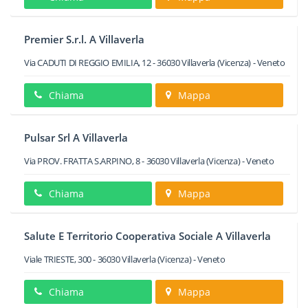
Premier S.r.l. A Villaverla
Via CADUTI DI REGGIO EMILIA, 12
-
36030
Villaverla
(Vicenza) -
Veneto
Chiama
Mappa
Pulsar Srl A Villaverla
Via PROV. FRATTA S.ARPINO, 8
-
36030
Villaverla
(Vicenza) -
Veneto
Chiama
Mappa
Salute E Territorio Cooperativa Sociale A Villaverla
Viale TRIESTE, 300
-
36030
Villaverla
(Vicenza) -
Veneto
Chiama
Mappa