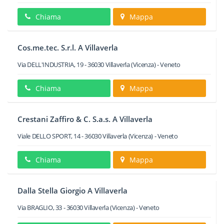
Chiama
Mappa
Cos.me.tec. S.r.l. A Villaverla
Via DELL'INDUSTRIA, 19
-
36030
Villaverla
(Vicenza) -
Veneto
Chiama
Mappa
Crestani Zaffiro & C. S.a.s. A Villaverla
Viale DELLO SPORT, 14
-
36030
Villaverla
(Vicenza) -
Veneto
Chiama
Mappa
Dalla Stella Giorgio A Villaverla
Via BRAGLIO, 33
-
36030
Villaverla
(Vicenza) -
Veneto