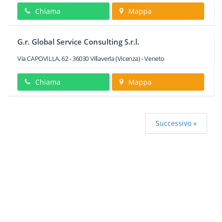
Chiama
Mappa
G.r. Global Service Consulting S.r.l.
Via CAPOVILLA, 62
-
36030
Villaverla
(Vicenza) -
Veneto
Chiama
Mappa
Successivo »