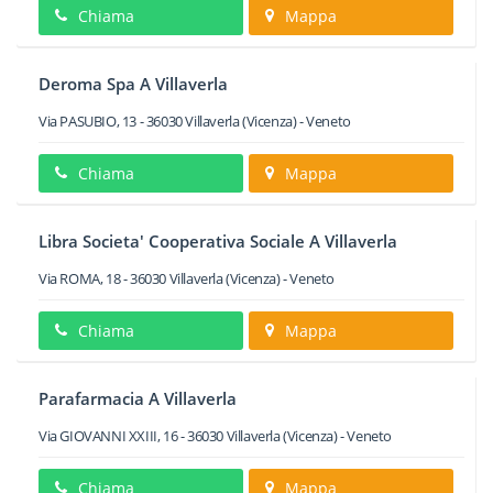
Chiama
Mappa
Deroma Spa A Villaverla
Via PASUBIO, 13
-
36030
Villaverla
(Vicenza) -
Veneto
Chiama
Mappa
Libra Societa' Cooperativa Sociale A Villaverla
Via ROMA, 18
-
36030
Villaverla
(Vicenza) -
Veneto
Chiama
Mappa
Parafarmacia A Villaverla
Via GIOVANNI XXIII, 16
-
36030
Villaverla
(Vicenza) -
Veneto
Chiama
Mappa