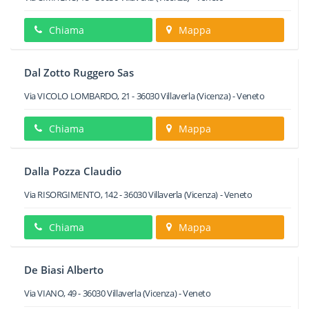
Chiama
Mappa
Dal Zotto Ruggero Sas
Via VICOLO LOMBARDO, 21
-
36030
Villaverla
(Vicenza) -
Veneto
Chiama
Mappa
Dalla Pozza Claudio
Via RISORGIMENTO, 142
-
36030
Villaverla
(Vicenza) -
Veneto
Chiama
Mappa
De Biasi Alberto
Via VIANO, 49
-
36030
Villaverla
(Vicenza) -
Veneto