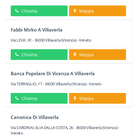
Chiama
Mappa
Fabbi Mirko A Villaverla
Via LEVA', 81
-
36030
Villaverla
(Vicenza) -
Veneto
Chiama
Mappa
Banca Popolare Di Vicenza A Villaverla
Via TERRAGLIO, 17
-
36030
Villaverla
(Vicenza) -
Veneto
Chiama
Mappa
Canonica Di Villaverla
Via CARDINAL ELIA DALLA COSTA, 26
-
36030
Villaverla
(Vicenza) -
Veneto