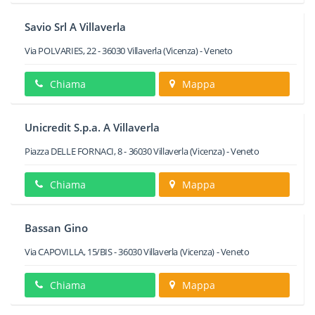
Savio Srl A Villaverla
Via POLVARIES, 22
-
36030
Villaverla
(Vicenza) -
Veneto
Chiama
Mappa
Unicredit S.p.a. A Villaverla
Piazza DELLE FORNACI, 8
-
36030
Villaverla
(Vicenza) -
Veneto
Chiama
Mappa
Bassan Gino
Via CAPOVILLA, 15/BIS
-
36030
Villaverla
(Vicenza) -
Veneto
Chiama
Mappa