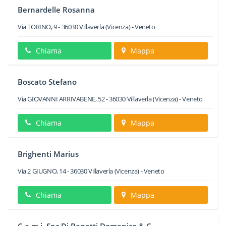
Bernardelle Rosanna
Via TORINO, 9
-
36030
Villaverla
(Vicenza) -
Veneto
Chiama
Mappa
Boscato Stefano
Via GIOVANNI ARRIVABENE, 52
-
36030
Villaverla
(Vicenza) -
Veneto
Chiama
Mappa
Brighenti Marius
Via 2 GIUGNO, 14
-
36030
Villaverla
(Vicenza) -
Veneto
Chiama
Mappa