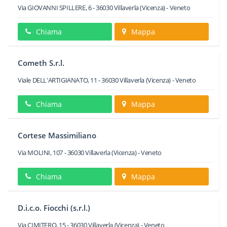
Via GIOVANNI SPILLERE, 6
-
36030
Villaverla
(Vicenza) -
Veneto
Chiama
Mappa
Cometh S.r.l.
Viale DELL'ARTIGIANATO, 11
-
36030
Villaverla
(Vicenza) -
Veneto
Chiama
Mappa
Cortese Massimiliano
Via MOLINI, 107
-
36030
Villaverla
(Vicenza) -
Veneto
Chiama
Mappa
D.i.c.o. Fiocchi (s.r.l.)
Via CIMITERO, 15
-
36030
Villaverla
(Vicenza) -
Veneto