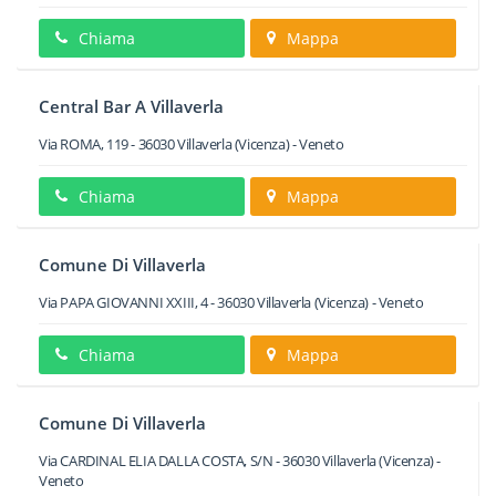
Chiama
Mappa
Central Bar A Villaverla
Via ROMA, 119
-
36030
Villaverla
(Vicenza) -
Veneto
Chiama
Mappa
Comune Di Villaverla
Via PAPA GIOVANNI XXIII, 4
-
36030
Villaverla
(Vicenza) -
Veneto
Chiama
Mappa
Comune Di Villaverla
Via CARDINAL ELIA DALLA COSTA, S/N
-
36030
Villaverla
(Vicenza) -
Veneto