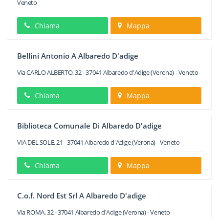
Veneto
Chiama
Mappa
Bellini Antonio A Albaredo D'adige
Via CARLO ALBERTO, 32
-
37041
Albaredo d'Adige
(Verona) -
Veneto
Chiama
Mappa
Biblioteca Comunale Di Albaredo D'adige
VIA DEL SOLE, 21
-
37041
Albaredo d'Adige
(Verona) -
Veneto
Chiama
Mappa
C.o.f. Nord Est Srl A Albaredo D'adige
Via ROMA, 32
-
37041
Albaredo d'Adige
(Verona) -
Veneto