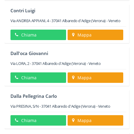
Contri Luigi
Via ANDREA APPIANI, 4
-
37041
Albaredo d'Adige
(Verona) -
Veneto
Chiama
Mappa
Dall'oca Giovanni
Via LORA, 2
-
37041
Albaredo d'Adige
(Verona) -
Veneto
Chiama
Mappa
Dalla Pellegrina Carlo
Via PRESINA, S/N
-
37041
Albaredo d'Adige
(Verona) -
Veneto
Chiama
Mappa