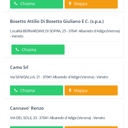
Chiama
Mappa
Bosetto Attilio Di Bosetto Giuliano E C. (s.p.a.)
Località BERNARDINE DI SOPRA, 25
-
37041
Albaredo d'Adige
(Verona)
-
Veneto
Chiama
Camo Srl
Via SENIGALLIA, 21
-
37041
Albaredo d'Adige
(Verona) -
Veneto
Chiama
Mappa
Cannavo' Renzo
VIA DEL SOLE, 33
-
37041
Albaredo d'Adige
(Verona) -
Veneto