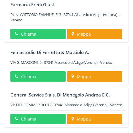
Farmacia Eredi Giusti
Piazza VITTORIO EMANUELE, 3
-
37041
Albaredo d'Adige
(Verona) -
Veneto
Chiama
Mappa
Femastudio Di Ferretto & Mattiolo A.
VIA G. MARCONI, 5
-
37041
Albaredo d'Adige
(Verona) -
Veneto
Chiama
Mappa
General Service S.a.s. Di Menegolo Andrea E C.
Via DEL COMMERCIO, 12
-
37041
Albaredo d'Adige
(Verona) -
Veneto
Chiama
Mappa