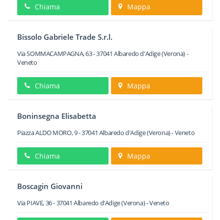
Chiama
Mappa
Bissolo Gabriele Trade S.r.l.
Via SOMMACAMPAGNA, 63
-
37041
Albaredo d'Adige
(Verona) -
Veneto
Chiama
Mappa
Boninsegna Elisabetta
Piazza ALDO MORO, 9
-
37041
Albaredo d'Adige
(Verona) -
Veneto
Chiama
Mappa
Boscagin Giovanni
Via PIAVE, 36
-
37041
Albaredo d'Adige
(Verona) -
Veneto