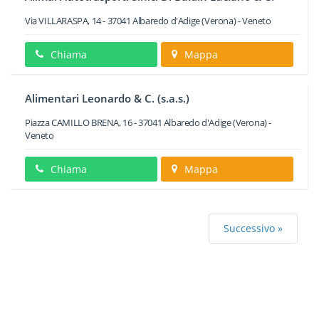
Via VILLARASPA, 14
-
37041
Albaredo d'Adige
(Verona) -
Veneto
Chiama
Mappa
Alimentari Leonardo & C. (s.a.s.)
Piazza CAMILLO BRENA, 16
-
37041
Albaredo d'Adige
(Verona) -
Veneto
Chiama
Mappa
Successivo »