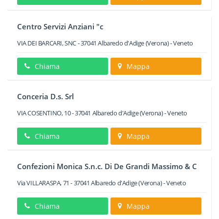
Centro Servizi Anziani "c
VIA DEI BARCARI, SNC
-
37041
Albaredo d'Adige
(Verona) -
Veneto
Chiama
Mappa
Conceria D.s. Srl
VIA COSENTINO, 10
-
37041
Albaredo d'Adige
(Verona) -
Veneto
Chiama
Mappa
Confezioni Monica S.n.c. Di De Grandi Massimo & C
Via VILLARASPA, 71
-
37041
Albaredo d'Adige
(Verona) -
Veneto
Chiama
Mappa