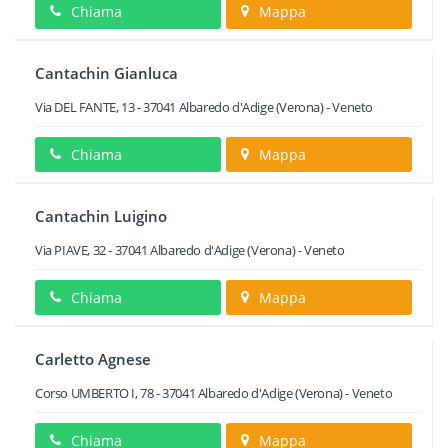
Chiama
Mappa
Cantachin Gianluca
Via DEL FANTE, 13
-
37041
Albaredo d'Adige
(Verona) -
Veneto
Chiama
Mappa
Cantachin Luigino
Via PIAVE, 32
-
37041
Albaredo d'Adige
(Verona) -
Veneto
Chiama
Mappa
Carletto Agnese
Corso UMBERTO I, 78
-
37041
Albaredo d'Adige
(Verona) -
Veneto
Chiama
Mappa