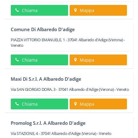
Chiama
Mappa
Comune Di Albaredo D'adige
PIAZZA VITTORIO EMANUELE, 1
-
37041
Albaredo d'Adige
(Verona) -
Veneto
Chiama
Mappa
Maxi Di S.r.l. A Albaredo D'adige
Via SAN GIORGIO DORA, 3
-
37041
Albaredo d'Adige
(Verona) -
Veneto
Chiama
Mappa
Promolog S.r.l. A Albaredo D'adige
Via STAZIONE, 4
-
37041
Albaredo d'Adige
(Verona) -
Veneto