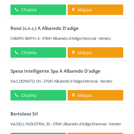
Chiama
Mappa
Rossi (s.n.c.) A Albaredo D'adige
CAMPO SMITH, 4
-
37041
Albaredo d'Adige
(Verona) -
Veneto
Chiama
Mappa
Spesa Intelligente Spa A Albaredo D'adige
Via S.DONATO, SN
-
37041
Albaredo d'Adige
(Verona) -
Veneto
Chiama
Mappa
Bertolaso Srl
Via DELL'INDUSTRIA, 30
-
37041
Albaredo d'Adige
(Verona) -
Veneto