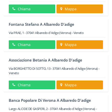
Chiama
Mappa
Fontana Stefano A Albaredo D'adige
Via PRAE, 1
-
37041
Albaredo d'Adige
(Verona) -
Veneto
Chiama
Mappa
Associazione Betania A Albaredo D'adige
Via BORGHETTO DI SOTTO, 13
-
37041
Albaredo d'Adige
(Verona) -
Veneto
Chiama
Mappa
Banca Popolare Di Verona A Albaredo D'adige
Largo ALCIDE DE GASPERI, 2
-
37041
Albaredo d'Adige
(Verona) -