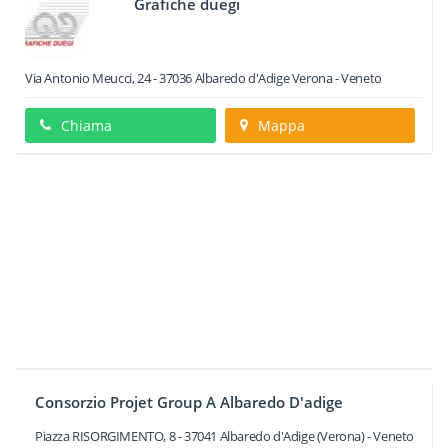
Grafiche duegi
Via Antonio Meucci, 24
-
37036
Albaredo d'Adige
Verona -
Veneto
Chiama
Mappa
Consorzio Projet Group A Albaredo D'adige
Piazza RISORGIMENTO, 8
-
37041
Albaredo d'Adige
(Verona) -
Veneto