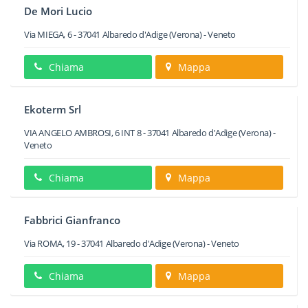
De Mori Lucio
Via MIEGA, 6
-
37041
Albaredo d'Adige
(Verona) -
Veneto
Chiama
Mappa
Ekoterm Srl
VIA ANGELO AMBROSI, 6 INT 8
-
37041
Albaredo d'Adige
(Verona) -
Veneto
Chiama
Mappa
Fabbrici Gianfranco
Via ROMA, 19
-
37041
Albaredo d'Adige
(Verona) -
Veneto
Chiama
Mappa