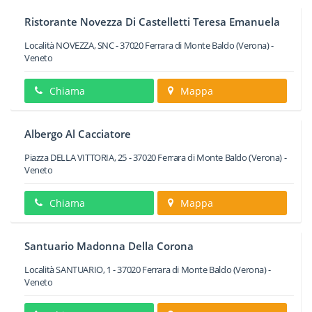
Ristorante Novezza Di Castelletti Teresa Emanuela
Località NOVEZZA, SNC
-
37020
Ferrara di Monte Baldo
(Verona) -
Veneto
Chiama
Mappa
Albergo Al Cacciatore
Piazza DELLA VITTORIA, 25
-
37020
Ferrara di Monte Baldo
(Verona) -
Veneto
Chiama
Mappa
Santuario Madonna Della Corona
Località SANTUARIO, 1
-
37020
Ferrara di Monte Baldo
(Verona) -
Veneto