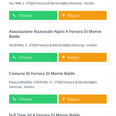
Via 1848, 2
-
37020
Ferrara di Monte Baldo
(Verona) -
Veneto
Chiama
Mappa
Associazione Nazionale Alpini A Ferrara Di Monte
Baldo
Via ROMA, 3
-
37020
Ferrara di Monte Baldo
(Verona) -
Veneto
Chiama
Mappa
Comune Di Ferrara Di Monte Baldo
Piazza GENERAL CANTORE, 12
-
37020
Ferrara di Monte Baldo
(Verona) -
Veneto
Chiama
Mappa
Full Time Srl A Ferrara Di Monte Baldo