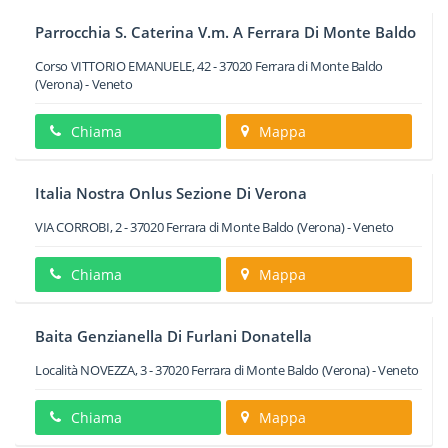
Parrocchia S. Caterina V.m. A Ferrara Di Monte Baldo
Corso VITTORIO EMANUELE, 42
-
37020
Ferrara di Monte Baldo
(Verona) -
Veneto
Chiama
Mappa
Italia Nostra Onlus Sezione Di Verona
VIA CORROBI, 2
-
37020
Ferrara di Monte Baldo
(Verona) -
Veneto
Chiama
Mappa
Baita Genzianella Di Furlani Donatella
Località NOVEZZA, 3
-
37020
Ferrara di Monte Baldo
(Verona) -
Veneto
Chiama
Mappa