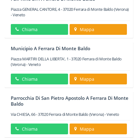
Piazza GENERAL CANTORE, 4
-
37020
Ferrara di Monte Baldo
(Verona)
-
Veneto
Chiama
Mappa
Municipio A Ferrara Di Monte Baldo
Piazza MARTIRI DELLA LIBERTA', 1
-
37020
Ferrara di Monte Baldo
(Verona) -
Veneto
Chiama
Mappa
Parrocchia Di San Pietro Apostolo A Ferrara Di Monte
Baldo
Via CHIESA, 66
-
37020
Ferrara di Monte Baldo
(Verona) -
Veneto
Chiama
Mappa