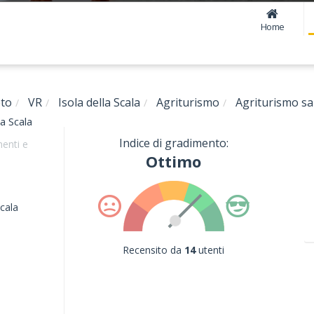
Home
to
VR
Isola della Scala
Agriturismo
Agriturismo sa
a Scala
Indice di gradimento:
enti e
Ottimo
Scala
Recensito da
14
utenti