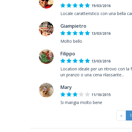
19/03/2016
Locale caratteristico con una bella c
Giampietro
13/03/2016
Molto bello
Filippo
13/03/2016
Location ideale per un ritrovo con la 
un pranzo o una cena rilassante...
Mary
11/10/2015
Si mangia molto bene
«
1