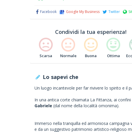
Facebook
Google My Business
Twitter
Si
Condividi la tua esperienza!
Scarsa
Normale
Buona
Ottima
Ec
Lo sapevi che
Un luogo incantevole per far rivivere lo spirito e il p
In una antica corte chiamata La Fittanza, ai confini d
Gabriele
(dal nome della località omonima).
Immerso nella tranquilla ed armoniosa campagna ve
e da un suggestivo patrimonio artistico-religioso me