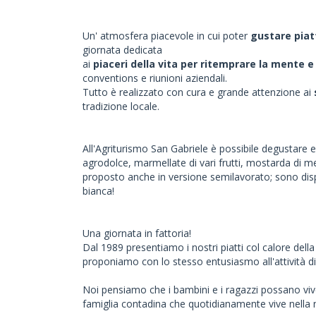
Un' atmosfera piacevole in cui poter
gustare piatt
giornata dedicata
ai
piaceri della vita per ritemprare la mente e 
conventions e riunioni aziendali.
Tutto è realizzato con cura e grande attenzione ai
tradizione locale.
All'Agriturismo San Gabriele è possibile degustare 
agrodolce, marmellate di vari frutti, mostarda di me
proposto anche in versione semilavorato; sono dispon
bianca!
Una giornata in fattoria!
Dal 1989 presentiamo i nostri piatti col calore della
proponiamo con lo stesso entusiasmo all'attività di
Noi pensiamo che i bambini e i ragazzi possano viv
famiglia contadina che quotidianamente vive nella 