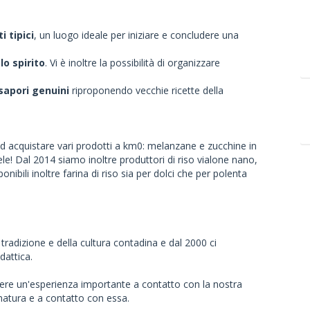
i tipici
, un luogo ideale per iniziare e concludere una
lo spirito
. Vi è inoltre la possibilità di organizzare
sapori genuini
riproponendo vecchie ricette della
ed acquistare vari prodotti a km0: melanzane e zucchine in
le! Dal 2014 siamo inoltre produttori di riso vialone nano,
ibili inoltre farina di riso sia per dolci che per polenta
 tradizione e della cultura contadina e dal 2000 ci
dattica.
ere un'esperienza importante a contatto con la nostra
natura e a contatto con essa.