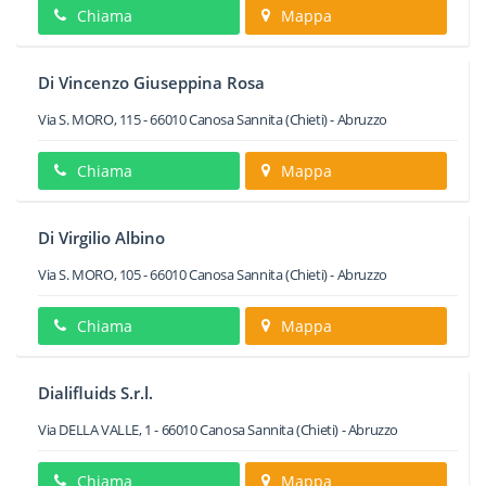
Chiama
Mappa
Di Vincenzo Giuseppina Rosa
Via S. MORO, 115
-
66010
Canosa Sannita
(Chieti) -
Abruzzo
Chiama
Mappa
Di Virgilio Albino
Via S. MORO, 105
-
66010
Canosa Sannita
(Chieti) -
Abruzzo
Chiama
Mappa
Dialifluids S.r.l.
Via DELLA VALLE, 1
-
66010
Canosa Sannita
(Chieti) -
Abruzzo
Chiama
Mappa