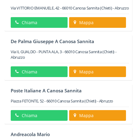
Via VITTORIO EMANUELE, 42
-
66010
Canosa Sannita
(Chieti) -
Abruzzo
Chiama
Mappa
De Palma Giuseppe A Canosa Sannita
Via IL GUALDO - PUNTA ALA, 3
-
66010
Canosa Sannita
(Chieti) -
Abruzzo
Chiama
Mappa
Poste Italiane A Canosa Sannita
Piazza FETONTE, 52
-
66010
Canosa Sannita
(Chieti) -
Abruzzo
Chiama
Mappa
Andreacola Mario