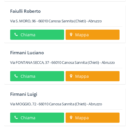
Faiulli Roberto
Via S. MORO, 96
-
66010
Canosa Sannita
(Chieti) -
Abruzzo
Chiama
Mappa
Firmani Luciano
Via FONTANA SECCA, 37
-
66010
Canosa Sannita
(Chieti) -
Abruzzo
Chiama
Mappa
Firmani Luigi
Via MOGGIO, 72
-
66010
Canosa Sannita
(Chieti) -
Abruzzo
Chiama
Mappa