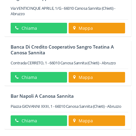
Via VENTICINQUE APRILE, 1/G
-
66010
Canosa Sannita
(Chieti) -
Abruzzo
Chiama
Mappa
Banca Di Credito Cooperativo Sangro Teatina A
Canosa Sannita
Contrada CERRETO, 1
-
66010
Canosa Sannita
(Chieti) -
Abruzzo
Chiama
Mappa
Bar Napoli A Canosa Sannita
Piazza GIOVANNI XXIII, 1
-
66010
Canosa Sannita
(Chieti) -
Abruzzo
Chiama
Mappa