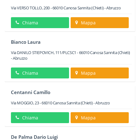
Via VERSO TOLLO, 200
-
66010
Canosa Sannita
(Chieti) -
Abruzzo
Chiama
Mappa
Bianco Laura
Via DANILO STIEPOVICH, 111/PLCSC1
-
66010
Canosa Sannita
(Chieti)
-
Abruzzo
Chiama
Mappa
Centanni Camillo
Via MOGGIO, 23
-
66010
Canosa Sannita
(Chieti) -
Abruzzo
Chiama
Mappa
De Palma Dario Luigi