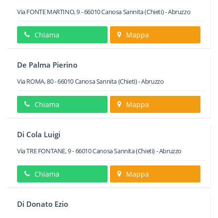
Via FONTE MARTINO, 9
-
66010
Canosa Sannita
(Chieti) -
Abruzzo
Chiama
Mappa
De Palma Pierino
Via ROMA, 80
-
66010
Canosa Sannita
(Chieti) -
Abruzzo
Chiama
Mappa
Di Cola Luigi
Via TRE FONTANE, 9
-
66010
Canosa Sannita
(Chieti) -
Abruzzo
Chiama
Mappa
Di Donato Ezio