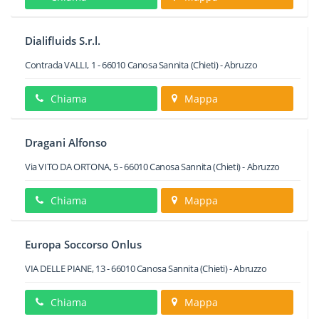
Dialifluids S.r.l.
Contrada VALLI, 1
-
66010
Canosa Sannita
(Chieti) -
Abruzzo
Chiama
Mappa
Dragani Alfonso
Via VITO DA ORTONA, 5
-
66010
Canosa Sannita
(Chieti) -
Abruzzo
Chiama
Mappa
Europa Soccorso Onlus
VIA DELLE PIANE, 13
-
66010
Canosa Sannita
(Chieti) -
Abruzzo
Chiama
Mappa