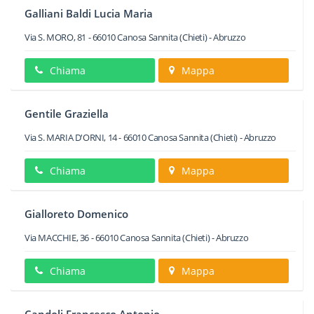
Galliani Baldi Lucia Maria
Via S. MORO, 81
-
66010
Canosa Sannita
(Chieti) -
Abruzzo
Chiama
Mappa
Gentile Graziella
Via S. MARIA D'ORNI, 14
-
66010
Canosa Sannita
(Chieti) -
Abruzzo
Chiama
Mappa
Gialloreto Domenico
Via MACCHIE, 36
-
66010
Canosa Sannita
(Chieti) -
Abruzzo
Chiama
Mappa