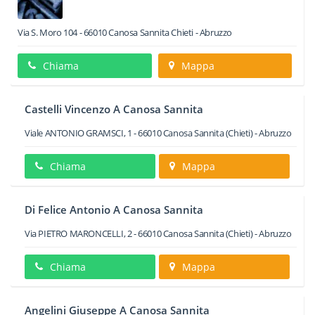
Via S. Moro 104
-
66010
Canosa Sannita
Chieti -
Abruzzo
Chiama
Mappa
Castelli Vincenzo A Canosa Sannita
Viale ANTONIO GRAMSCI, 1
-
66010
Canosa Sannita
(Chieti) -
Abruzzo
Chiama
Mappa
Di Felice Antonio A Canosa Sannita
Via PIETRO MARONCELLI, 2
-
66010
Canosa Sannita
(Chieti) -
Abruzzo
Chiama
Mappa
Angelini Giuseppe A Canosa Sannita