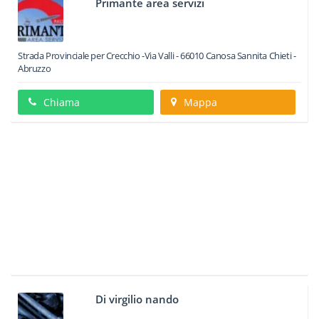
Primante area servizi
Strada Provinciale per Crecchio -Via Valli
-
66010
Canosa Sannita
Chieti -
Abruzzo
Chiama
Mappa
Di virgilio nando