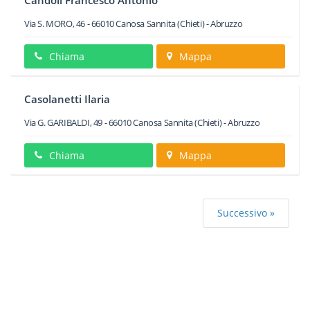
Candoli Francesco Antonio
Via S. MORO, 46
-
66010
Canosa Sannita
(Chieti) -
Abruzzo
Chiama
Mappa
Casolanetti Ilaria
Via G. GARIBALDI, 49
-
66010
Canosa Sannita
(Chieti) -
Abruzzo
Chiama
Mappa
Successivo »