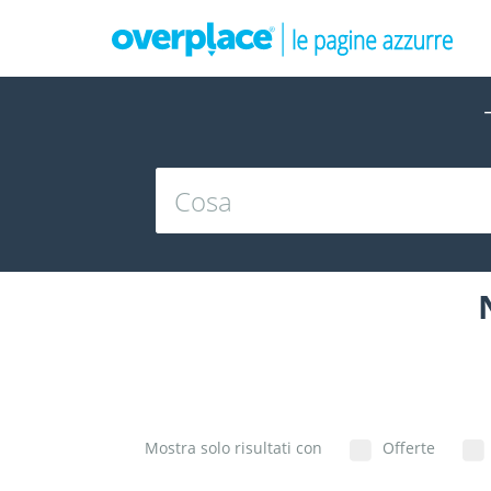
Mostra solo risultati con
Offerte