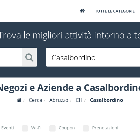
TUTTE LE CATEGORIE
Trova le migliori attività intorno a t
Negozi e Aziende a Casalbordin
Cerca
Abruzzo
CH
Casalbordino
Eventi
Wi-Fi
Coupon
Prenotazioni