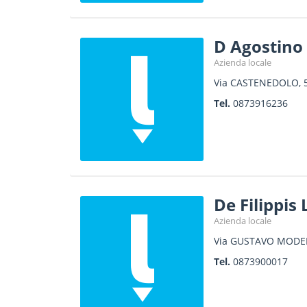
D Agostino
Azienda locale
Via CASTENEDOLO, 
Tel.
0873916236
De Filippis
Azienda locale
Via GUSTAVO MODE
Tel.
0873900017