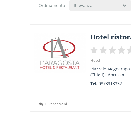
Ordinamento
Rilevanza
Hotel risto
Hotel
Piazzale Magnarapa
(Chieti) -
Abruzzo
Tel.
0873918332
0 Recensioni