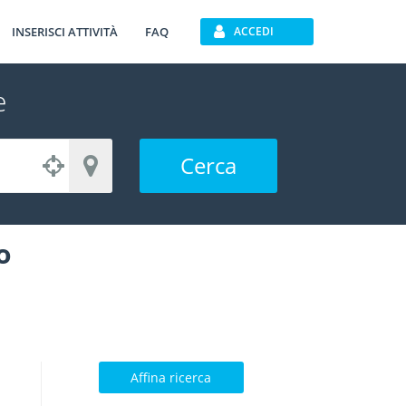
INSERISCI ATTIVITÀ
FAQ
ACCEDI
e
Cerca
o
Affina ricerca