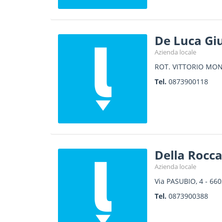
De Luca Gi
Azienda locale
ROT. VITTORIO MON
Tel.
0873900118
Della Rocc
Azienda locale
Via PASUBIO, 4
-
660
Tel.
0873900388