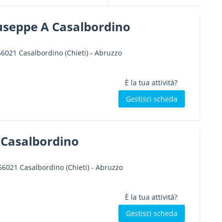
iuseppe A Casalbordino
66021
Casalbordino
(Chieti) -
Abruzzo
È la tua attività?
Gestisci scheda
Casalbordino
66021
Casalbordino
(Chieti) -
Abruzzo
È la tua attività?
Gestisci scheda