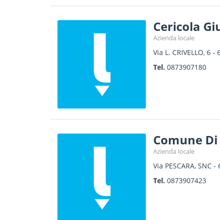
Cericola G
Azienda locale
Via L. CRIVELLO, 6
-
Tel.
0873907180
Comune Di 
Azienda locale
Via PESCARA, SNC
-
Tel.
0873907423