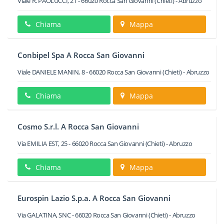
Viale R. PAOLUCCI, 21
-
66020
Rocca San Giovanni
(Chieti) -
Abruzzo
Chiama
Mappa
Conbipel Spa A Rocca San Giovanni
Viale DANIELE MANIN, 8
-
66020
Rocca San Giovanni
(Chieti) -
Abruzzo
Chiama
Mappa
Cosmo S.r.l. A Rocca San Giovanni
Via EMILIA EST, 25
-
66020
Rocca San Giovanni
(Chieti) -
Abruzzo
Chiama
Mappa
Eurospin Lazio S.p.a. A Rocca San Giovanni
Via GALATINA, SNC
-
66020
Rocca San Giovanni
(Chieti) -
Abruzzo