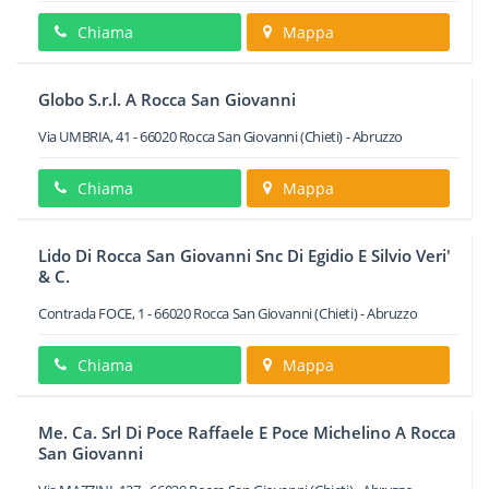
Chiama
Mappa
Globo S.r.l. A Rocca San Giovanni
Via UMBRIA, 41
-
66020
Rocca San Giovanni
(Chieti) -
Abruzzo
Chiama
Mappa
Lido Di Rocca San Giovanni Snc Di Egidio E Silvio Veri'
& C.
Contrada FOCE, 1
-
66020
Rocca San Giovanni
(Chieti) -
Abruzzo
Chiama
Mappa
Me. Ca. Srl Di Poce Raffaele E Poce Michelino A Rocca
San Giovanni