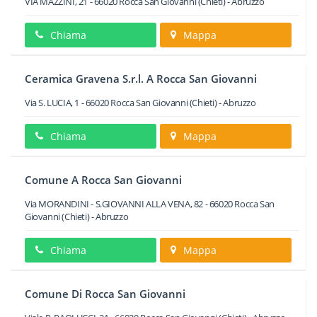
VIA MAZZINI, 21
-
66020
Rocca San Giovanni
(Chieti) -
Abruzzo
Chiama
Mappa
Ceramica Gravena S.r.l. A Rocca San Giovanni
Via S. LUCIA, 1
-
66020
Rocca San Giovanni
(Chieti) -
Abruzzo
Chiama
Mappa
Comune A Rocca San Giovanni
Via MORANDINI - S.GIOVANNI ALLA VENA, 82
-
66020
Rocca San
Giovanni
(Chieti) -
Abruzzo
Chiama
Mappa
Comune Di Rocca San Giovanni