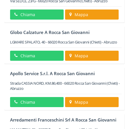
Via SELICE, 23/G
-
66020
Rocca San Giovanni
(Chieti) -
Abruzzo
Chiama
Mappa
Globo Calzature A Rocca San Giovanni
LGMARE SPALATO, 40
-
66020
Rocca San Giovanni
(Chieti) -
Abruzzo
Chiama
Mappa
Apollo Service S.r.l. A Rocca San Giovanni
Strada CASSIA NORD, KM.86;400
-
66020
Rocca San Giovanni
(Chieti) -
Abruzzo
Chiama
Mappa
Arredamenti Franceschini Srl A Rocca San Giovanni