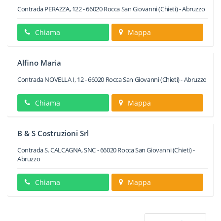
Contrada PERAZZA, 122
-
66020
Rocca San Giovanni
(Chieti) -
Abruzzo
Chiama
Mappa
Alfino Maria
Contrada NOVELLA I, 12
-
66020
Rocca San Giovanni
(Chieti) -
Abruzzo
Chiama
Mappa
B & S Costruzioni Srl
Contrada S. CALCAGNA, SNC
-
66020
Rocca San Giovanni
(Chieti) -
Abruzzo
Chiama
Mappa