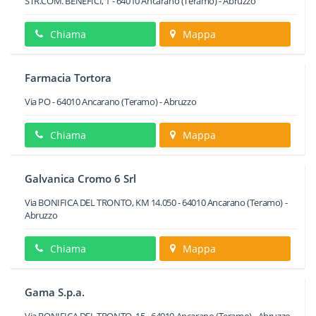
STR.COM. BENEFICI, 1
-
64010
Ancarano
(Teramo) -
Abruzzo
Chiama
Mappa
Farmacia Tortora
Via PO
-
64010
Ancarano
(Teramo) -
Abruzzo
Chiama
Mappa
Galvanica Cromo 6 Srl
Via BONIFICA DEL TRONTO, KM 14.050
-
64010
Ancarano
(Teramo) -
Abruzzo
Chiama
Mappa
Gama S.p.a.