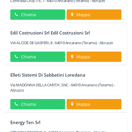
Contrada CASETTE, 7
-
64010
Ancarano
(Teramo) -
Abruzzo
Chiama
Mappa
Edil Costruzioni Srl Edil Costruzioni Srl
VIA ALCIDE DE GASPERI, 8
-
64010
Ancarano
(Teramo) -
Abruzzo
Chiama
Mappa
Elleti Sistemi Di Sabbatini Loredana
Via MADONNA DELLA CARITA', SNC
-
64010
Ancarano
(Teramo) -
Abruzzo
Chiama
Mappa
Energy Ten Srl