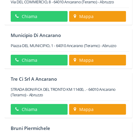
Via DEL COMMERCIO, 8
-
64010
Ancarano
(Teramo) -
Abruzzo
Chiama
Mappa
Municipio Di Ancarano
Piazza DEL MUNICIPIO, 1
-
64010
Ancarano
(Teramo) -
Abruzzo
Chiama
Mappa
Tre Ci Srl A Ancarano
STRADA BONIFICA DEL TRONTO KM 11400, .
-
64010
Ancarano
(Teramo) -
Abruzzo
Chiama
Mappa
Bruni Piermichele