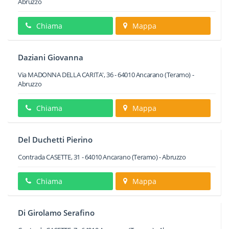
Abruzzo
Chiama
Mappa
Daziani Giovanna
Via MADONNA DELLA CARITA', 36
-
64010
Ancarano
(Teramo) -
Abruzzo
Chiama
Mappa
Del Duchetti Pierino
Contrada CASETTE, 31
-
64010
Ancarano
(Teramo) -
Abruzzo
Chiama
Mappa
Di Girolamo Serafino