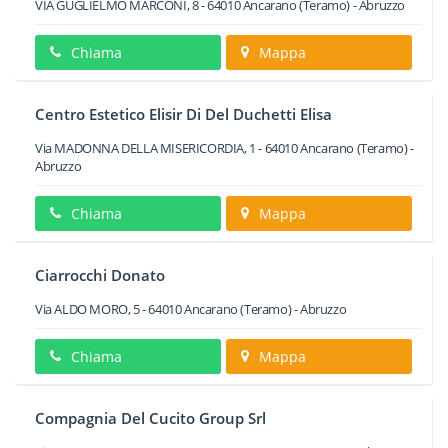
VIA GUGLIELMO MARCONI, 8
-
64010
Ancarano
(Teramo) -
Abruzzo
Chiama
Mappa
Centro Estetico Elisir Di Del Duchetti Elisa
Via MADONNA DELLA MISERICORDIA, 1
-
64010
Ancarano
(Teramo) -
Abruzzo
Chiama
Mappa
Ciarrocchi Donato
Via ALDO MORO, 5
-
64010
Ancarano
(Teramo) -
Abruzzo
Chiama
Mappa
Compagnia Del Cucito Group Srl