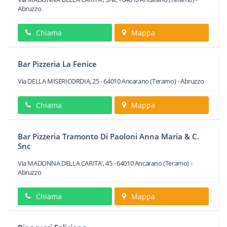
Abruzzo
Chiama
Mappa
Bar Pizzeria La Fenice
Via DELLA MISERICORDIA, 25
-
64010
Ancarano
(Teramo) -
Abruzzo
Chiama
Mappa
Bar Pizzeria Tramonto Di Paoloni Anna Maria & C.
Snc
Via MADONNA DELLA CARITA', 45
-
64010
Ancarano
(Teramo) -
Abruzzo
Chiama
Mappa