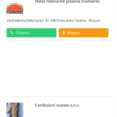
Hotel ristorante pizzeria tramonto
Via Madonna Della Carita'. 45
-
64010
Ancarano
Teramo -
Abruzzo
Chiama
Mappa
Confezioni vuesse s.n.c.