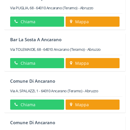
Via PUGLIA, 68
-
64010
Ancarano
(Teramo) -
Abruzzo
Chiama
Mappa
Bar La Sosta A Ancarano
Via TOLEMAIDE, 68
-
64010
Ancarano
(Teramo) -
Abruzzo
Chiama
Mappa
Comune Di Ancarano
Via A. SPALAZZI, 1
-
64010
Ancarano
(Teramo) -
Abruzzo
Chiama
Mappa
Comune Di Ancarano