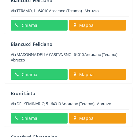
Biancucci Feliciano
Via TERAMO, 1
-
64010
Ancarano
(Teramo) -
Abruzzo
Chiama
Mappa
Biancucci Feliciano
Via MADONNA DELLA CARITA', SNC
-
64010
Ancarano
(Teramo) -
Abruzzo
Chiama
Mappa
Bruni Lieto
Via DEL SEMINARIO, 5
-
64010
Ancarano
(Teramo) -
Abruzzo
Chiama
Mappa