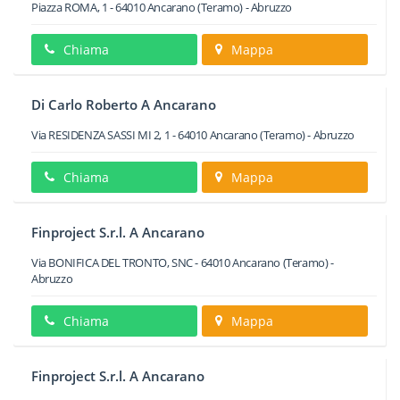
Piazza ROMA, 1
-
64010
Ancarano
(Teramo) -
Abruzzo
Chiama
Mappa
Di Carlo Roberto A Ancarano
Via RESIDENZA SASSI MI 2, 1
-
64010
Ancarano
(Teramo) -
Abruzzo
Chiama
Mappa
Finproject S.r.l. A Ancarano
Via BONIFICA DEL TRONTO, SNC
-
64010
Ancarano
(Teramo) -
Abruzzo
Chiama
Mappa
Finproject S.r.l. A Ancarano