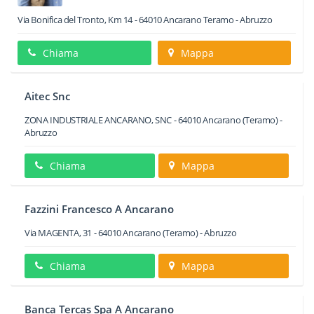
Via Bonifica del Tronto, Km 14
-
64010
Ancarano
Teramo -
Abruzzo
Chiama
Mappa
Aitec Snc
ZONA INDUSTRIALE ANCARANO, SNC
-
64010
Ancarano
(Teramo) -
Abruzzo
Chiama
Mappa
Fazzini Francesco A Ancarano
Via MAGENTA, 31
-
64010
Ancarano
(Teramo) -
Abruzzo
Chiama
Mappa
Banca Tercas Spa A Ancarano