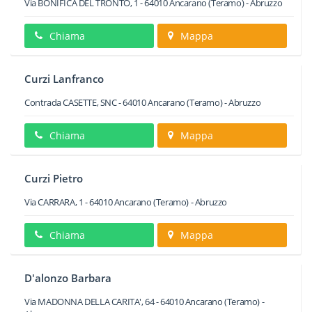
Via BONIFICA DEL TRONTO, 1
-
64010
Ancarano
(Teramo) -
Abruzzo
Chiama
Mappa
Curzi Lanfranco
Contrada CASETTE, SNC
-
64010
Ancarano
(Teramo) -
Abruzzo
Chiama
Mappa
Curzi Pietro
Via CARRARA, 1
-
64010
Ancarano
(Teramo) -
Abruzzo
Chiama
Mappa
D'alonzo Barbara
Via MADONNA DELLA CARITA', 64
-
64010
Ancarano
(Teramo) -