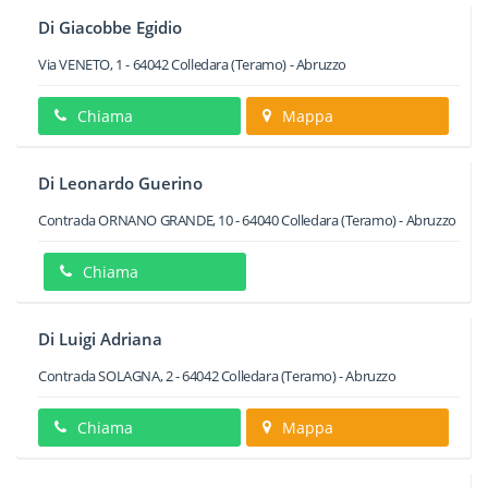
Di Giacobbe Egidio
Via VENETO, 1
-
64042
Colledara
(Teramo) -
Abruzzo
Chiama
Mappa
Di Leonardo Guerino
Contrada ORNANO GRANDE, 10
-
64040
Colledara
(Teramo) -
Abruzzo
Chiama
Di Luigi Adriana
Contrada SOLAGNA, 2
-
64042
Colledara
(Teramo) -
Abruzzo
Chiama
Mappa