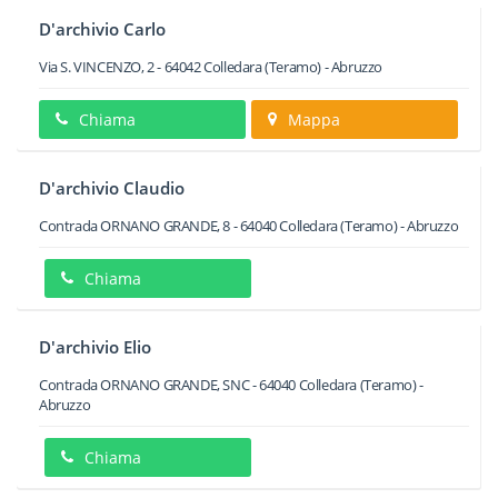
D'archivio Carlo
Via S. VINCENZO, 2
-
64042
Colledara
(Teramo) -
Abruzzo
Chiama
Mappa
D'archivio Claudio
Contrada ORNANO GRANDE, 8
-
64040
Colledara
(Teramo) -
Abruzzo
Chiama
D'archivio Elio
Contrada ORNANO GRANDE, SNC
-
64040
Colledara
(Teramo) -
Abruzzo
Chiama