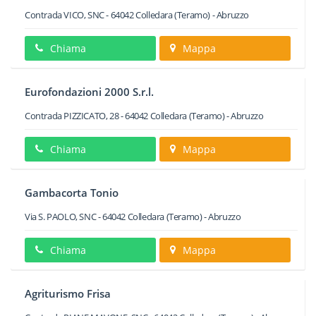
Contrada VICO, SNC
-
64042
Colledara
(Teramo) -
Abruzzo
Chiama
Mappa
Eurofondazioni 2000 S.r.l.
Contrada PIZZICATO, 28
-
64042
Colledara
(Teramo) -
Abruzzo
Chiama
Mappa
Gambacorta Tonio
Via S. PAOLO, SNC
-
64042
Colledara
(Teramo) -
Abruzzo
Chiama
Mappa
Agriturismo Frisa