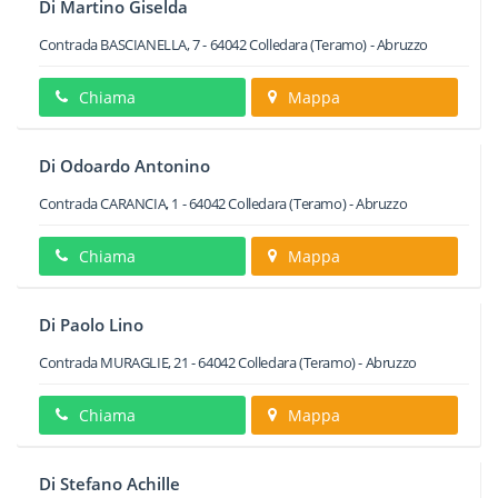
Di Martino Giselda
Contrada BASCIANELLA, 7
-
64042
Colledara
(Teramo) -
Abruzzo
Chiama
Mappa
Di Odoardo Antonino
Contrada CARANCIA, 1
-
64042
Colledara
(Teramo) -
Abruzzo
Chiama
Mappa
Di Paolo Lino
Contrada MURAGLIE, 21
-
64042
Colledara
(Teramo) -
Abruzzo
Chiama
Mappa
Di Stefano Achille