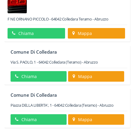
F NE ORNANO PICCOLO
-
64042
Colledara
Teramo -
Abruzzo
Chiama
Mappa
Comune Di Colledara
Via S. PAOLO, 1
-
64042
Colledara
(Teramo) -
Abruzzo
Chiama
Mappa
Comune Di Colledara
Piazza DELLA LIBERTA', 1
-
64042
Colledara
(Teramo) -
Abruzzo
Chiama
Mappa