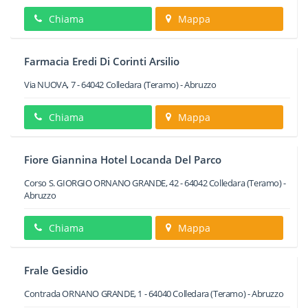
Chiama
Mappa
Farmacia Eredi Di Corinti Arsilio
Via NUOVA, 7
-
64042
Colledara
(Teramo) -
Abruzzo
Chiama
Mappa
Fiore Giannina Hotel Locanda Del Parco
Corso S. GIORGIO ORNANO GRANDE, 42
-
64042
Colledara
(Teramo) -
Abruzzo
Chiama
Mappa
Frale Gesidio
Contrada ORNANO GRANDE, 1
-
64040
Colledara
(Teramo) -
Abruzzo