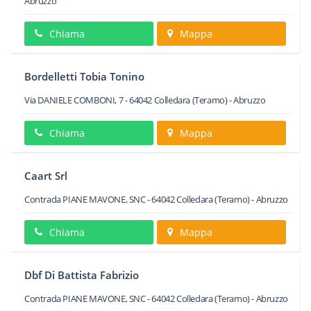
Abruzzo
Chiama
Mappa
Bordelletti Tobia Tonino
Via DANIELE COMBONI, 7
-
64042
Colledara
(Teramo) -
Abruzzo
Chiama
Mappa
Caart Srl
Contrada PIANE MAVONE, SNC
-
64042
Colledara
(Teramo) -
Abruzzo
Chiama
Mappa
Dbf Di Battista Fabrizio
Contrada PIANE MAVONE, SNC
-
64042
Colledara
(Teramo) -
Abruzzo