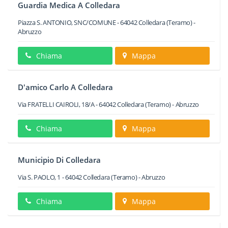
Guardia Medica A Colledara
Piazza S. ANTONIO, SNC/COMUNE
-
64042
Colledara
(Teramo) -
Abruzzo
Chiama
Mappa
D'amico Carlo A Colledara
Via FRATELLI CAIROLI, 18/A
-
64042
Colledara
(Teramo) -
Abruzzo
Chiama
Mappa
Municipio Di Colledara
Via S. PAOLO, 1
-
64042
Colledara
(Teramo) -
Abruzzo
Chiama
Mappa