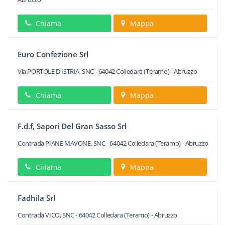
Chiama
Mappa
Euro Confezione Srl
Via PORTOLE D'ISTRIA, SNC
-
64042
Colledara
(Teramo) -
Abruzzo
Chiama
Mappa
F.d.f, Sapori Del Gran Sasso Srl
Contrada PIANE MAVONE, SNC
-
64042
Colledara
(Teramo) -
Abruzzo
Chiama
Mappa
Fadhila Srl
Contrada VICO, SNC
-
64042
Colledara
(Teramo) -
Abruzzo