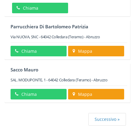
Chiama
Parrucchiera Di Bartolomeo Patrizia
Via NUOVA, SNC
-
64042
Colledara
(Teramo) -
Abruzzo
Chiama
Mappa
Sacco Mauro
SAL. MODUPONTE, 1
-
64042
Colledara
(Teramo) -
Abruzzo
Chiama
Mappa
Successivo »