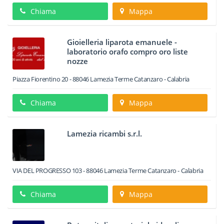
Chiama
Mappa
Gioielleria liparota emanuele -
laboratorio orafo compro oro liste
nozze
Piazza Fiorentino 20
-
88046
Lamezia Terme
Catanzaro -
Calabria
Chiama
Mappa
Lamezia ricambi s.r.l.
VIA DEL PROGRESSO 103
-
88046
Lamezia Terme
Catanzaro -
Calabria
Chiama
Mappa