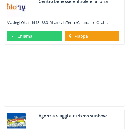
Centro benessere il sole e la luna
Via degli Oleandri 18
-
88046
Lamezia Terme
Catanzaro -
Calabria
Chiama
Mappa
Agenzia viaggi e turismo sunbow