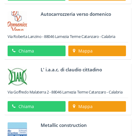
Autocarrozzeria verso domenico
Via Roberta Lanzino
-
88046
Lamezia Terme
Catanzaro -
Calabria
Chiama
Mappa
L' i.a.a.c. di claudio cittadino
Via Goffredo Malaterra 2
-
88046
Lamezia Terme
Catanzaro -
Calabria
Chiama
Mappa
Metallic construction