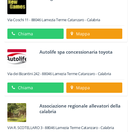
Via Coschi 11
-
88046
Lamezia Terme
Catanzaro -
Calabria
Chiama
Mappa
Autolife spa concessionaria toyota
Via dei Bizantini 242
-
88046
Lamezia Terme
Catanzaro -
Calabria
Chiama
Mappa
Associazione regionale allevatori della
calabria
VIA R. SCOTELLARO 3
-
88046
Lamezia Terme
Catanzaro -
Calabria