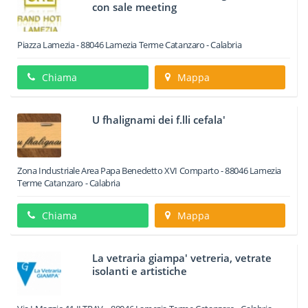
con sale meeting
Piazza Lamezia
-
88046
Lamezia Terme
Catanzaro -
Calabria
Chiama
Mappa
U fhalignami dei f.lli cefala'
Zona Industriale Area Papa Benedetto XVI Comparto
-
88046
Lamezia
Terme
Catanzaro -
Calabria
Chiama
Mappa
La vetraria giampa' vetreria, vetrate
isolanti e artistiche