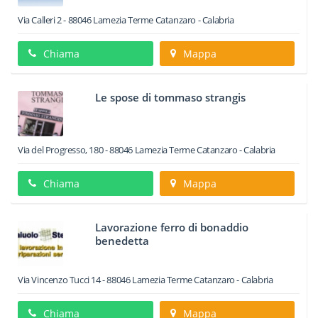
Via Calleri 2
-
88046
Lamezia Terme
Catanzaro -
Calabria
Chiama
Mappa
Le spose di tommaso strangis
Via del Progresso, 180
-
88046
Lamezia Terme
Catanzaro -
Calabria
Chiama
Mappa
Lavorazione ferro di bonaddio
benedetta
Via Vincenzo Tucci 14
-
88046
Lamezia Terme
Catanzaro -
Calabria
Chiama
Mappa