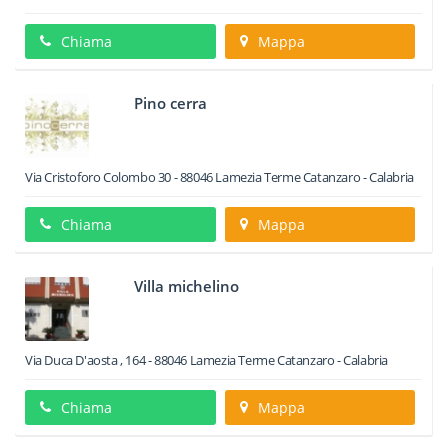
Chiama
Mappa
Pino cerra
Via Cristoforo Colombo 30
-
88046
Lamezia Terme
Catanzaro -
Calabria
Chiama
Mappa
Villa michelino
Via Duca D'aosta , 164
-
88046
Lamezia Terme
Catanzaro -
Calabria
Chiama
Mappa