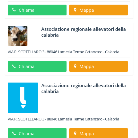
Chiama
Mappa
Associazione regionale allevatori della
calabria
VIA R. SCOTELLARO 3
-
88046
Lamezia Terme
Catanzaro -
Calabria
Chiama
Mappa
Associazione regionale allevatori della
calabria
VIA R. SCOTELLARO 3
-
88046
Lamezia Terme
Catanzaro -
Calabria
Chiama
Mappa