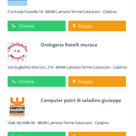
Contrada Ficarella 18
-
88046
Lamezia Terme
Catanzaro -
Calabria
Chiama
Mappa
Orologeria fratelli muraca
Via Guglielmo Marconi, 218
-
88046
Lamezia Terme
Catanzaro -
Calabria
Chiama
Mappa
Computer point di saladino giuseppe
Viale dei Mille 66
-
88046
Lamezia Terme
Catanzaro -
Calabria