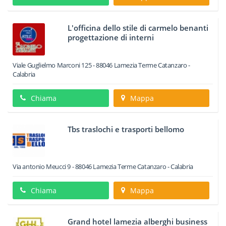
L'officina dello stile di carmelo benanti
progettazione di interni
Viale Guglielmo Marconi 125
-
88046
Lamezia Terme
Catanzaro -
Calabria
Chiama
Mappa
Tbs traslochi e trasporti bellomo
Via antonio Meucci 9
-
88046
Lamezia Terme
Catanzaro -
Calabria
Chiama
Mappa
Grand hotel lamezia alberghi business