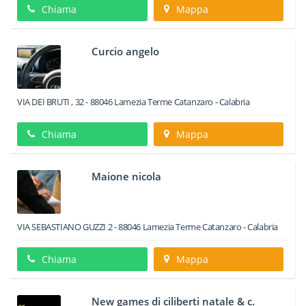
Chiama
Mappa
Curcio angelo
VIA DEI BRUTI , 32
-
88046
Lamezia Terme
Catanzaro -
Calabria
Chiama
Mappa
Maione nicola
VIA SEBASTIANO GUZZI 2
-
88046
Lamezia Terme
Catanzaro -
Calabria
Chiama
Mappa
New games di ciliberti natale & c.