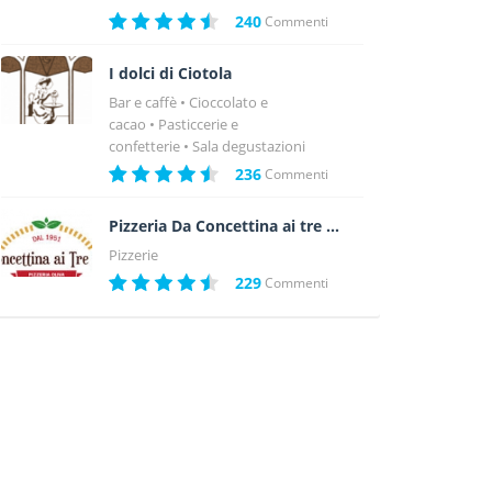
240
Commenti
I dolci di Ciotola
Bar e caffè
Cioccolato e
cacao
Pasticcerie e
confetterie
Sala degustazioni
236
Commenti
Pizzeria Da Concettina ai tre Santi
Pizzerie
229
Commenti