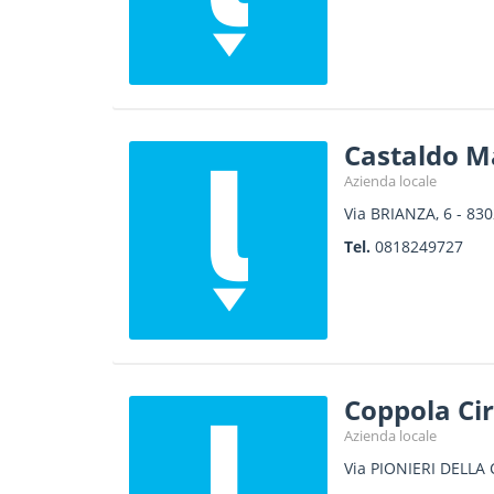
Castaldo M
Azienda locale
Via BRIANZA, 6
-
830
Tel.
0818249727
Coppola Ci
Azienda locale
Via PIONIERI DELLA