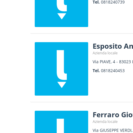
Tel.
0818240739
Esposito A
Azienda locale
Via PIAVE, 4
-
83023
Tel.
0818240453
Ferraro Gi
Azienda locale
Via GIUSEPPE VERDI,