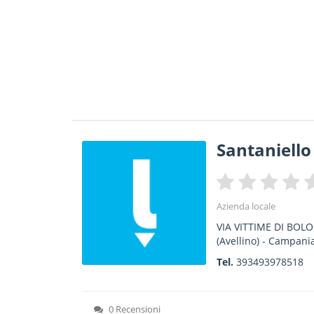
Santaniello
Azienda locale
VIA VITTIME DI BOL
(Avellino) -
Campani
Tel.
393493978518
0 Recensioni