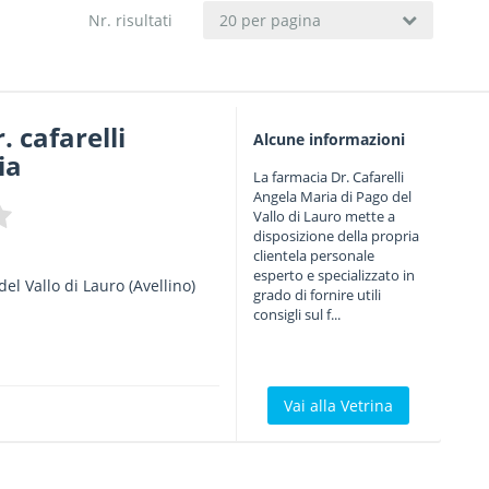
Nr. risultati
20 per pagina
 cafarelli
Alcune informazioni
ia
La farmacia Dr. Cafarelli
Angela Maria di Pago del
Vallo di Lauro mette a
disposizione della propria
clientela personale
esperto e specializzato in
del Vallo di Lauro
(Avellino)
grado di fornire utili
consigli sul f...
Vai alla Vetrina