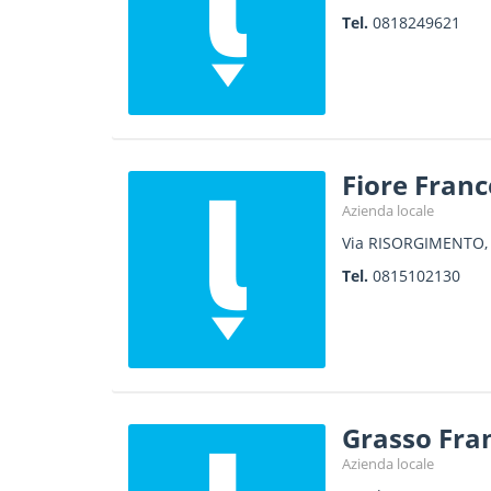
Tel.
0818249621
Fiore Fran
Azienda locale
Via RISORGIMENTO,
Tel.
0815102130
Grasso Fra
Azienda locale