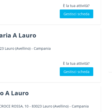
È la tua attività?
Gestisci scheda
aria A Lauro
23
Lauro
(Avellino) -
Campania
È la tua attività?
Gestisci scheda
ro A Lauro
 CROCE ROSSA, 10
-
83023
Lauro
(Avellino) -
Campania