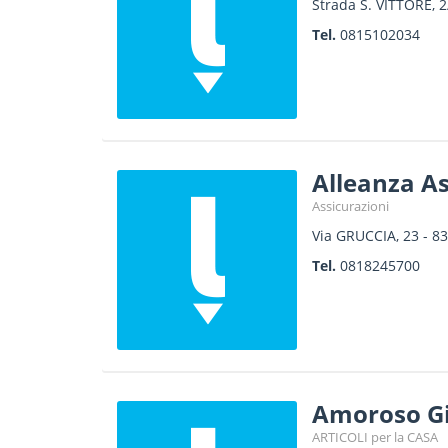
Strada S. VITTORE, 2
Tel.
0815102034
Alleanza As
Assicurazioni
Via GRUCCIA, 23
-
83
Tel.
0818245700
Amoroso Gi
ARTICOLI per la CASA