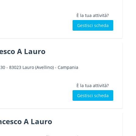
È la tua attività?
Gestisci scheda
cesco A Lauro
 30
-
83023
Lauro
(Avellino) -
Campania
È la tua attività?
Gestisci scheda
ncesco A Lauro