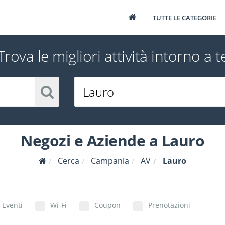
TUTTE LE CATEGORIE
Trova le migliori attività intorno a t
Negozi e Aziende a Lauro
Cerca
Campania
AV
Lauro
Eventi
Wi-Fi
Coupon
Prenotazioni