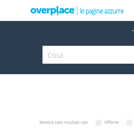
Mostra solo risultati con
Offerte