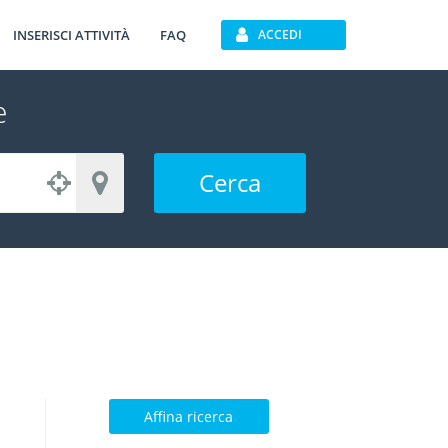
INSERISCI ATTIVITÀ
FAQ
ACCEDI
e
Cerca
Affina ricerca