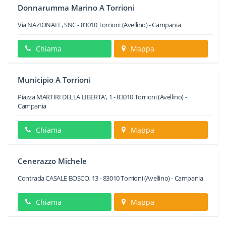
Donnarumma Marino A Torrioni
Via NAZIONALE, SNC
-
83010
Torrioni
(Avellino) -
Campania
Chiama
Mappa
Municipio A Torrioni
Piazza MARTIRI DELLA LIBERTA', 1
-
83010
Torrioni
(Avellino) -
Campania
Chiama
Mappa
Cenerazzo Michele
Contrada CASALE BOSCO, 13
-
83010
Torrioni
(Avellino) -
Campania
Chiama
Mappa