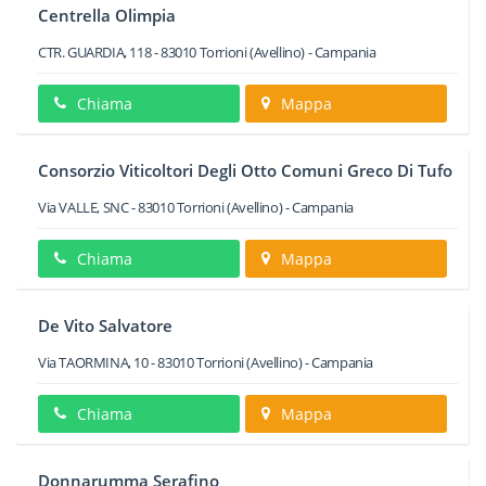
Centrella Olimpia
CTR. GUARDIA, 118
-
83010
Torrioni
(Avellino) -
Campania
Chiama
Mappa
Consorzio Viticoltori Degli Otto Comuni Greco Di Tufo
Via VALLE, SNC
-
83010
Torrioni
(Avellino) -
Campania
Chiama
Mappa
De Vito Salvatore
Via TAORMINA, 10
-
83010
Torrioni
(Avellino) -
Campania
Chiama
Mappa
Donnarumma Serafino