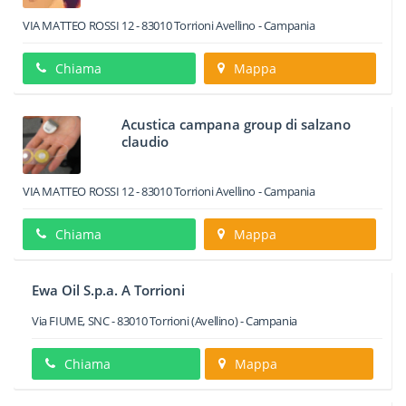
VIA MATTEO ROSSI 12
-
83010
Torrioni
Avellino -
Campania
Chiama
Mappa
Acustica campana group di salzano
claudio
VIA MATTEO ROSSI 12
-
83010
Torrioni
Avellino -
Campania
Chiama
Mappa
Ewa Oil S.p.a. A Torrioni
Via FIUME, SNC
-
83010
Torrioni
(Avellino) -
Campania
Chiama
Mappa