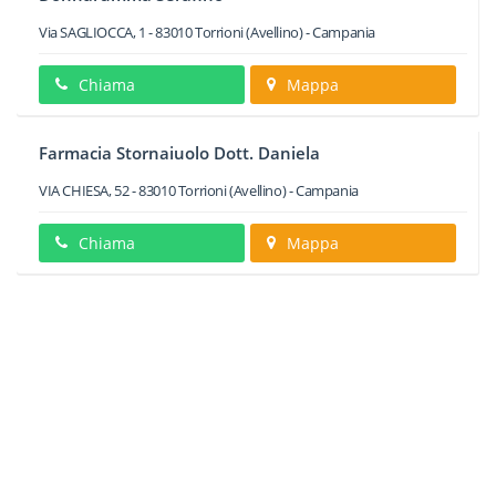
Via SAGLIOCCA, 1
-
83010
Torrioni
(Avellino) -
Campania
Chiama
Mappa
Farmacia Stornaiuolo Dott. Daniela
VIA CHIESA, 52
-
83010
Torrioni
(Avellino) -
Campania
Chiama
Mappa