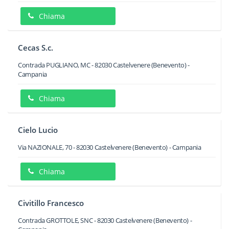
Chiama
Cecas S.c.
Contrada PUGLIANO, MC
-
82030
Castelvenere
(Benevento) -
Campania
Chiama
Cielo Lucio
Via NAZIONALE, 70
-
82030
Castelvenere
(Benevento) -
Campania
Chiama
Civitillo Francesco
Contrada GROTTOLE, SNC
-
82030
Castelvenere
(Benevento) -