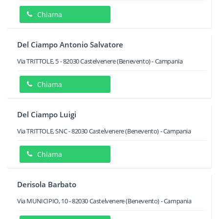
Chiama
Del Ciampo Antonio Salvatore
Via TRITTOLE, 5
-
82030
Castelvenere
(Benevento) -
Campania
Chiama
Del Ciampo Luigi
Via TRITTOLE, SNC
-
82030
Castelvenere
(Benevento) -
Campania
Chiama
Derisola Barbato
Via MUNICIPIO, 10
-
82030
Castelvenere
(Benevento) -
Campania