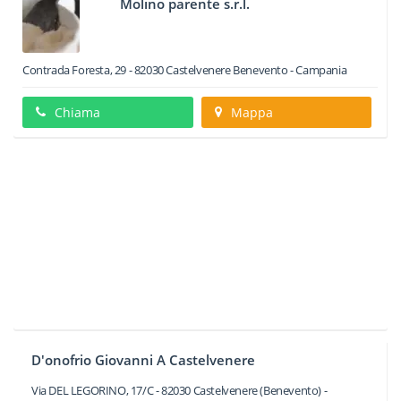
Molino parente s.r.l.
Contrada Foresta, 29
-
82030
Castelvenere
Benevento -
Campania
Chiama
Mappa
D'onofrio Giovanni A Castelvenere
Via DEL LEGORINO, 17/C
-
82030
Castelvenere
(Benevento) -