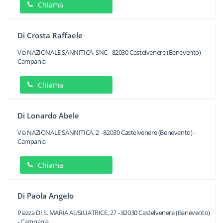
Chiama
Di Crosta Raffaele
Via NAZIONALE SANNITICA, SNC
-
82030
Castelvenere
(Benevento) -
Campania
Chiama
Di Lonardo Abele
Via NAZIONALE SANNITICA, 2
-
82030
Castelvenere
(Benevento) -
Campania
Chiama
Di Paola Angelo
Piazza DI S. MARIA AUSILIATRICE, 27
-
82030
Castelvenere
(Benevento)
-
Campania