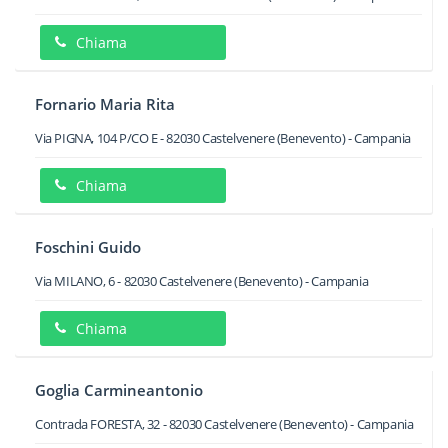
Chiama
Fornario Maria Rita
Via PIGNA, 104 P/CO E
-
82030
Castelvenere
(Benevento) -
Campania
Chiama
Foschini Guido
Via MILANO, 6
-
82030
Castelvenere
(Benevento) -
Campania
Chiama
Goglia Carmineantonio
Contrada FORESTA, 32
-
82030
Castelvenere
(Benevento) -
Campania