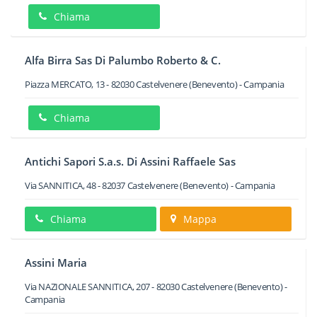
Chiama
Alfa Birra Sas Di Palumbo Roberto & C.
Piazza MERCATO, 13
-
82030
Castelvenere
(Benevento) -
Campania
Chiama
Antichi Sapori S.a.s. Di Assini Raffaele Sas
Via SANNITICA, 48
-
82037
Castelvenere
(Benevento) -
Campania
Chiama
Mappa
Assini Maria
Via NAZIONALE SANNITICA, 207
-
82030
Castelvenere
(Benevento) -
Campania