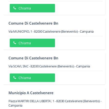
Chiama
Comune Di Castelvenere Bn
Via MUNICIPIO, 1
-
82030
Castelvenere
(Benevento) -
Campania
Chiama
Comune Di Castelvenere Bn
Via SCAVI, SNC
-
82030
Castelvenere
(Benevento) -
Campania
Chiama
Municipio A Castelvenere
Piazza MARTIRI DELLA LIBERTA', 1
-
82030
Castelvenere
(Benevento) -
Campania