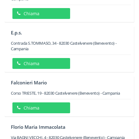
Chiama
E.p.s.
Contrada S.TOMMASO, 34
-
82030
Castelvenere
(Benevento) -
Campania
Chiama
Falconieri Mario
Corso TRIESTE, 19
-
82030
Castelvenere
(Benevento) -
Campania
Chiama
Florio Maria Immacolata
Via BAGNI VECCHI, 4
-
82030
Castelvenere
(Benevento) -
Campania