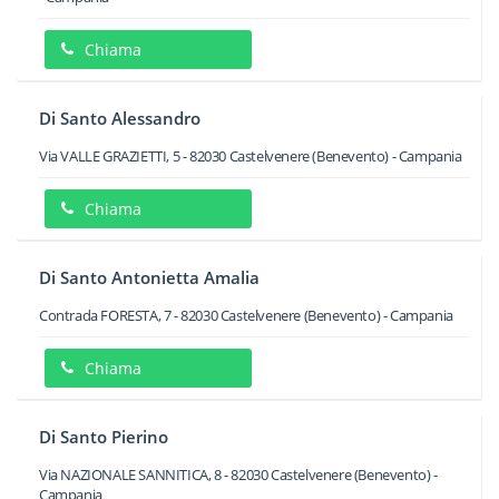
Chiama
Di Santo Alessandro
Via VALLE GRAZIETTI, 5
-
82030
Castelvenere
(Benevento) -
Campania
Chiama
Di Santo Antonietta Amalia
Contrada FORESTA, 7
-
82030
Castelvenere
(Benevento) -
Campania
Chiama
Di Santo Pierino
Via NAZIONALE SANNITICA, 8
-
82030
Castelvenere
(Benevento) -
Campania