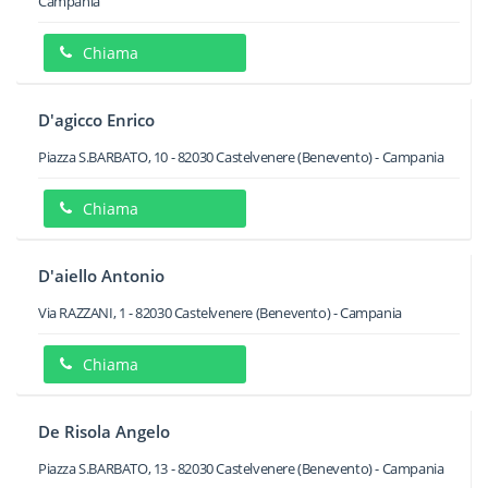
Campania
Chiama
D'agicco Enrico
Piazza S.BARBATO, 10
-
82030
Castelvenere
(Benevento) -
Campania
Chiama
D'aiello Antonio
Via RAZZANI, 1
-
82030
Castelvenere
(Benevento) -
Campania
Chiama
De Risola Angelo
Piazza S.BARBATO, 13
-
82030
Castelvenere
(Benevento) -
Campania