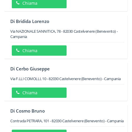
Chiama
Di Bridida Lorenzo
Via NAZIONALE SANNITICA, 78
-
82030
Castelvenere
(Benevento) -
Campania
Chiama
Di Cerbo Giuseppe
Via F.LLI COMOLLI, 10
-
82030
Castelvenere
(Benevento) -
Campania
Chiama
Di Cosmo Bruno
Contrada PETRARA, 101
-
82030
Castelvenere
(Benevento) -
Campania