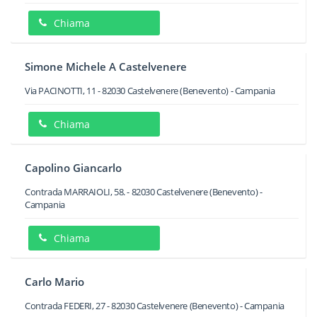
Chiama
Simone Michele A Castelvenere
Via PACINOTTI, 11
-
82030
Castelvenere
(Benevento) -
Campania
Chiama
Capolino Giancarlo
Contrada MARRAIOLI, 58.
-
82030
Castelvenere
(Benevento) -
Campania
Chiama
Carlo Mario
Contrada FEDERI, 27
-
82030
Castelvenere
(Benevento) -
Campania