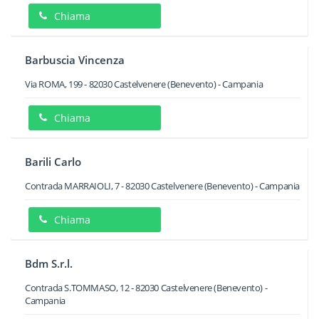
Chiama
Barbuscia Vincenza
Via ROMA, 199
-
82030
Castelvenere
(Benevento) -
Campania
Chiama
Barili Carlo
Contrada MARRAIOLI, 7
-
82030
Castelvenere
(Benevento) -
Campania
Chiama
Bdm S.r.l.
Contrada S.TOMMASO, 12
-
82030
Castelvenere
(Benevento) -
Campania